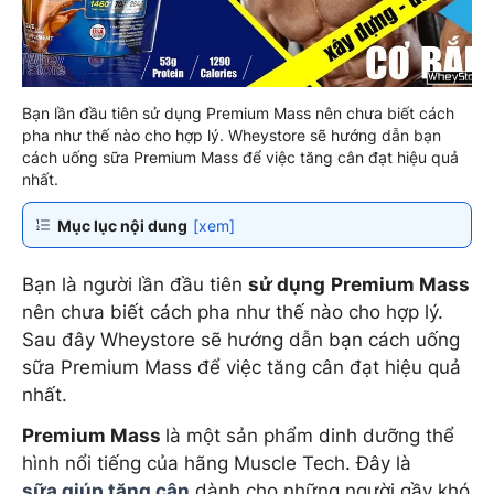
Bạn lần đầu tiên sử dụng Premium Mass nên chưa biết cách
pha như thế nào cho hợp lý. Wheystore sẽ hướng dẫn bạn
cách uống sữa Premium Mass để việc tăng cân đạt hiệu quả
nhất.
Mục lục nội dung
[xem]
Bạn là người lần đầu tiên
sử dụng
Premium Mass
nên chưa biết cách pha như thế nào cho hợp lý.
Sau đây Wheystore sẽ hướng dẫn bạn cách uống
sữa Premium Mass để việc tăng cân đạt hiệu quả
nhất.
Premium Mass
là một sản phẩm dinh dưỡng thể
hình nổi tiếng của hãng Muscle Tech. Đây là
sữa giúp tăng cân
dành cho những người gầy khó