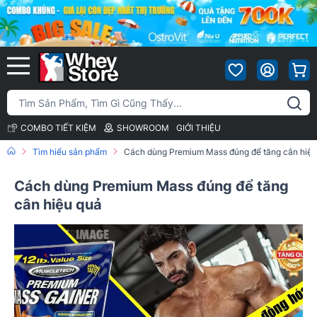
COMBO TIẾT KIỆM
SHOWROOM
GIỚI THIỆU
Tìm hiểu sản phẩm
Cách dùng Premium Mass đúng để tăng cân hiệu
Cách dùng Premium Mass đúng để tăng
cân hiệu quả