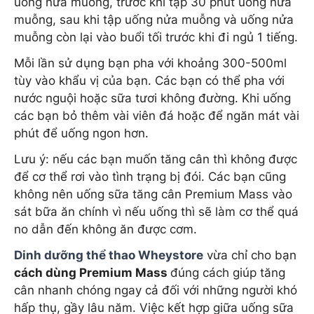
uống nửa muỗng, trước khi tập 30 phút uống nửa
muỗng, sau khi tập uống nửa muỗng và uống nửa
muỗng còn lại vào buổi tối trước khi đi ngủ 1 tiếng.
Mỗi lần sử dụng bạn pha với khoảng 300-500ml
tùy vào khẩu vị của bạn. Các bạn có thể pha với
nước nguội hoặc sữa tươi không đường. Khi uống
các bạn bỏ thêm vài viên đá hoặc để ngăn mát vài
phút để uống ngon hơn.
Lưu ý: nếu các bạn muốn tăng cân thì không được
để cơ thể rơi vào tình trạng bị đói. Các bạn cũng
không nên uống sữa tăng cân Premium Mass vào
sát bữa ăn chính vì nếu uống thì sẽ làm cơ thể quá
no dẫn đến không ăn được cơm.
Dinh dưỡng thể thao Wheystore
vừa chỉ cho bạn
cách dùng Premium Mass
đúng cách giúp tăng
cân nhanh chóng ngay cả đối với những người khó
hấp thụ, gầy lâu năm. Việc kết hợp giữa uống sữa