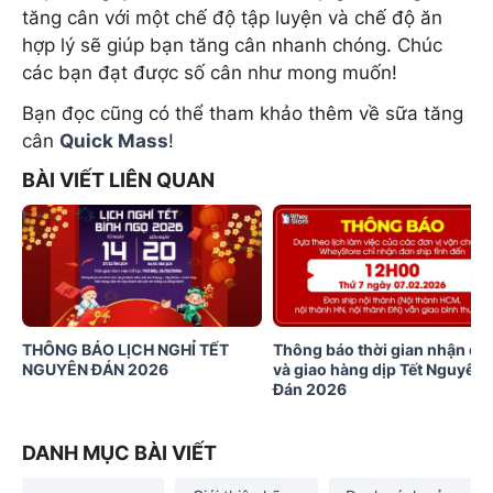
tăng cân với một chế độ tập luyện và chế độ ăn
hợp lý sẽ giúp bạn tăng cân nhanh chóng. Chúc
các bạn đạt được số cân như mong muốn!
Bạn đọc cũng có thể tham khảo thêm về sữa tăng
cân
Quick Mass
!
BÀI VIẾT LIÊN QUAN
THÔNG BÁO LỊCH NGHỈ TẾT
Thông báo thời gian nhận đơ
NGUYÊN ĐÁN 2026
và giao hàng dịp Tết Nguyên
Đán 2026
DANH MỤC BÀI VIẾT