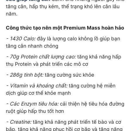
tăng cân, hấp thụ kém, thể trạng khó lên cân lâu
năm.
Công thức tạo nên một Premium Mass hoàn hảo
- 1430 Calo:
đây là lượng calo không lồ giúp bạn
tăng cân nhanh chóng
- 70g Protein
chất lượng cao:
tăng khả năng hấp
thụ Protein và phát triển các mô cơ
- 286g tinh bột:
tăng cường sức khỏe
- Vitamin và khoáng chất:
tăng cường hệ miễn
dịch giúp cơ thể khỏe mạnh
- Các Enzym tiêu hóa:
cải thiện hệ tiêu hóa đường
ruột giúp hấp thu tốt hơn
- Creatine:
tăng khả năng phát triển tế bào và cơ
bắp, tăng khả năng phục hồi cơ bắp và tăng năng