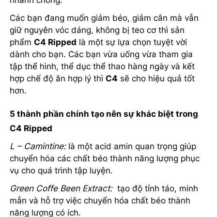
Các bạn đang muốn giảm béo, giảm cân mà vẫn
giữ nguyên vóc dáng, không bị teo cơ thì sản
phẩm
C4 Ripped
là một sự lựa chọn tuyệt vời
dành cho bạn. Các bạn vừa uống vừa tham gia
tập thể hình, thể dục thể thao hàng ngày và kết
hợp chế độ ăn hợp lý thì
C4
sẽ cho hiệu quả tốt
hơn.
5 thành phần chính tạo nên sự khác biệt trong
C4 Ripped
L – Camintine:
là một acid amin quan trọng giúp
chuyển hóa các chất béo thành năng lượng phục
vụ cho quá trình tập luyện.
Green Coffe Been Extract:
tạo độ tỉnh táo, minh
mẫn và hỗ trợ việc chuyển hóa chất béo thành
năng lượng có ích.