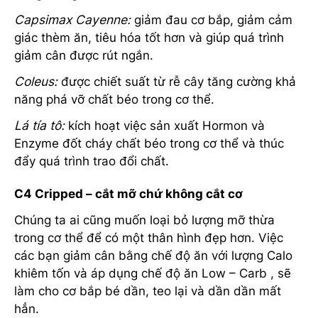
Capsimax Cayenne:
giảm đau cơ bắp, giảm cảm
giác thèm ăn, tiêu hóa tốt hơn và giúp quá trình
giảm cân được rút ngắn.
Coleus:
được chiết suất từ rễ cây tăng cường khả
năng phá vỡ chất béo trong cơ thể.
Lá tía tô:
kích hoạt việc sản xuất Hormon và
Enzyme đốt cháy chất béo trong cơ thể và thúc
đẩy quá trình trao đổi chất.
C4 Cripped – cắt mỡ chứ không cắt cơ
Chúng ta ai cũng muốn loại bỏ lượng mỡ thừa
trong cơ thể để có một thân hình đẹp hơn. Việc
các bạn giảm cân bằng chế độ ăn với lượng Calo
khiêm tốn và áp dụng chế độ ăn Low – Carb , sẽ
làm cho cơ bắp bé dần, teo lại và dần dần mất
hẳn.