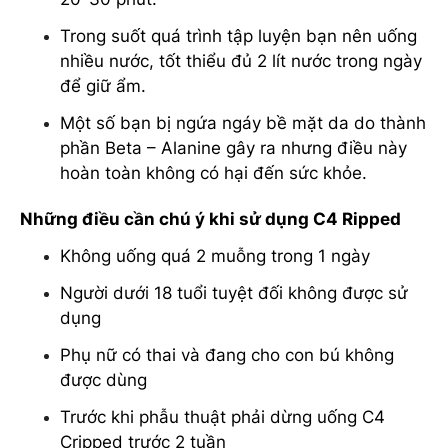
Trong suốt quá trình tập luyện bạn nên uống
nhiều nước, tốt thiểu đủ 2 lít nước trong ngày
để giữ ẩm.
Một số bạn bị ngứa ngáy bề mặt da do thành
phần Beta – Alanine gây ra nhưng điều này
hoàn toàn không có hại đến sức khỏe.
Những điều cần chú ý khi sử dụng C4 Ripped
Không uống quá 2 muỗng trong 1 ngày
Người dưới 18 tuổi tuyệt đối không được sử
dụng
Phụ nữ có thai và đang cho con bú không
được dùng
Trước khi phẫu thuật phải dừng uống C4
Cripped trước 2 tuần