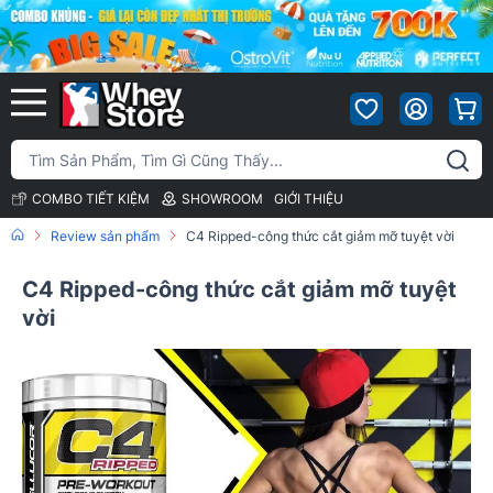
COMBO TIẾT KIỆM
SHOWROOM
GIỚI THIỆU
Review sản phẩm
C4 Ripped-công thức cắt giảm mỡ tuyệt vời
C4 Ripped-công thức cắt giảm mỡ tuyệt
vời