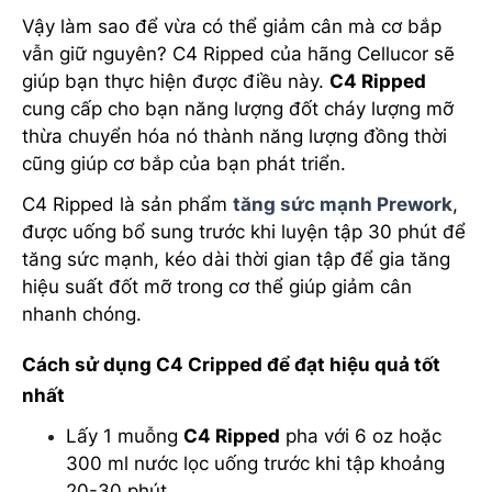
Vậy làm sao để vừa có thể giảm cân mà cơ bắp
vẫn giữ nguyên? C4 Ripped của hãng Cellucor sẽ
giúp bạn thực hiện được điều này.
C4 Ripped
cung cấp cho bạn năng lượng đốt cháy lượng mỡ
thừa chuyển hóa nó thành năng lượng đồng thời
cũng giúp cơ bắp của bạn phát triển.
C4 Ripped là sản phẩm
tăng sức mạnh Prework
,
được uống bổ sung trước khi luyện tập 30 phút để
tăng sức mạnh, kéo dài thời gian tập để gia tăng
hiệu suất đốt mỡ trong cơ thể giúp giảm cân
nhanh chóng.
Cách sử dụng C4 Cripped để đạt hiệu quả tốt
nhất
Lấy 1 muỗng
C4 Ripped
pha với 6 oz hoặc
300 ml nước lọc uống trước khi tập khoảng
20-30 phút.