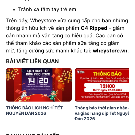
Tránh xa tầm tay trẻ em
Trên đây, Wheystore vừa cung cấp cho bạn những
thông tin hữu ích về sản phẩm
C4 Ripped
- giảm
cân nhanh mà vẫn tăng cơ hiệu quả. Các bạn có
thể tham khảo các sản phẩm sữa tăng cơ giảm
mỡ, tăng cường sức mạnh khác tại:
wheystore.vn
.
BÀI VIẾT LIÊN QUAN
THÔNG BÁO LỊCH NGHỈ TẾT
Thông báo thời gian nhận đơ
NGUYÊN ĐÁN 2026
và giao hàng dịp Tết Nguyên
Đán 2026