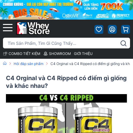
COMBO TIẾT KIỆM
SHOWROOM
GIỚI THIỆU
Hỏi đáp sản phẩm
C4 Orginal và C4 Ripped có điểm gì giống và khá
C4 Orginal và C4 Ripped có điểm gì giống
và khác nhau?