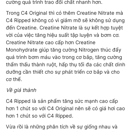
cường quá trình trao đổi chất nhanh hơn.
Trong C4 Original thì có thêm Creatine Nitrate mà
C4 Ripped không có vì giảm mỡ sẽ không sử dụng
đến Creatine. Creatine Nitrate là sự kết hợp tuyệt
vời của việc tăng hiệu suất tập luyện và bơm cơ.
Creatine Nitrate cao cấp hơn Creatine
Monohydrate giúp tăng cường Nitrogen thúc đẩy
quá trình bơm máu vào trong cơ bắp, tăng cường
thẩm thấu thành ruột, hấp thụ tối đa các chất dinh
dưỡng cần thiết cho sự phát triển cơ bắp và cho
cơ thể.
Về giá thành
C4 Ripped là sản phẩm tăng sức mạnh cao cấp
hơn 1 chút so với C4 Original nên sẽ có giá hơi cao
hơn 1 chút so với C4 Ripped.
Vừa rồi là những phân tích về sự giống nhau và