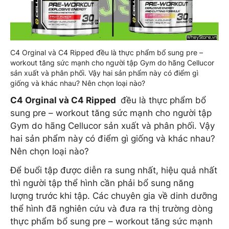
C4 Orginal và C4 Ripped đều là thực phẩm bổ sung pre –
workout tăng sức mạnh cho người tập Gym do hãng Cellucor
sản xuất và phân phối. Vậy hai sản phẩm này có điểm gì
giống và khác nhau? Nên chọn loại nào?
C4 Orginal và C4 Ripped
đều là thực phẩm bổ
sung pre – workout tăng sức mạnh cho người tập
Gym do hãng Cellucor sản xuất và phân phối. Vậy
hai sản phẩm này có điểm gì giống và khác nhau?
Nên chọn loại nào?
Để buổi tập được diễn ra sung nhất, hiệu quả nhất
thì người tập thể hình cần phải bổ sung năng
lượng trước khi tập. Các chuyên gia về dinh dưỡng
thể hình đã nghiên cứu và đưa ra thị trường dòng
thực phẩm bổ sung pre – workout tăng sức mạnh