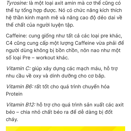
Tyrosine:
là một loại axit amin mà cơ thể cũng có
thể tự tổng hợp được. Nó có chức năng kích thích
hệ thần kinh mạnh mẽ và nâng cao độ dẻo dai về
thể chất của người luyện tập.
Caffeine: cung giống như tất cả các loại pre khác,
C4 cũng cung cấp một lượng Caffeine vừa phải để
người dùng không bị bồn chồn, nôn nao như một
số loại Pre – workout khác.
Vitamin C:
giúp xây dựng các mạch máu, hỗ trợ
nhu cầu về oxy và dinh dưỡng cho cơ bắp.
Vitamin B6:
rất tốt cho quá trình chuyển hóa
Protein
Vitamin B12:
hỗ trợ cho quá trình sản xuất các axit
béo – chia nhỏ chất béo ra để dễ dàng bị đốt
cháy.