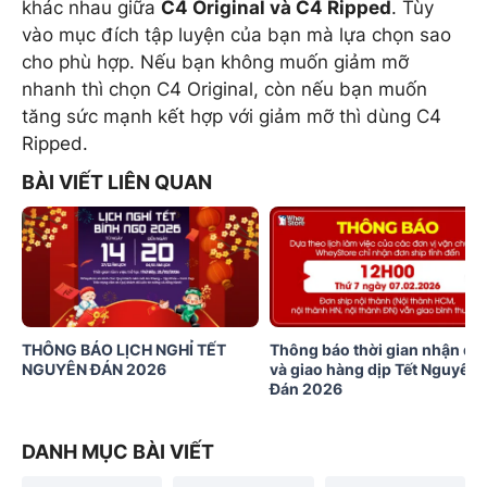
khác nhau giữa
C4 Original và C4 Ripped
. Tùy
vào mục đích tập luyện của bạn mà lựa chọn sao
cho phù hợp. Nếu bạn không muốn giảm mỡ
nhanh thì chọn C4 Original, còn nếu bạn muốn
tăng sức mạnh kết hợp với giảm mỡ thì dùng C4
Ripped.
BÀI VIẾT LIÊN QUAN
THÔNG BÁO LỊCH NGHỈ TẾT
Thông báo thời gian nhận đơ
NGUYÊN ĐÁN 2026
và giao hàng dịp Tết Nguyên
Đán 2026
DANH MỤC BÀI VIẾT