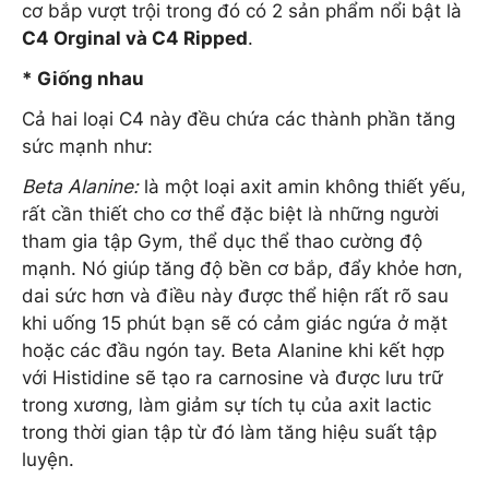
cơ bắp vượt trội trong đó có 2 sản phẩm nổi bật là
C4 Orginal và C4 Ripped
.
* Giống nhau
Cả hai loại C4 này đều chứa các thành phần tăng
sức mạnh như:
Beta Alanine:
là một loại axit amin không thiết yếu,
rất cần thiết cho cơ thể đặc biệt là những người
tham gia tập Gym, thể dục thể thao cường độ
mạnh. Nó giúp tăng độ bền cơ bắp, đẩy khỏe hơn,
dai sức hơn và điều này được thể hiện rất rõ sau
khi uống 15 phút bạn sẽ có cảm giác ngứa ở mặt
hoặc các đầu ngón tay. Beta Alanine khi kết hợp
với Histidine sẽ tạo ra carnosine và được lưu trữ
trong xương, làm giảm sự tích tụ của axit lactic
trong thời gian tập từ đó làm tăng hiệu suất tập
luyện.