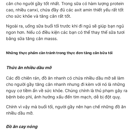
cân cho người gầy tốt nhất. Trong sữa có hàm lượng protein
cao, nhiều canxi, chứa đầy đủ các axit amin thiết yếu rất tốt
cho sức khỏe và tăng cân rất tốt.
Ngoài ra, uống sữa buổi tối trước khi đi ngủ sẽ giúp bạn ngủ
ngon hơn. Nếu có điều kiện các bạn có thể thay thế sữa tươi
bằng sữa tăng cân masss.
Những thực phẩm cần tránh trong thực đơn tăng cân bữa tối
Thức ăn nhiều dầu mỡ
Các đồ chiên rán, đồ ăn nhanh có chứa nhiều dầu mỡ sẽ làm
cho người gầy tăng cân nhanh nhưng đi kèm với nó là những
nguy cơ tiềm ẩn về sức khỏe. Chúng chính là thủ phạm gây ra
bệnh béo phì, ảnh hưởng xấu đến tim mạch, dễ bị đột quỵ.
Chính vì vậy mà buổi tối, người gầy nên hạn chế những đồ ăn
nhiều dầu mỡ.
Đồ ăn cay nóng