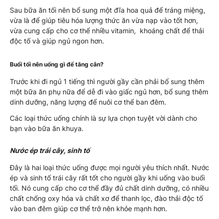
Sau bữa ăn tối nên bổ sung một đĩa hoa quả để tráng miệng,
vừa là để giúp tiêu hóa lượng thức ăn vừa nạp vào tốt hơn,
vừa cung cấp cho cơ thể nhiều vitamin, khoáng chất để thải
độc tố và giúp ngủ ngon hơn.
Buổi tối nên uống gì để tăng cân?
Trước khi đi ngủ 1 tiếng thì người gầy cần phải bổ sung thêm
một bữa ăn phụ nữa để dễ đi vào giấc ngủ hơn, bổ sung thêm
dinh dưỡng, năng lượng để nuôi cơ thể ban đêm.
Các loại thức uống chính là sự lựa chọn tuyệt vời dành cho
bạn vào bữa ăn khuya.
Nước ép trái cây, sinh tố
Đây là hai loại thức uống được mọi người yêu thích nhất. Nước
ép và sinh tố trái cây rất tốt cho người gầy khi uống vào buổi
tối. Nó cung cấp cho cơ thể đầy đủ chất dinh dưỡng, có nhiều
chất chống oxy hóa và chất xơ để thanh lọc, đào thải độc tố
vào ban đêm giúp cơ thể trở nên khỏe mạnh hơn.