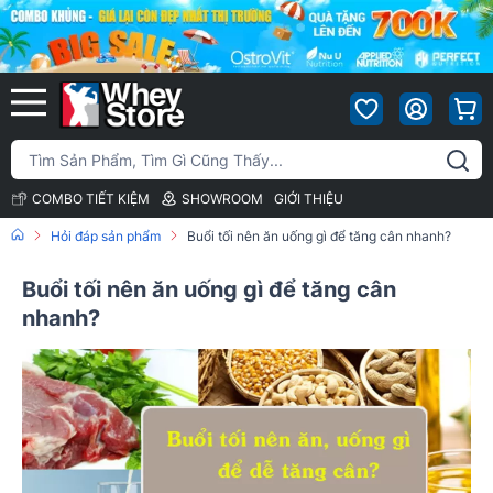
COMBO TIẾT KIỆM
SHOWROOM
GIỚI THIỆU
Hỏi đáp sản phẩm
Buổi tối nên ăn uống gì để tăng cân nhanh?
Buổi tối nên ăn uống gì để tăng cân
nhanh?