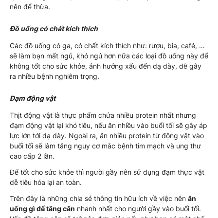
nên để thừa.
Đồ uống có chất kích thích
Các đồ uống có ga, có chất kích thích như: rượu, bia, café, …
sẽ làm bạn mất ngủ, khó ngủ hơn nữa các loại đồ uống này để
không tốt cho sức khỏe, ảnh hưởng xấu đến dạ dày, dễ gây
ra nhiều bệnh nghiêm trọng.
Đạm động vật
Thịt động vật là thực phẩm chứa nhiều protein nhất nhưng
đạm động vật lại khó tiêu, nếu ăn nhiều vào buổi tối sẽ gây áp
lực lớn tới dạ dày. Ngoài ra, ăn nhiều protein từ động vật vào
buổi tối sẽ làm tăng nguy cơ mắc bệnh tim mạch và ung thư
cao cấp 2 lần.
Để tốt cho sức khỏe thì người gầy nên sử dụng đạm thực vật
dễ tiêu hóa lại an toàn.
Trên đây là những chia sẻ thông tin hữu ích về việc nên
ăn
uống gì để tăng cân
nhanh nhất cho người gầy vào buổi tối.