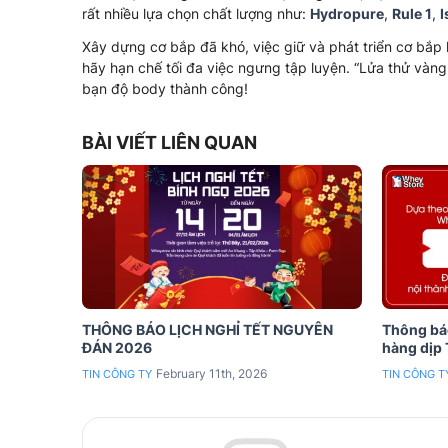
rất nhiều lựa chọn chất lượng như:
Hydropure
,
Rule 1
,
I
Xây dựng cơ bắp đã khó, việc giữ và phát triển cơ bắp 
hãy hạn chế tối đa việc ngưng tập luyện. “Lửa thử vàng
bạn độ body thành công!
BÀI VIẾT LIÊN QUAN
THÔNG BÁO LỊCH NGHỈ TẾT NGUYÊN
Thông báo
ĐÁN 2026
hàng dịp
February 11th, 2026
TIN CÔNG TY
TIN CÔNG T