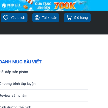
Yêu thích
Tài khoản
Giỏ hàng
DANH MỤC BÀI VIẾT
Hỏi đáp sản phẩm
Chương trình tập luyện
Review sản phẩm
Dinh dưỡng thể hình