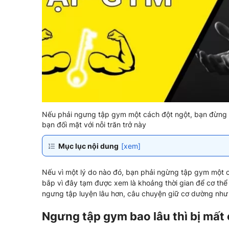
Nếu phải ngưng tập gym một cách đột ngột, bạn đừng q
bạn đối mặt với nỗi trăn trở này
Mục lục nội dung
[xem]
Nếu vì một lý do nào đó, bạn phải ngừng tập gym một c
bắp vì đây tạm được xem là khoảng thời gian để cơ th
ngưng tập luyện lâu hơn, câu chuyện giữ cơ dường như 
Ngưng tập gym bao lâu thì bị mất