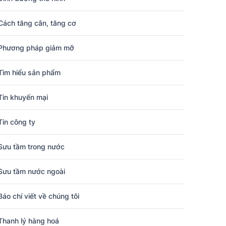
Cách tăng cân, tăng cơ
Phương pháp giảm mỡ
Tìm hiểu sản phẩm
Tin khuyến mại
Tin công ty
Sưu tầm trong nước
Sưu tầm nước ngoài
Báo chí viết về chúng tôi
Thanh lý hàng hoá