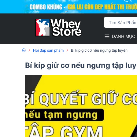
DANH MỤC
Hỏi đáp sản phẩm
Bí kíp giữ cơ nếu ngưng tập luyện
Bí kíp giữ cơ nếu ngưng tập lu