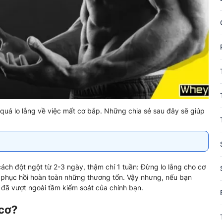
uá lo lắng về việc mất cơ bắp. Những chia sẻ sau đây sẽ giúp
ách đột ngột từ 2-3 ngày, thậm chí 1 tuần: Đừng lo lắng cho cơ
ể phục hồi hoàn toàn những thương tổn. Vậy nhưng, nếu bạn
đã vượt ngoài tầm kiểm soát của chính bạn.
 cơ?