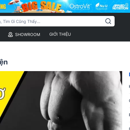
GIỚI THIỆU
SHOWROOM
yện