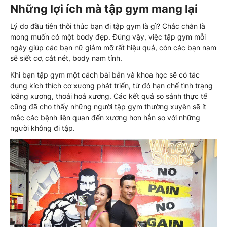
Những lợi ích mà tập gym mang lại
Lý do đầu tiên thôi thúc bạn đi tập gym là gì? Chắc chắn là
mong muốn có một body đẹp. Đúng vậy, việc tập gym mỗi
ngày giúp các bạn nữ giảm mỡ rất hiệu quả, còn các bạn nam
sẽ siết cơ, cắt nét, body nam tính.
Khi bạn tập gym một cách bài bản và khoa học sẽ có tác
dụng kích thích cơ xương phát triển, từ đó hạn chế tình trạng
loãng xương, thoái hoá xương. Các kết quả so sánh thực tế
cũng đã cho thấy những người tập gym thường xuyên sẽ ít
mắc các bệnh liên quan đến xương hơn hẳn so với những
người không đi tập.