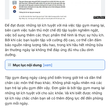
Để đạt được những lợi ích tuyệt vời mà việc tập gym mang lại,
bên cạnh việc tuân thủ một chế độ tập luyện nghiêm ngặt,
việc bổ sung thêm các thực phẩm thể hình là thực sự hữu ích.
Bởi khi các bạn luyện tập với cường độ cao, cơ thể cần đảm
bảo nguồn năng lượng tiêu hao, trong khi hầu hết những bữa
ăn thường ngày lại không thể đáp ứng đủ nhu cầu dinh
dưỡng.
Mục lục nội dung
[xem]
Tập gym đang ngày càng phổ biến trong giới trẻ và dần thế
chân các môn thể thao khác. Không phải ngẫu nhiên mà các
bạn trẻ lại yêu gym đến vậy. Đơn giản là bởi tập gym mang lại
những lợi ích tuyệt vời cho sức khỏe. Và khi biết được những
lợi ích này chắc chắn bạn sẽ có thêm động lực để đến phòng
gym mỗi ngày.