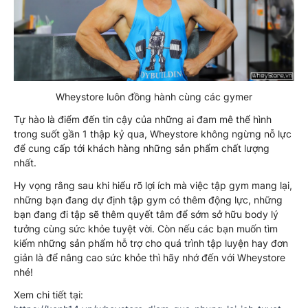
Wheystore luôn đồng hành cùng các gymer
Tự hào là điểm đến tin cậy của những ai đam mê thể hình
trong suốt gần 1 thập kỷ qua, Wheystore không ngừng nỗ lực
để cung cấp tới khách hàng những sản phẩm chất lượng
nhất.
Hy vọng rằng sau khi hiểu rõ lợi ích mà việc tập gym mang lại,
những bạn đang dự định tập gym có thêm động lực, những
bạn đang đi tập sẽ thêm quyết tâm để sớm sở hữu body lý
tưởng cùng sức khỏe tuyệt vời. Còn nếu các bạn muốn tìm
kiếm những sản phẩm hỗ trợ cho quá trình tập luyện hay đơn
giản là để nâng cao sức khỏe thì hãy nhớ đến với Wheystore
nhé!
Xem chi tiết tại: