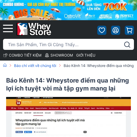
COMBO TIẾT KIỆM
SHOWROOM
GIỚI THIỆU
Báo chí viết về chúng tôi
Báo Kênh 14: Wheystore điểm qua những lợi
Báo Kênh 14: Wheystore điểm qua những
lợi ích tuyệt vời mà tập gym mang lại