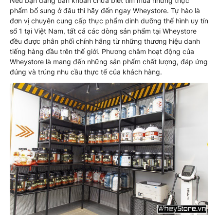
Nếu bạn đang băn khoăn chưa biết tìm mua những thực
phẩm bổ sung ở đâu thì hãy đến ngay Wheystore. Tự hào là
đơn vị chuyên cung cấp thực phẩm dinh dưỡng thể hình uy tín
số 1 tại Việt Nam, tất cả các dòng sản phẩm tại Wheystore
đều được phân phối chính hãng từ những thương hiệu danh
tiếng hàng đầu trên thế giới. Phương châm hoạt động của
Wheystore là mang đến những sản phẩm chất lượng, đáp ứng
đúng và trúng nhu cầu thực tế của khách hàng.