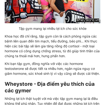
Tập gym mang lại nhiều lợi ích cho sức khỏe
Khoa học đã chỉ rằng, tập gym còn là cách phòng ngừa các
bệnh liên quan đến tim mạch, tiểu đường, béo phì… Khi thực
hiện các bài tập sẽ làm gia tăng nồng độ cortisol - một loại
hormone có công dụng chống stress, từ đó giúp tinh thần của
chúng ta thoải mái hơn, hưng phấn hơn.
Khi bạn tập gym, đồng nghĩa với việc các hormone
testosterone sẽ được tiết ra nhiều hơn, ngăn ngừa nguy cơ
giảm hormone, sức khoẻ sinh lý vì vậy cũng sẽ được cải thiện.
Wheystore - Địa điểm yêu thích của
các gymer
Những lợi ích thật tuyệt vời mà việc tập gym mang lại là điều
không thể phủ nhận. Tuy nhiên để đạt được những lợi ích trên