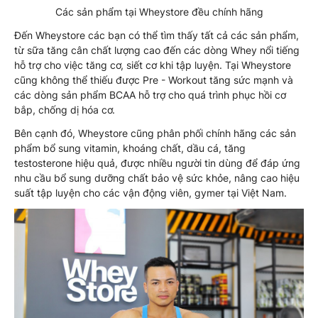
Các sản phẩm tại Wheystore đều chính hãng
Đến Wheystore các bạn có thể tìm thấy tất cả các sản phẩm,
từ sữa tăng cân chất lượng cao đến các dòng Whey nổi tiếng
hỗ trợ cho việc tăng cơ, siết cơ khi tập luyện. Tại Wheystore
cũng không thể thiếu được Pre - Workout tăng sức mạnh và
các dòng sản phẩm BCAA hỗ trợ cho quá trình phục hồi cơ
bắp, chống dị hóa cơ.
Bên cạnh đó, Wheystore cũng phân phối chính hãng các sản
phẩm bổ sung vitamin, khoáng chất, dầu cá, tăng
testosterone hiệu quả, được nhiều người tin dùng để đáp ứng
nhu cầu bổ sung dưỡng chất bảo vệ sức khỏe, nâng cao hiệu
suất tập luyện cho các vận động viên, gymer tại Việt Nam.