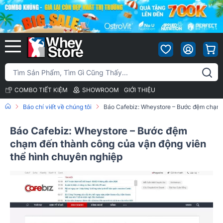
COMBO TIẾT KIỆM
SHOWROOM
GIỚI THIỆU
Báo chí viết về chúng tôi
Báo Cafebiz: Wheystore – Bước đệm chạm 
Báo Cafebiz: Wheystore – Bước đệm
chạm đến thành công của vận động viên
thể hình chuyên nghiệp