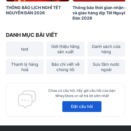
THÔNG BÁO LỊCH NGHỈ TẾT
Thông báo thời gian nhận đơ
NGUYÊN ĐÁN 2026
và giao hàng dịp Tết Nguyên
Đán 2026
DANH MỤC BÀI VIẾT
Giới thiệu hãng
Danh sách cửa
test
sản xuất
hàng
Thanh lý hàng
Báo chí viết về
Sưu tầm nước
hoá
chúng tôi
ngoài
Chưa có câu hỏi, hãy gửi câu hỏi của bạn
WheyStore.vn sẽ trả lời sớm nhất
Đặt câu hỏi