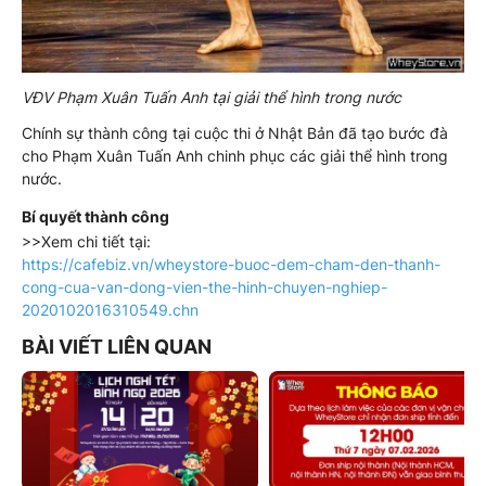
VĐV Phạm Xuân Tuấn Anh tại giải thể hình trong nước
Chính sự thành công tại cuộc thi ở Nhật Bản đã tạo bước đà
cho Phạm Xuân Tuấn Anh chinh phục các giải thể hình trong
nước.
Bí quyết thành công
>>Xem chi tiết tại:
https://cafebiz.vn/wheystore-buoc-dem-cham-den-thanh-
cong-cua-van-dong-vien-the-hinh-chuyen-nghiep-
2020102016310549.chn
BÀI VIẾT LIÊN QUAN