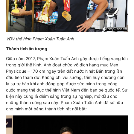
VĐV thể hình Phạm Xuân Tuấn Anh
Thành tích ấn tượng
Giữa năm 2017, Phạm Xuân Tuấn Anh gây được tiếng vang lớn
trong giới thể hình. Anh đoạt chức vô địch hạng mục Men
Physicque – 170 cm ngay trên đất nước Nhật Bản trong lần
đầu tiên tham dự. Không chỉ vui sướng, tấm huy chương còn
là sự tự hào khi anh đóng góp được sức mình trong công
cuộc mang thể dục thể hình Việt Nam đến bạn bè quốc tế. Sự
kiện này cũng là điểm sáng trong sự nghiệp, mở đầu cho
những thành công sau này. Phạm Xuân Tuấn Anh đã sở hữu
cho mình một bảng thành tích rất nổi bật: