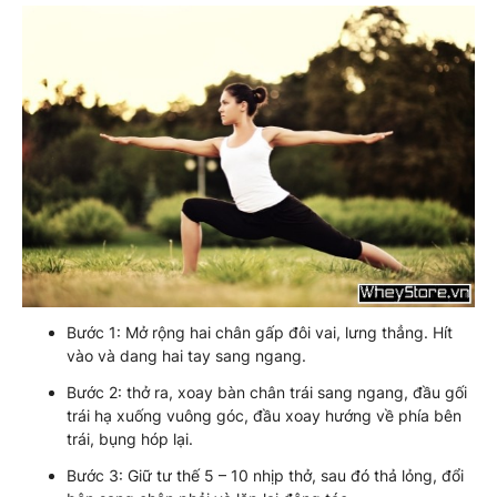
Bước 1: Mở rộng hai chân gấp đôi vai, lưng thẳng. Hít
vào và dang hai tay sang ngang.
Bước 2: thở ra, xoay bàn chân trái sang ngang, đầu gối
trái hạ xuống vuông góc, đầu xoay hướng về phía bên
trái, bụng hóp lại.
Bước 3: Giữ tư thế 5 – 10 nhịp thở, sau đó thả lỏng, đổi