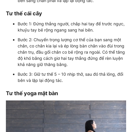
bên sang chân phải và lặp lại động tác.
Tư thế cái cây
Bước 1: Đứng thẳng người, chắp hai tay để trước ngực,
khuỷu tay bẻ rộng ngang sang hai bên.
Bước 2: Chuyển trọng lượng cơ thể của bạn sang một
chân, co chân kia lại và ép lòng bàn chân vào đùi trong
chân trụ, đầu gối chân co bẻ rộng ra ngoài. Có thể tăng
độ khó bằng cách giơ hai tay thẳng đứng để rèn luyện
khả năng giữ thăng bằng.
Bước 3: Giữ tư thế 5 – 10 nhịp thở, sau đó thả lỏng, đổi
bên và lặp lại động tác.
Tư thế yoga mặt bàn