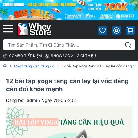
COMBO TIẾT KIỆM
SHOWROOM
GIỚI THIỆU
Cách tăng cân, tăng cơ
12 bài tập yoga tăng cân lấy lại vóc dáng c
12 bài tập yoga tăng cân lấy lại vóc dáng
cân đối khỏe mạnh
Đăng bởi:
admin
Ngày 28-05-2021