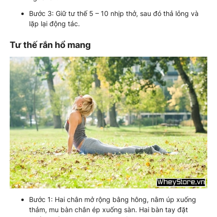
Bước 3: Giữ tư thế 5 – 10 nhịp thở, sau đó thả lỏng và
lặp lại động tác.
Tư thế rắn hổ mang
Bước 1: Hai chân mở rộng bằng hông, nằm úp xuống
thảm, mu bàn chân ép xuống sàn. Hai bàn tay đặt