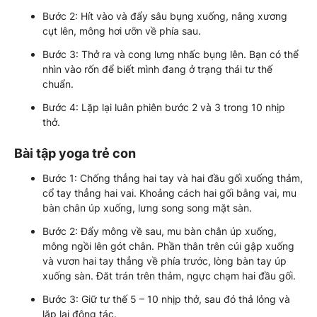
Bước 2: Hít vào và đẩy sâu bụng xuống, nâng xương
cụt lên, mông hơi ưỡn về phía sau.
Bước 3: Thở ra và cong lưng nhấc bụng lên. Bạn có thể
nhìn vào rốn để biết mình đang ở trạng thái tư thế
chuẩn.
Bước 4: Lặp lại luân phiên bước 2 và 3 trong 10 nhịp
thở.
Bài tập yoga trẻ con
Bước 1: Chống thẳng hai tay và hai đầu gối xuống thảm,
cổ tay thẳng hai vai. Khoảng cách hai gối bằng vai, mu
bàn chân úp xuống, lưng song song mặt sàn.
Bước 2: Đẩy mông về sau, mu bàn chân úp xuống,
mông ngồi lên gót chân. Phần thân trên cúi gập xuống
và vươn hai tay thẳng về phía trước, lòng bàn tay úp
xuống sàn. Đăt trán trên thảm, ngực chạm hai đầu gối.
Bước 3: Giữ tư thế 5 – 10 nhịp thở, sau đó thả lỏng và
lặp lại động tác.