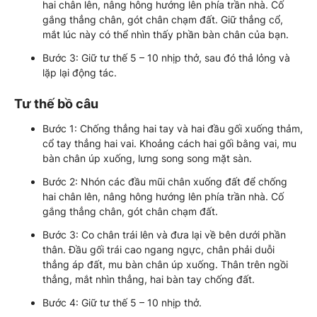
hai chân lên, nâng hông hướng lên phía trần nhà. Cố
gắng thẳng chân, gót chân chạm đất. Giữ thẳng cổ,
mắt lúc này có thể nhìn thấy phần bàn chân của bạn.
Bước 3: Giữ tư thế 5 – 10 nhịp thở, sau đó thả lỏng và
lặp lại động tác.
Tư thế bồ câu
Bước 1: Chống thẳng hai tay và hai đầu gối xuống thảm,
cổ tay thẳng hai vai. Khoảng cách hai gối bằng vai, mu
bàn chân úp xuống, lưng song song mặt sàn.
Bước 2: Nhón các đầu mũi chân xuống đất để chống
hai chân lên, nâng hông hướng lên phía trần nhà. Cố
gắng thẳng chân, gót chân chạm đất.
Bước 3: Co chân trái lên và đưa lại về bên dưới phần
thân. Đầu gối trái cao ngang ngực, chân phải duỗi
thẳng áp đất, mu bàn chân úp xuống. Thân trên ngồi
thẳng, mắt nhìn thẳng, hai bàn tay chống đất.
Bước 4: Giữ tư thế 5 – 10 nhịp thở.