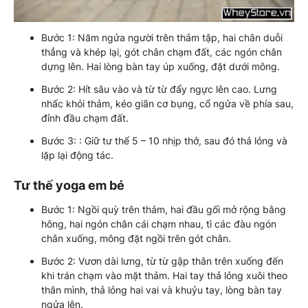
Bước 1: Năm ngửa người trên thảm tập, hai chân duỗi
thẳng và khép lại, gót chân chạm đất, các ngón chân
dựng lên. Hai lòng bàn tay úp xuống, đặt dưới mông.
Bước 2: Hít sâu vào và từ từ đẩy ngực lên cao. Lưng
nhấc khỏi thảm, kéo giãn cơ bụng, cổ ngửa về phía sau,
đỉnh đầu chạm đất.
Bước 3: : Giữ tư thế 5 – 10 nhịp thở, sau đó thả lỏng và
lặp lại động tác.
Tư thế yoga em bé
Bước 1: Ngồi quỳ trên thảm, hai đầu gối mở rộng bằng
hông, hai ngón chân cái chạm nhau, tì các đàu ngón
chân xuống, mông đặt ngồi trên gót chân.
Bước 2: Vươn dài lưng, từ từ gập thân trên xuống đến
khi trán chạm vào mặt thảm. Hai tay thả lỏng xuôi theo
thân mình, thả lỏng hai vai và khuỷu tay, lòng bàn tay
ngửa lên.