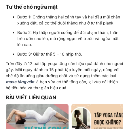
Tư thế chó ngửa mặt
Bước 1: Chống thẳng hai cánh tay và hai đầu mũi chân
xuống đất, cả cơ thể duỗi thẳng như ở tư thế plank.
Bước 2: Hạ thấp người xuống để đùi chạm thảm, thân
trên ưỡn cao lên, mở rộng ngực về trước và ngửa mặt
lên cao.
Bước 3: Giữ tư thế 5 – 10 nhịp thở.
Trên đây là 12 bài tập yoga tăng cân hiệu quả dành cho người
gầy. Mỗi ngày dành ra 15 phút tập luyện mỗi ngày, cùng với
chế độ ăn uống giàu dưỡng chất và sử dụng thêm các loại
mass tăng cân
là bạn vừa có thể tăng cân, lại vừa cải thiện
hệ tiêu hóa và thư giãn hiệu quả.
BÀI VIẾT LIÊN QUAN