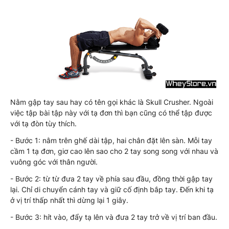
Nằm gập tay sau hay có tên gọi khác là Skull Crusher. Ngoài
việc tập bài tập này với tạ đơn thì bạn cũng có thể tập được
với tạ đòn tùy thích.
- Bước 1: nằm trên ghế dài tập, hai chân đặt lên sàn. Mỗi tay
cầm 1 tạ đơn, giơ cao lên sao cho 2 tay song song với nhau và
vuông góc với thân người.
- Bước 2: từ từ đưa 2 tay về phía sau đầu, đồng thời gập tay
lại. Chỉ di chuyển cánh tay và giữ cố định bắp tay. Đến khi tạ
ở vị trí thấp nhất thì dừng lại 1 giây.
- Bước 3: hít vào, đẩy tạ lên và đưa 2 tay trở về vị trí ban đầu.