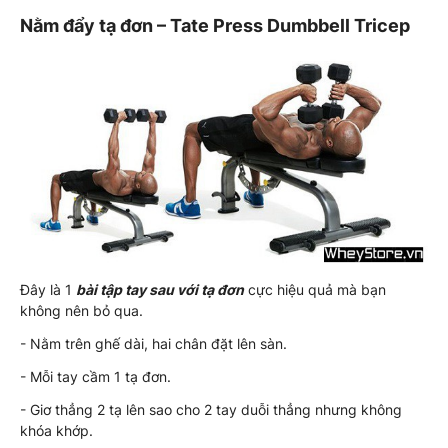
Nằm đẩy tạ đơn – Tate Press Dumbbell Tricep
Đây là 1
bài tập tay sau với tạ đơn
cực hiệu quả mà bạn
không nên bỏ qua.
- Nằm trên ghế dài, hai chân đặt lên sàn.
- Mỗi tay cầm 1 tạ đơn.
- Giơ thẳng 2 tạ lên sao cho 2 tay duỗi thẳng nhưng không
khóa khớp.