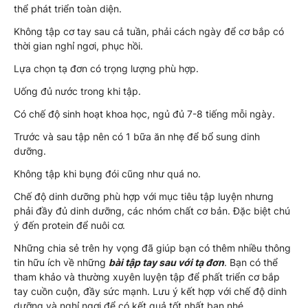
thể phát triển toàn diện.
Không tập cơ tay sau cả tuần, phải cách ngày để cơ bắp có
thời gian nghỉ ngơi, phục hồi.
Lựa chọn tạ đơn có trọng lượng phù hợp.
Uống đủ nước trong khi tập.
Có chế độ sinh hoạt khoa học, ngủ đủ 7-8 tiếng mỗi ngày.
Trước và sau tập nên có 1 bữa ăn nhẹ để bổ sung dinh
dưỡng.
Không tập khi bụng đói cũng như quá no.
Chế độ dinh dưỡng phù hợp với mục tiêu tập luyện nhưng
phải đầy đủ dinh dưỡng, các nhóm chất cơ bản. Đặc biệt chú
ý đến protein để nuôi cơ.
Những chia sẻ trên hy vọng đã giúp bạn có thêm nhiều thông
tin hữu ích về những
bài tập tay sau với tạ đơn
. Bạn có thể
tham khảo và thường xuyên luyện tập để phất triển cơ bắp
tay cuồn cuộn, đầy sức mạnh. Lưu ý kết hợp với chế độ dinh
dưỡng và nghỉ ngơi để có kết quả tốt nhất bạn nhé.