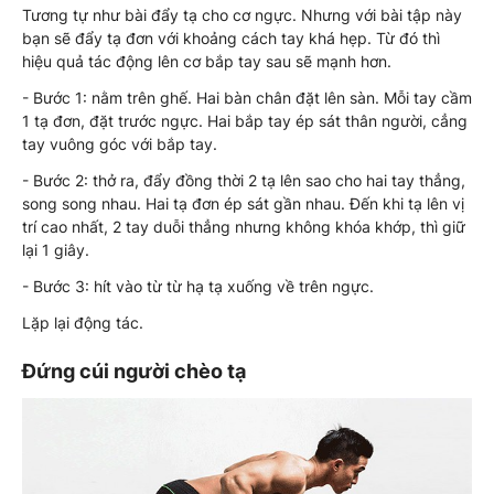
Tương tự như bài đẩy tạ cho cơ ngực. Nhưng với bài tập này
bạn sẽ đẩy tạ đơn với khoảng cách tay khá hẹp. Từ đó thì
hiệu quả tác động lên cơ bắp tay sau sẽ mạnh hơn.
- Bước 1: nằm trên ghế. Hai bàn chân đặt lên sàn. Mỗi tay cầm
1 tạ đơn, đặt trước ngực. Hai bắp tay ép sát thân người, cẳng
tay vuông góc với bắp tay.
- Bước 2: thở ra, đẩy đồng thời 2 tạ lên sao cho hai tay thẳng,
song song nhau. Hai tạ đơn ép sát gần nhau. Đến khi tạ lên vị
trí cao nhất, 2 tay duỗi thẳng nhưng không khóa khớp, thì giữ
lại 1 giây.
- Bước 3: hít vào từ từ hạ tạ xuống về trên ngực.
Lặp lại động tác.
Đứng cúi người chèo tạ