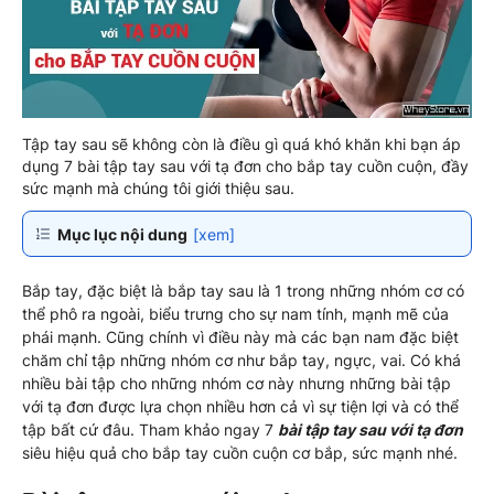
Tập tay sau sẽ không còn là điều gì quá khó khăn khi bạn áp
dụng 7 bài tập tay sau với tạ đơn cho bắp tay cuồn cuộn, đầy
sức mạnh mà chúng tôi giới thiệu sau.
Mục lục nội dung
[xem]
Bắp tay, đặc biệt là bắp tay sau là 1 trong những nhóm cơ có
thể phô ra ngoài, biểu trưng cho sự nam tính, mạnh mẽ của
phái mạnh. Cũng chính vì điều này mà các bạn nam đặc biệt
chăm chỉ tập những nhóm cơ như bắp tay, ngực, vai. Có khá
nhiều bài tập cho những nhóm cơ này nhưng những bài tập
với tạ đơn được lựa chọn nhiều hơn cả vì sự tiện lợi và có thể
tập bất cứ đâu. Tham khảo ngay 7
bài tập tay sau với tạ đơn
siêu hiệu quả cho bắp tay cuồn cuộn cơ bắp, sức mạnh nhé.