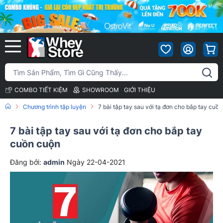
COMBO TIẾT KIỆM
SHOWROOM
GIỚI THIỆU
Chương trình tập luyện
7 bài tập tay sau với tạ đơn cho bắp tay cuồ
7 bài tập tay sau với tạ đơn cho bắp tay
cuồn cuộn
Đăng bởi:
admin
Ngày 22-04-2021