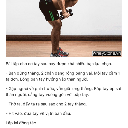
Bài tập cho cơ tay sau này được khá nhiều bạn lựa chọn.
- Bạn đứng thẳng, 2 chân dang rộng bằng vai. Mỗi tay cầm 1
tạ đơn. Lòng bàn tay hướng vào thân người.
- Gập người về phía trước, vẫn giữ lưng thẳng. Bắp tay ép sát
thân người, cẳng tay vuông góc với bắp tay.
- Thở ra, đẩy tạ ra sau sao cho 2 tay thẳng.
- Hít vào, đưa tay về vị trí ban đầu.
Lặp lại động tác