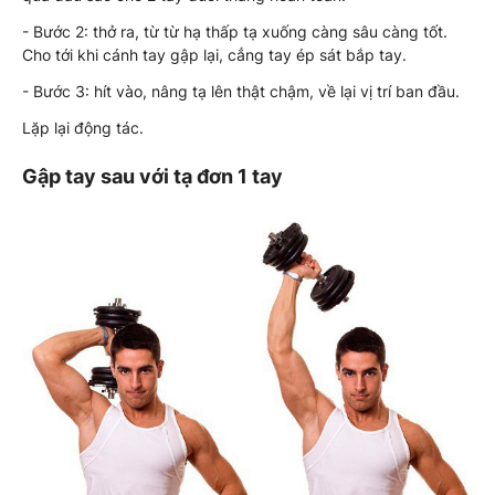
- Bước 2: thở ra, từ từ hạ thấp tạ xuống càng sâu càng tốt.
Cho tới khi cánh tay gập lại, cẳng tay ép sát bắp tay.
- Bước 3: hít vào, nâng tạ lên thật chậm, về lại vị trí ban đầu.
Lặp lại động tác.
Gập tay sau với tạ đơn 1 tay