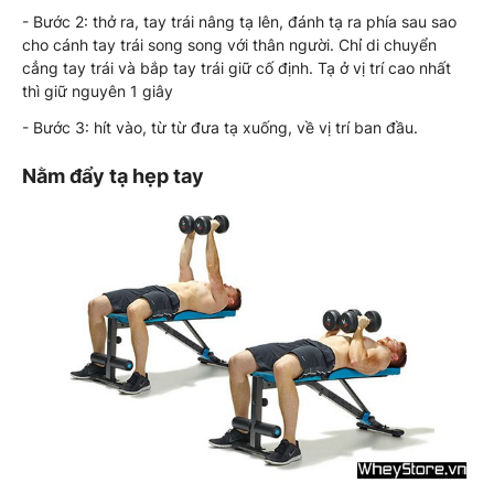
- Bước 2: thở ra, tay trái nâng tạ lên, đánh tạ ra phía sau sao
cho cánh tay trái song song với thân người. Chỉ di chuyển
cẳng tay trái và bắp tay trái giữ cố định. Tạ ở vị trí cao nhất
thì giữ nguyên 1 giây
- Bước 3: hít vào, từ từ đưa tạ xuống, về vị trí ban đầu.
Nằm đẩy tạ hẹp tay