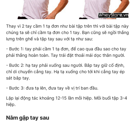
Thay vì 2 tay cầm 1 tạ đơn như bài tập trên thì với bài tập này
chúng ta sẽ chỉ cầm tạ đơn cho 1 tay. Bạn cũng sẽ ngồi thẳng
lưng trên ghế và tập tay sau với tạ như sau:
- Bước 1: tay phải cầm 1 tạ đơn, để cao qua đầu sao cho tay
phải thẳng hoàn toàn. Tay trái đặt thoải mái dọc thân người.
- Bước 2: hạ tay phải xuống sau người. Bắp tay giữ cố định,
chỉ di chuyển cẳng tay. Hạ tạ xuống cho tới khi cẳng tay ép
sát bắp tay.
- Bước 3: đưa tạ lên, đưa tay về vị trí ban đầu.
Lặp lại động tác khoảng 12-15 lần mỗi hiệp. Mỗi buổi tập 3-4
hiệp.
Nằm gập tay sau