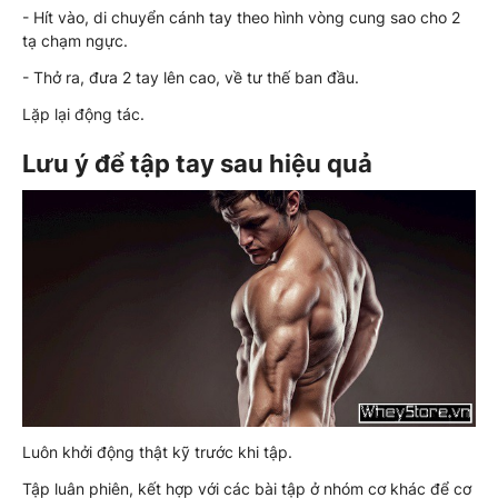
- Hít vào, di chuyển cánh tay theo hình vòng cung sao cho 2
tạ chạm ngực.
- Thở ra, đưa 2 tay lên cao, về tư thế ban đầu.
Lặp lại động tác.
Lưu ý để tập tay sau hiệu quả
Luôn khởi động thật kỹ trước khi tập.
Tập luân phiên, kết hợp với các bài tập ở nhóm cơ khác để cơ