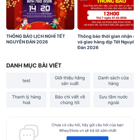
THÔNG BÁO LỊCH NGHỈ TẾT
Thông báo thời gian nhận đơ
NGUYÊN ĐÁN 2026
và giao hàng dịp Tết Nguyên
Đán 2026
DANH MỤC BÀI VIẾT
Giới thiệu hãng
Danh sách cửa
test
sản xuất
hàng
Thanh lý hàng
Báo chí viết về
Sưu tầm nước
hoá
chúng tôi
ngoài
Chưa có câu hỏi, hãy gửi câu hỏi của bạn
WheyStore.vn sẽ trả lời sớm nhất