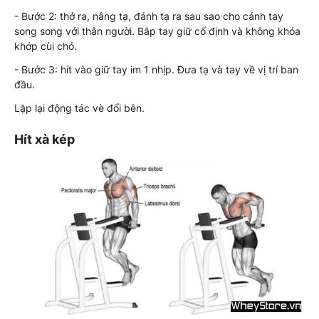
- Bước 2: thở ra, nâng tạ, đánh tạ ra sau sao cho cánh tay
song song với thân người. Bắp tay giữ cố định và không khóa
khớp cùi chỏ.
- Bước 3: hít vào giữ tay im 1 nhịp. Đưa tạ và tay về vị trí ban
đầu.
Lặp lại động tác vè đổi bên.
Hít xà kép