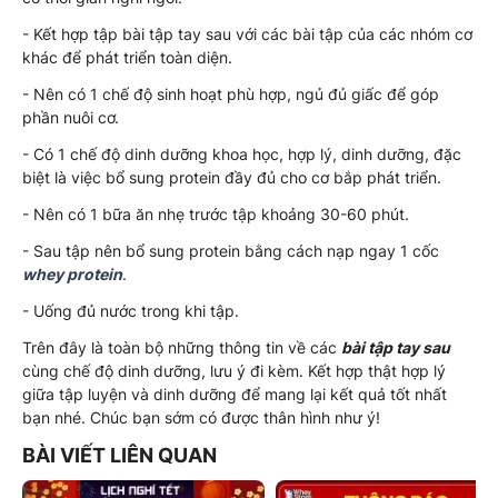
- Kết hợp tập bài tập tay sau với các bài tập của các nhóm cơ
khác để phát triển toàn diện.
- Nên có 1 chế độ sinh hoạt phù hợp, ngủ đủ giấc để góp
phần nuôi cơ.
- Có 1 chế độ dinh dưỡng khoa học, hợp lý, dinh dưỡng, đặc
biệt là việc bổ sung protein đầy đủ cho cơ bắp phát triển.
- Nên có 1 bữa ăn nhẹ trước tập khoảng 30-60 phút.
- Sau tập nên bổ sung protein bằng cách nạp ngay 1 cốc
whey protein
.
- Uống đủ nước trong khi tập.
Trên đây là toàn bộ những thông tin về các
bài tập tay sau
cùng chế độ dinh dưỡng, lưu ý đi kèm. Kết hợp thật hợp lý
giữa tập luyện và dinh dưỡng để mang lại kết quả tốt nhất
bạn nhé. Chúc bạn sớm có được thân hình như ý!
BÀI VIẾT LIÊN QUAN