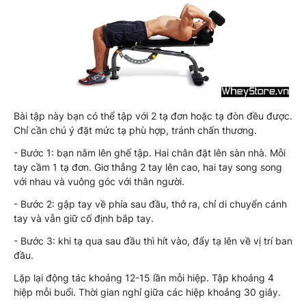
Bài tập này bạn có thể tập với 2 tạ đơn hoặc tạ đòn đều được.
Chỉ cần chú ý đặt mức tạ phù hợp, tránh chấn thương.
- Bước 1: bạn nằm lên ghế tập. Hai chân đặt lên sàn nhà. Mỗi
tay cầm 1 tạ đơn. Giơ thẳng 2 tay lên cao, hai tay song song
với nhau và vuông góc với thân người.
- Bước 2: gập tay về phía sau đầu, thở ra, chỉ di chuyển cánh
tay và vẫn giữ cố định bắp tay.
- Bước 3: khi tạ qua sau đầu thì hít vào, đẩy tạ lên về vị trí ban
đầu.
Lặp lại động tác khoảng 12-15 lần mỗi hiệp. Tập khoảng 4
hiệp mỗi buổi. Thời gian nghỉ giữa các hiệp khoảng 30 giây.