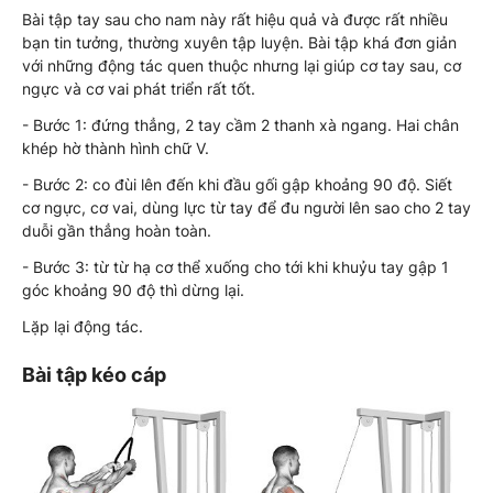
Bài tập tay sau cho nam này rất hiệu quả và được rất nhiều
bạn tin tưởng, thường xuyên tập luyện. Bài tập khá đơn giản
với những động tác quen thuộc nhưng lại giúp cơ tay sau, cơ
ngực và cơ vai phát triển rất tốt.
- Bước 1: đứng thẳng, 2 tay cầm 2 thanh xà ngang. Hai chân
khép hờ thành hình chữ V.
- Bước 2: co đùi lên đến khi đầu gối gập khoảng 90 độ. Siết
cơ ngực, cơ vai, dùng lực từ tay để đu người lên sao cho 2 tay
duỗi gần thẳng hoàn toàn.
- Bước 3: từ từ hạ cơ thể xuống cho tới khi khuỷu tay gập 1
góc khoảng 90 độ thì dừng lại.
Lặp lại động tác.
Bài tập kéo cáp