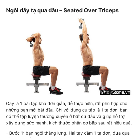
Ngồi đẩy tạ qua đầu – Seated Over Triceps
Đây là 1 bài tập khá đơn giản, dễ thực hiện, rất phù hợp cho
những bạn mới bắt đầu. Chỉ với dụng cụ tập là 1 tạ đơn, bạn
có thể tập luyện thường xuyên ở bất cứ đâu và giúp hỗ trợ
xây dựng sức mạnh, kích thước phần cơ bắp sau rất hiệu quả.
- Bước 1: bạn ngồi thẳng lưng. Hai tay cầm 1 tạ đơn, đưa qua