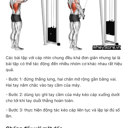
Các bài tập với cáp nhìn chung đều khá đơn giản nhưng lại là
bài tập có thể tác động đến nhiều nhóm cơ khác nhau rất hiệu
quả.
- Bước 1: đứng thẳng lưng, hai chân mở rộng gần bằng vai.
Hai tay nắm chắc vào tay cầm của máy.
- Bước 2: dùng lực ghì tay cầm của máy kéo cáp xuống dưới
cho tới khi tay duỗi thẳng hoàn toàn.
- Bước 3: thực hiện động tác kéo cáp liên tục và lặp lại đủ số
lần.