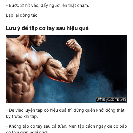
- Bước 3: hít vào, đẩy người lên thật chậm.
Lặp lại động tác.
Lưu ý để tập cơ tay sau hiệu quả
- Để việc luyện tập có hiệu quả thì đừng quên khởi động thật
kỹ trước khi tập.
- Không tập cơ tay sau cả tuần. Nên tập cách ngày để cơ bắp
có thời gian nghỉ ngơi.