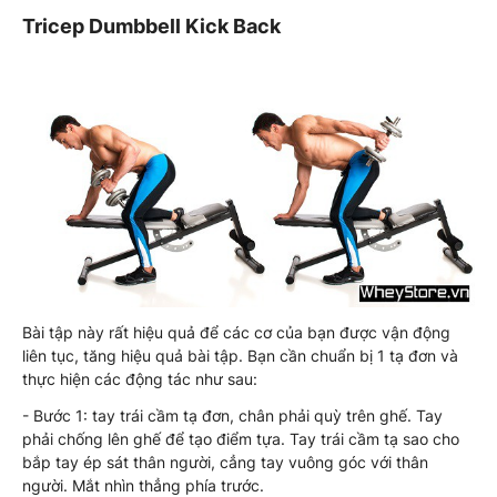
Tricep Dumbbell Kick Back
Bài tập này rất hiệu quả để các cơ của bạn được vận động
liên tục, tăng hiệu quả bài tập. Bạn cần chuẩn bị 1 tạ đơn và
thực hiện các động tác như sau:
- Bước 1: tay trái cầm tạ đơn, chân phải quỳ trên ghế. Tay
phải chống lên ghế để tạo điểm tựa. Tay trái cầm tạ sao cho
bắp tay ép sát thân người, cẳng tay vuông góc với thân
người. Mắt nhìn thẳng phía trước.