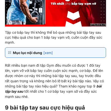
Tập cơ bắp tay thì không thể bỏ qua những bài tập tay sau
cực hiệu quả cho bạn 1 bắp tay vạm vỡ, cuồn cuộn đầy sức
mạnh.
Mục lục nội dung
[xem]
Rất nhiều bạn nam đi tập Gym đều muốn có được 1 đôi tay
lớn, vạm vỡ với bắp tay cuồn cuộn sức mạnh, cơ bắp. Để lên
được nhóm cơ này thì những bài tập tay sau, tay trước đều
rất quan trọng và không nên bỏ lỡ bất kỳ bài tập nào. Vậy có
những bài tập tay nào hiệu quả? Tham khảo ngay top 9
bài
tập tay sau
tốt nhất cho 1 cơ bắp tay vạm sỡ và đầy sức
mạnh sau nhé.
9 bài tập tay sau cực hiệu quả