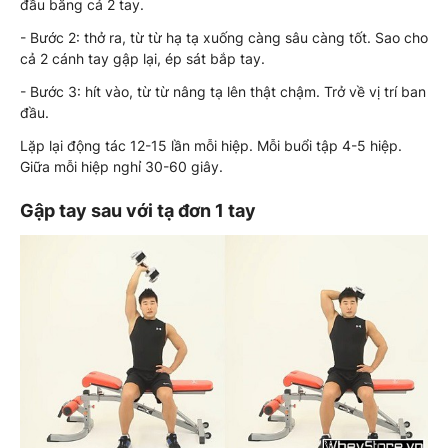
đầu bằng cả 2 tay.
- Bước 2: thở ra, từ từ hạ tạ xuống càng sâu càng tốt. Sao cho
cả 2 cánh tay gập lại, ép sát bắp tay.
- Bước 3: hít vào, từ từ nâng tạ lên thật chậm. Trở về vị trí ban
đầu.
Lặp lại động tác 12-15 lần mỗi hiệp. Mỗi buổi tập 4-5 hiệp.
Giữa mỗi hiệp nghỉ 30-60 giây.
Gập tay sau với tạ đơn 1 tay