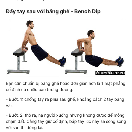
Đẩy tay sau với băng ghế - Bench Dip
Bạn cần chuẩn bị băng ghế hoặc đơn giản hơn là 1 mặt phẳng
cố định có chiều cao tương đương.
- Bước 1: chống tay ra phía sau ghế, khoảng cách 2 tay bằng
vai.
- Bước 2: thở ra, hạ người xuống nhưng không được để mông
chạm đất. Cẳng tay giữ cố định, bắp tay lúc này sẽ song song
với sàn thì dừng lại.