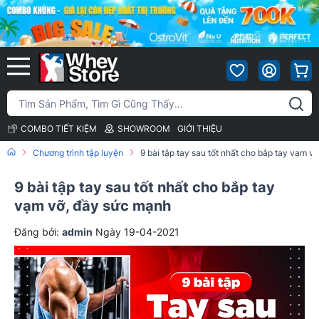
COMBO TIẾT KIỆM
SHOWROOM
GIỚI THIỆU
Chương trình tập luyện
9 bài tập tay sau tốt nhất cho bắp tay vạm v
9 bài tập tay sau tốt nhất cho bắp tay
vạm vỡ, đầy sức mạnh
Đăng bởi:
admin
Ngày 19-04-2021