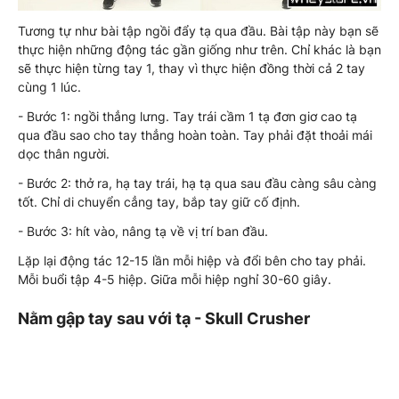
Tương tự như bài tập ngồi đẩy tạ qua đầu. Bài tập này bạn sẽ
thực hiện những động tác gần giống như trên. Chỉ khác là bạn
sẽ thực hiện từng tay 1, thay vì thực hiện đồng thời cả 2 tay
cùng 1 lúc.
- Bước 1: ngồi thẳng lưng. Tay trái cầm 1 tạ đơn giơ cao tạ
qua đầu sao cho tay thẳng hoàn toàn. Tay phải đặt thoải mái
dọc thân người.
- Bước 2: thở ra, hạ tay trái, hạ tạ qua sau đầu càng sâu càng
tốt. Chỉ di chuyển cẳng tay, bắp tay giữ cố định.
- Bước 3: hít vào, nâng tạ về vị trí ban đầu.
Lặp lại động tác 12-15 lần mỗi hiệp và đổi bên cho tay phải.
Mỗi buổi tập 4-5 hiệp. Giữa mỗi hiệp nghỉ 30-60 giây.
Nằm gập tay sau với tạ - Skull Crusher