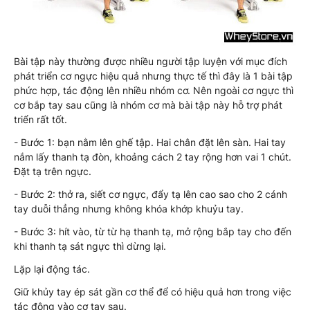
Bài tập này thường được nhiều người tập luyện với mục đích
phát triển cơ ngực hiệu quả nhưng thực tế thì đây là 1 bài tập
phức hợp, tác động lên nhiều nhóm cơ. Nên ngoài cơ ngực thì
cơ bắp tay sau cũng là nhóm cơ mà bài tập này hỗ trợ phát
triển rất tốt.
- Bước 1: bạn nằm lên ghế tập. Hai chân đặt lên sàn. Hai tay
nắm lấy thanh tạ đòn, khoảng cách 2 tay rộng hơn vai 1 chút.
Đặt tạ trên ngực.
- Bước 2: thở ra, siết cơ ngực, đẩy tạ lên cao sao cho 2 cánh
tay duỗi thẳng nhưng không khóa khớp khuỷu tay.
- Bước 3: hít vào, từ từ hạ thanh tạ, mở rộng bắp tay cho đến
khi thanh tạ sát ngực thì dừng lại.
Lặp lại động tác.
Giữ khủy tay ép sát gần cơ thể để có hiệu quả hơn trong việc
tác động vào cơ tay sau.