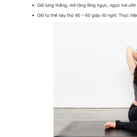
Giữ lưng thẳng, mở rộng lồng ngực, ngực hơi ưỡn 
Giữ tư thế này thừ 40 – 60 giây rồi nghỉ. Thực hiện