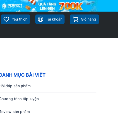
Yêu thích
Tài khoản
Giỏ hàng
DANH MỤC BÀI VIẾT
Hỏi đáp sản phẩm
Chương trình tập luyện
Review sản phẩm