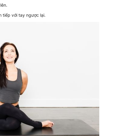
lên.
 tiếp với tay ngược lại.