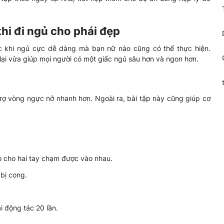
khi đi ngủ cho phái đẹp
ớc khi ngủ cực dễ dàng mà bạn nữ nào cũng có thể thực hiện.
lại vừa giúp mọi người có một giấc ngủ sâu hơn và ngon hơn.
trợ vòng ngực nở nhanh hơn. Ngoài ra, bài tập này cũng giúp cơ
ao cho hai tay chạm được vào nhau.
bị cong.
ại động tác 20 lần.