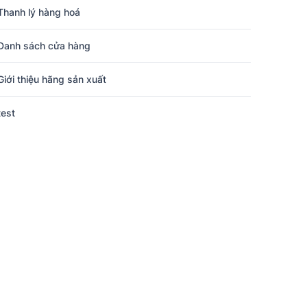
Thanh lý hàng hoá
Danh sách cửa hàng
Giới thiệu hãng sản xuất
test