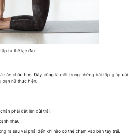
 tập tư thế lạc đà)
và săn chắc hơn. Đây cũng là một trong những bài tập giúp cải
u bạn nữ thực hiện.
hân phải đặt lên đùi trái.
 cạnh nhau.
òng ra sau vai phải đến khi nào có thể chạm vào bàn tay trái.