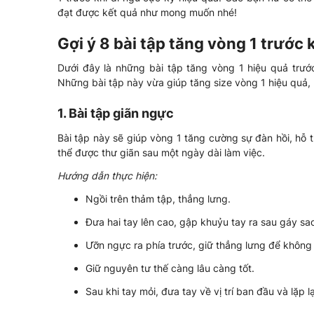
đạt được kết quả như mong muốn nhé!
Gợi ý 8 bài tập tăng vòng 1 trước 
Dưới đây là những bài tập tăng vòng 1 hiệu quả trư
Những bài tập này vừa giúp tăng size vòng 1 hiệu quả, 
1. Bài tập giãn ngực
Bài tập này sẽ giúp vòng 1 tăng cường sự đàn hồi, hỗ 
thể được thư giãn sau một ngày dài làm việc.
Hướng dẫn thực hiện:
Ngồi trên thảm tập, thẳng lưng.
Đưa hai tay lên cao, gập khuỷu tay ra sau gáy s
Ưỡn ngực ra phía trước, giữ thẳng lưng để không 
Giữ nguyên tư thế càng lâu càng tốt.
Sau khi tay mỏi, đưa tay về vị trí ban đầu và lặp l