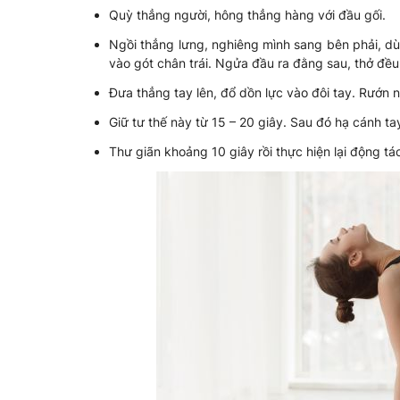
Quỳ thẳng người, hông thẳng hàng với đầu gối.
Ngồi thẳng lưng, nghiêng mình sang bên phải, dù
vào gót chân trái. Ngửa đầu ra đằng sau, thở đều
Đưa thẳng tay lên, đổ dồn lực vào đôi tay. Rướn 
Giữ tư thế này từ 15 – 20 giây. Sau đó hạ cánh t
Thư giãn khoảng 10 giây rồi thực hiện lại động tá