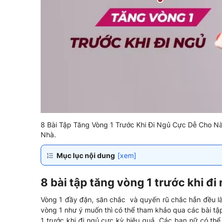
8 Bài Tập Tăng Vòng 1 Trước Khi Đi Ngủ Cực Dễ Cho 
Nhà.
Mục lục nội dung
[xem]
8 bài tập tăng vòng 1 trước khi đ
Vòng 1 đầy đặn, săn chắc và quyến rũ chắc hẳn đều l
vòng 1 như ý muốn thì có thể tham khảo qua các bài tậ
1 trước khi đi ngủ cực kỳ hiệu quả. Các bạn nữ có thể