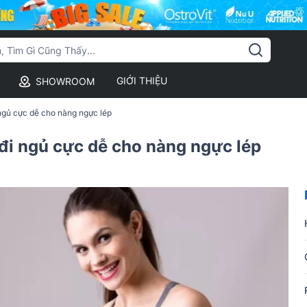
GIỚI THIỆU
SHOWROOM
i ngủ cực dễ cho nàng ngực lép
i đi ngủ cực dễ cho nàng ngực lép