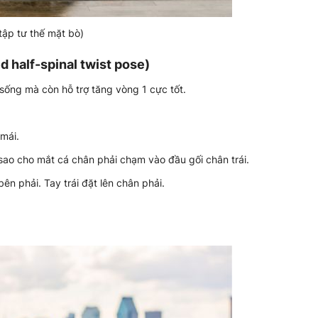
 tập tư thế mặt bò)
d half-spinal twist pose)
sống mà còn hỗ trợ tăng vòng 1 cực tốt.
 mái.
sao cho mắt cá chân phải chạm vào đầu gối chân trái.
ên phải. Tay trái đặt lên chân phải.