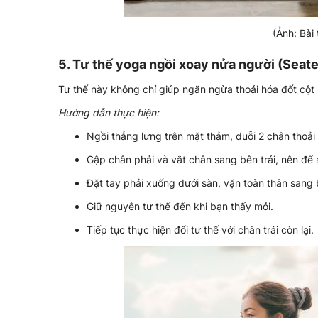
(Ảnh: Bài
5. Tư thế yoga ngồi xoay nửa người (Seate
Tư thế này không chỉ giúp ngăn ngừa thoái hóa đốt cột 
Hướng dẫn thực hiện:
Ngồi thẳng lưng trên mặt thảm, duỗi 2 chân thoải
Gập chân phải và vắt chân sang bên trái, nên để 
Đặt tay phải xuống dưới sàn, vặn toàn thân sang b
Giữ nguyên tư thế đến khi bạn thấy mỏi.
Tiếp tục thực hiện đổi tư thế với chân trái còn lại.