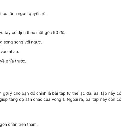
à có rãnh ngực quyến rũ.
u tay cố định theo một góc 90 độ.
ng song song với ngực.
 vào nhau.
về phía trước.
gợi ý cho bạn đó chính là bài tập tư thế lạc đà. Bài tập này có
i giúp tăng độ săn chắc của vòng 1. Ngoài ra, bài tập này còn có
ngón chân trên thảm.