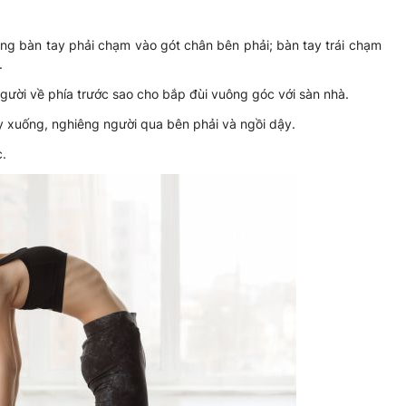
ng bàn tay phải chạm vào gót chân bên phải; bàn tay trái chạm
.
người về phía trước sao cho bắp đùi vuông góc với sàn nhà.
ay xuống, nghiêng người qua bên phải và ngồi dậy.
c.