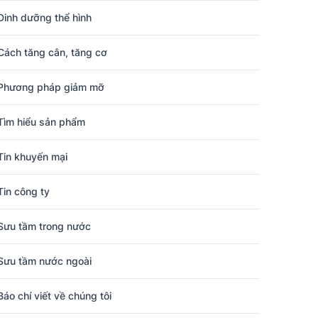
Dinh dưỡng thể hình
Cách tăng cân, tăng cơ
Phương pháp giảm mỡ
Tìm hiểu sản phẩm
Tin khuyến mại
Tin công ty
Sưu tầm trong nước
Sưu tầm nước ngoài
Báo chí viết về chúng tôi