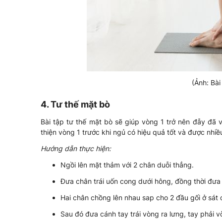
(Ảnh: Bài
4. Tư thế mặt bò
Bài tập tư thế mặt bò sẽ giúp vòng 1 trở nên đẫy đã 
thiện vòng 1 trước khi ngủ có hiệu quả tốt và được nhiề
Hướng dẫn thực hiện:
Ngồi lên mặt thảm với 2 chân duỗi thẳng.
Đưa chân trái uốn cong dưới hông, đồng thời đưa c
Hai chân chồng lên nhau sap cho 2 đầu gối ở sát
Sau đó đưa cánh tay trái vòng ra lưng, tay phải v