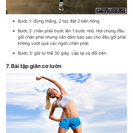
Bước 1: đứng thẳng, 2 tay đặt 2 bên hông.
Bước 2: chân phải bước lên 1 bước nhỏ. Hơi chùng đầu
gối chân phải nhưng vẫn đảm bảo sao cho đầu gối phải
không vượt quá các ngón chân phải.
Bước 3: giữ tư thế 30 giây. Lặp lại và đổi bên.
7. Bài tập giãn cơ lườn