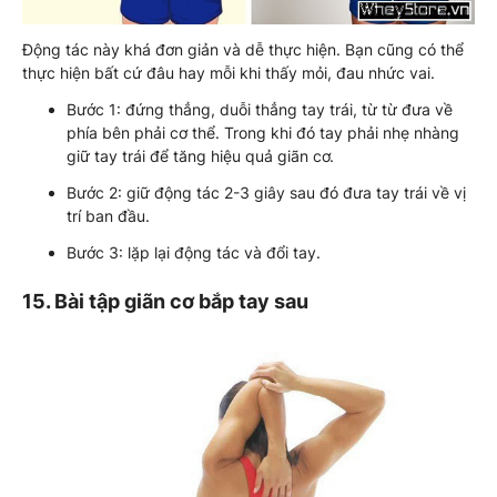
Động tác này khá đơn giản và dễ thực hiện. Bạn cũng có thể
thực hiện bất cứ đâu hay mỗi khi thấy mỏi, đau nhức vai.
Bước 1: đứng thẳng, duỗi thẳng tay trái, từ từ đưa về
phía bên phải cơ thể. Trong khi đó tay phải nhẹ nhàng
giữ tay trái để tăng hiệu quả giãn cơ.
Bước 2: giữ động tác 2-3 giây sau đó đưa tay trái về vị
trí ban đầu.
Bước 3: lặp lại động tác và đổi tay.
15. Bài tập giãn cơ bắp tay sau