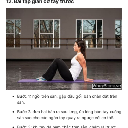
12. Bài tập giãn cơ tay trước
Bước 1: ngồi trên sàn, gập đầu gối, bàn chân đặt trên
sàn.
Bước 2: đưa hai bàn ra sau lưng, úp lòng bàn tay xuống
sàn sao cho các ngón tay quay ra ngược với cơ thể.
Bước 3: khi tay đã nằm chắc trên sàn, chậm rãi trượt