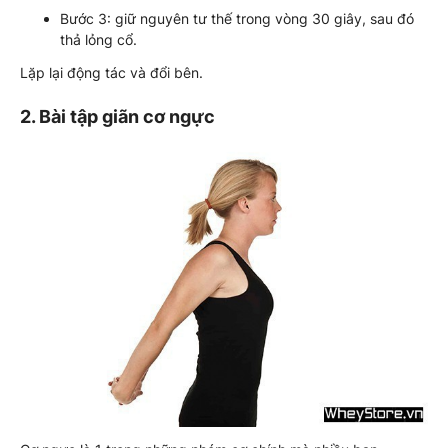
Bước 3: giữ nguyên tư thế trong vòng 30 giây, sau đó
thả lỏng cổ.
Lặp lại động tác và đổi bên.
2. Bài tập giãn cơ ngực