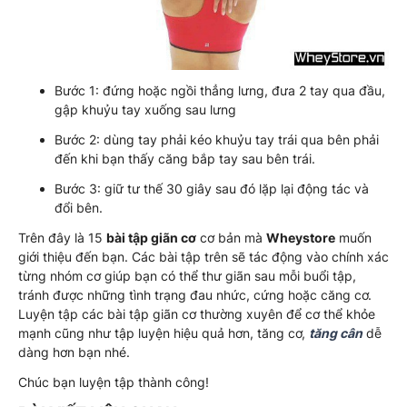
Bước 1: đứng hoặc ngồi thẳng lưng, đưa 2 tay qua đầu,
gập khuỷu tay xuống sau lưng
Bước 2: dùng tay phải kéo khuỷu tay trái qua bên phải
đến khi bạn thấy căng bắp tay sau bên trái.
Bước 3: giữ tư thế 30 giây sau đó lặp lại động tác và
đổi bên.
Trên đây là 15
bài tập giãn cơ
cơ bản mà
Wheystore
muốn
giới thiệu đến bạn. Các bài tập trên sẽ tác động vào chính xác
từng nhóm cơ giúp bạn có thể thư giãn sau mỗi buổi tập,
tránh được những tình trạng đau nhức, cứng hoặc căng cơ.
Luyện tập các bài tập giãn cơ thường xuyên để cơ thể khỏe
mạnh cũng như tập luyện hiệu quả hơn, tăng cơ,
tăng cân
dễ
dàng hơn bạn nhé.
Chúc bạn luyện tập thành công!