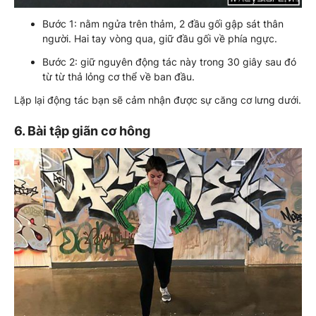
Bước 1: nằm ngửa trên thảm, 2 đầu gối gập sát thân
người. Hai tay vòng qua, giữ đầu gối về phía ngực.
Bước 2: giữ nguyên động tác này trong 30 giây sau đó
từ từ thả lỏng cơ thể về ban đầu.
Lặp lại động tác bạn sẽ cảm nhận được sự căng cơ lưng dưới.
6. Bài tập giãn cơ hông