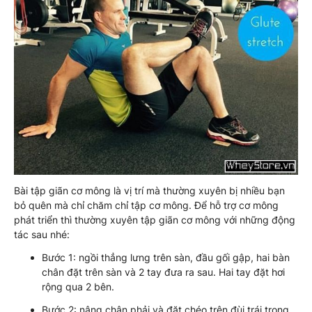
Bài tập giãn cơ mông là vị trí mà thường xuyên bị nhiều bạn
bỏ quên mà chỉ chăm chỉ tập cơ mông. Để hỗ trợ cơ mông
phát triển thì thường xuyên tập giãn cơ mông với những động
tác sau nhé:
Bước 1: ngồi thẳng lưng trên sàn, đầu gối gập, hai bàn
chân đặt trên sàn và 2 tay đưa ra sau. Hai tay đặt hơi
rộng qua 2 bên.
Bước 2: nâng chân phải và đặt chéo trên đùi trái trong