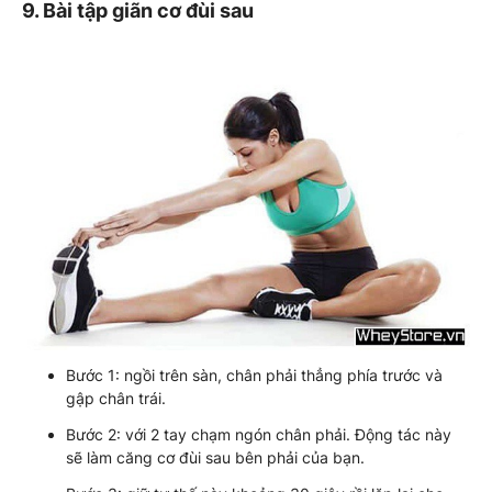
9. Bài tập giãn cơ đùi sau
Bước 1: ngồi trên sàn, chân phải thẳng phía trước và
gập chân trái.
Bước 2: với 2 tay chạm ngón chân phải. Động tác này
sẽ làm căng cơ đùi sau bên phải của bạn.