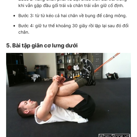
khi vẫn gập đầu gối trái và chân trái vẫn giữ cố định.
Bước 3: từ từ kéo cả hai chân về bụng để căng mông.
Bước 4: giữ tư thế khoảng 30 giây rồi lặp lại sau đó đổi
chân.
5. Bài tập giãn cơ lưng dưới