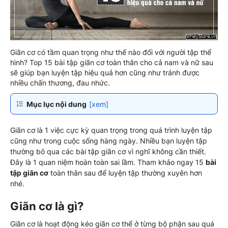
Giãn cơ có tầm quan trọng như thế nào đối với người tập thể
hình? Top 15 bài tập giãn cơ toàn thân cho cả nam và nữ sau
sẽ giúp bạn luyện tập hiệu quả hơn cũng như tránh được
nhiều chấn thương, đau nhức.
Mục lục nội dung
[xem]
Giãn cơ là 1 việc cực kỳ quan trọng trong quá trình luyện tập
cũng như trong cuộc sống hàng ngày. Nhiều bạn luyện tập
thường bỏ qua các bài tập giãn cơ vì nghĩ không cần thiết.
Đây là 1 quan niệm hoàn toàn sai lầm. Tham khảo ngay 15
bài
tập giãn cơ
toàn thân sau để luyện tập thường xuyên hơn
nhé.
Giãn cơ là gì?
Giãn cơ là hoạt động kéo giãn cơ thể ở từng bộ phận sau quá