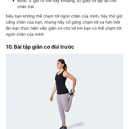
Bước 3: giữ tư thế này khoảng 30 giây rồi lặp lại cho
chân trái.
Nếu bạn không thể chạm tới ngón chân của mình, hãy thử giữ
cẳng chân của bạn, nhưng hãy cố gắng chạm tới xa hơn mỗi
lần bạn thực hiện việc giãn cơ cho tới khi bạn có thể chạm tới
ngón chân của mình
10. Bài tập giãn cơ đùi trước