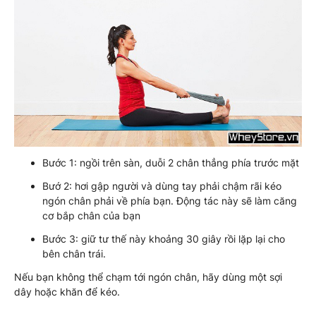
Bước 1: ngồi trên sàn, duỗi 2 chân thẳng phía trước mặt
Bướ 2: hơi gập người và dùng tay phải chậm rãi kéo
ngón chân phải về phía bạn. Động tác này sẽ làm căng
cơ bắp chân của bạn
Bước 3: giữ tư thế này khoảng 30 giây rồi lặp lại cho
bên chân trái.
Nếu bạn không thể chạm tới ngón chân, hãy dùng một sợi
dây hoặc khăn để kéo.