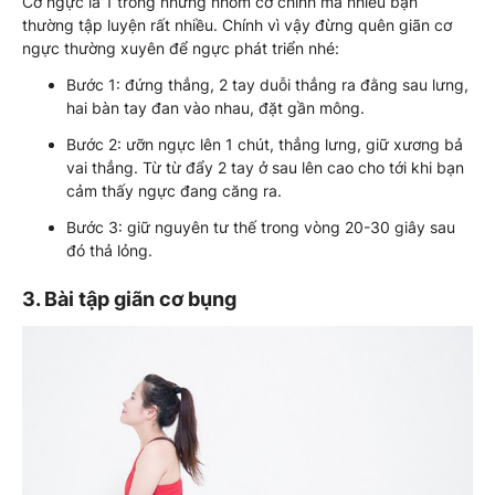
Cơ ngực là 1 trong những nhóm cơ chính mà nhiều bạn
thường tập luyện rất nhiều. Chính vì vậy đừng quên giãn cơ
ngực thường xuyên để ngực phát triển nhé:
Bước 1: đứng thẳng, 2 tay duỗi thẳng ra đằng sau lưng,
hai bàn tay đan vào nhau, đặt gần mông.
Bước 2: ưỡn ngực lên 1 chút, thẳng lưng, giữ xương bả
vai thẳng. Từ từ đẩy 2 tay ở sau lên cao cho tới khi bạn
cảm thấy ngực đang căng ra.
Bước 3: giữ nguyên tư thế trong vòng 20-30 giây sau
đó thả lỏng.
3. Bài tập giãn cơ bụng