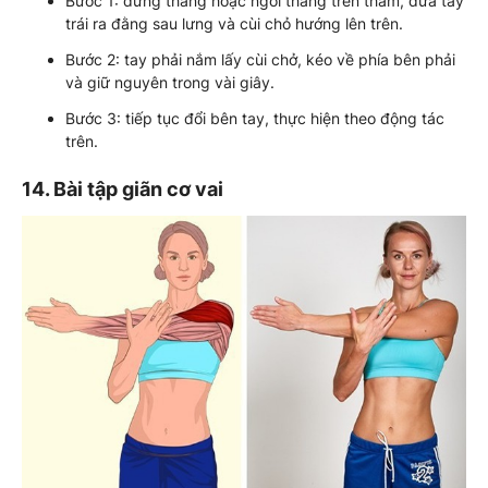
Bước 1: đứng thẳng hoặc ngồi thẳng trên thảm, đưa tay
trái ra đằng sau lưng và cùi chỏ hướng lên trên.
Bước 2: tay phải nắm lấy cùi chở, kéo về phía bên phải
và giữ nguyên trong vài giây.
Bước 3: tiếp tục đổi bên tay, thực hiện theo động tác
trên.
14. Bài tập giãn cơ vai