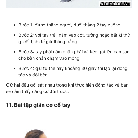
Bước 1: đứng thẳng người, duỗi thẳng 2 tay xuống.
Bước 2: với tay trái, nắm vào cột, tường hoặc bất kì thứ
gì cố định để giữ thăng bằng
Bước 3: tay phải nắm chân phải và kéo gót lên cao sao
cho bàn chân chạm vào mông
Bước 4: giữ tư thế này khoảng 30 giây thì lặp lại động
tác và đổi bên.
Giữ hai đầu gối sát nhau trong khi thực hiện động tác và bạn
sẽ cảm thấy căng cơ đùi trước.
11. Bài tập giãn cơ cổ tay