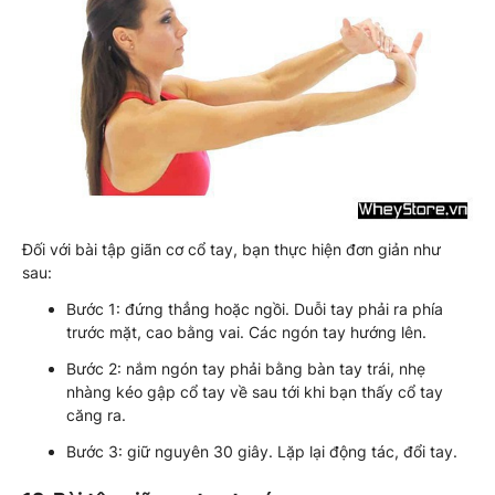
Đối với bài tập giãn cơ cổ tay, bạn thực hiện đơn giản như
sau:
Bước 1: đứng thẳng hoặc ngồi. Duỗi tay phải ra phía
trước mặt, cao bằng vai. Các ngón tay hướng lên.
Bước 2: nắm ngón tay phải bằng bàn tay trái, nhẹ
nhàng kéo gập cổ tay về sau tới khi bạn thấy cổ tay
căng ra.
Bước 3: giữ nguyên 30 giây. Lặp lại động tác, đổi tay.