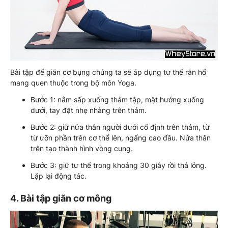
Bài tập để giãn cơ bụng chúng ta sẽ áp dụng tư thế rắn hổ
mang quen thuộc trong bộ môn Yoga.
Bước 1: nằm sấp xuống thảm tập, mặt hướng xuống
dưới, tay đặt nhẹ nhàng trên thảm.
Bước 2: giữ nửa thân người dưới cố định trên thảm, từ
từ ưỡn phần trên cơ thể lên, ngẩng cao đầu. Nửa thân
trên tạo thành hình vòng cung.
Bước 3: giữ tư thế trong khoảng 30 giây rồi thả lỏng.
Lặp lại động tác.
4. Bài tập giãn cơ mông