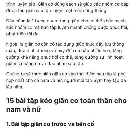
trình luyện tập. Giãn cơ đúng cách sẽ giúp các nhóm cơ bắp
được thư giãn sau tập luyện mệt mỏi, căng thẳng.
Đây cũng là 1 bước quan trọng giúp cho cơ thể khỏe mạnh,
các nhóm cơ mà bạn tập luyện nhanh chóng được phục hồi,
phát triển tối đa.
Ngoài ra giãn cơ còn có tác dụng giúp thúc đẩy lưu thông
máu, đưa dinh dưỡng và oxy đến cơ bắp nhiều hơn, tăng
cường khả năng phục hồi cơ thể, tăng cường sự linh hoạt,
giảm sự căng cơ và đau nhức sau tập.
Chúng ta sẽ thực hiện giãn cơ vào thời điểm sau tập là phù
hợp nhất cho cả nam và nữ, người mới tập Gym hay tập đã
lâu năm.
15 bài tập kéo giãn cơ toàn thân cho
nam và nữ
1. Bài tập giãn cơ trước và bên cổ