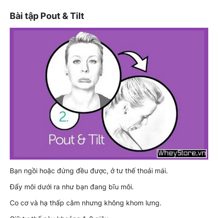
Bài tập Pout & Tilt
Bạn ngồi hoặc đứng đều được, ở tư thế thoải mái.
Đẩy môi dưới ra như bạn đang bĩu môi.
Co cơ và hạ thấp cằm nhưng không khom lưng.