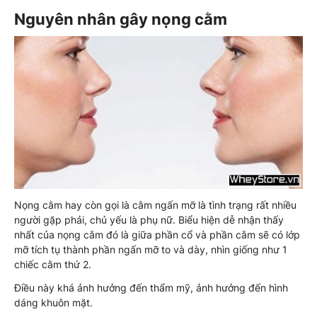
Nguyên nhân gây nọng cằm
Nọng cằm hay còn gọi là cằm ngấn mỡ là tình trạng rất nhiều
người gặp phải, chủ yếu là phụ nữ. Biểu hiện dễ nhận thấy
nhất của nọng cằm đó là giữa phần cổ và phần cằm sẽ có lớp
mỡ tích tụ thành phần ngấn mỡ to và dày, nhìn giống như 1
chiếc cằm thứ 2.
Điều này khá ảnh hưởng đến thẩm mỹ, ảnh hưởng đến hình
dáng khuôn mặt.