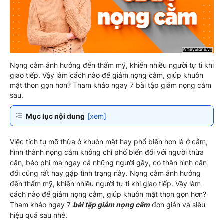
Nọng cằm ảnh hưởng đến thẩm mỹ, khiến nhiều người tự ti khi
giao tiếp. Vậy làm cách nào để giảm nọng cằm, giúp khuôn
mặt thon gọn hơn? Tham khảo ngay 7 bài tập giảm nọng cằm
sau.
Mục lục nội dung
[xem]
Việc tích tụ mỡ thừa ở khuôn mặt hay phổ biến hơn là ở cằm,
hình thành nọng cằm không chỉ phổ biến đối với người thừa
cân, béo phì mà ngay cả những người gầy, có thân hình cân
đối cũng rất hay gặp tình trạng này. Nọng cằm ảnh hưởng
đến thẩm mỹ, khiến nhiều người tự ti khi giao tiếp. Vậy làm
cách nào để giảm nọng cằm, giúp khuôn mặt thon gọn hơn?
Tham khảo ngay 7
bài tập giảm nọng cằm
đơn giản và siêu
hiệu quả sau nhé.