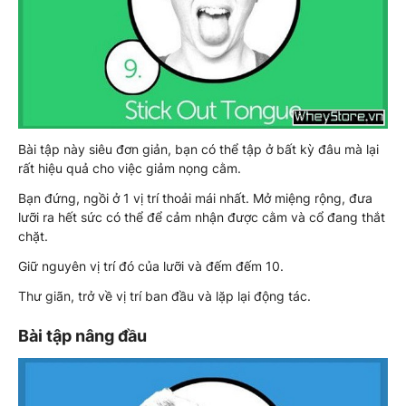
Bài tập này siêu đơn giản, bạn có thể tập ở bất kỳ đâu mà lại
rất hiệu quả cho việc giảm nọng cằm.
Bạn đứng, ngồi ở 1 vị trí thoải mái nhất. Mở miệng rộng, đưa
lưỡi ra hết sức có thể để cảm nhận được cằm và cổ đang thắt
chặt.
Giữ nguyên vị trí đó của lưỡi và đếm đếm 10.
Thư giãn, trở về vị trí ban đầu và lặp lại động tác.
Bài tập nâng đầu