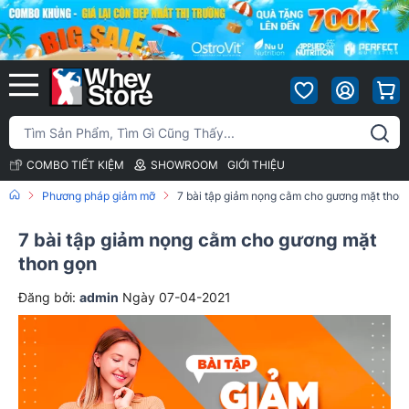
COMBO TIẾT KIỆM
SHOWROOM
GIỚI THIỆU
Phương pháp giảm mỡ
7 bài tập giảm nọng cằm cho gương mặt thon
7 bài tập giảm nọng cằm cho gương mặt
thon gọn
Đăng bởi:
admin
Ngày 07-04-2021