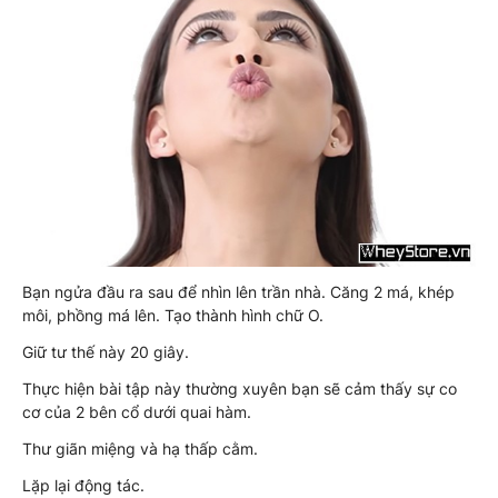
Bạn ngửa đầu ra sau để nhìn lên trần nhà. Căng 2 má, khép
môi, phồng má lên. Tạo thành hình chữ O.
Giữ tư thế này 20 giây.
Thực hiện bài tập này thường xuyên bạn sẽ cảm thấy sự co
cơ của 2 bên cổ dưới quai hàm.
Thư giãn miệng và hạ thấp cằm.
Lặp lại động tác.