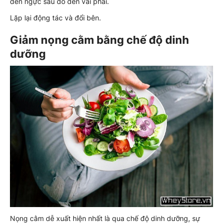
đến ngực sau đó đến vai phải.
Lặp lại động tác và đổi bên.
Giảm nọng cằm bằng chế độ dinh
dưỡng
Nọng cằm dễ xuất hiện nhất là qua chế độ dinh dưỡng, sự