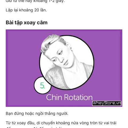
Giữ tư thế này khoảng 1-2 giây.
Lặp lại khoảng 20 lần.
Bài tập xoay cằm
Bạn đứng hoặc ngồi thẳng người.
Từ từ xoay đầu, di chuyển khoảng nửa vòng tròn từ vai trái