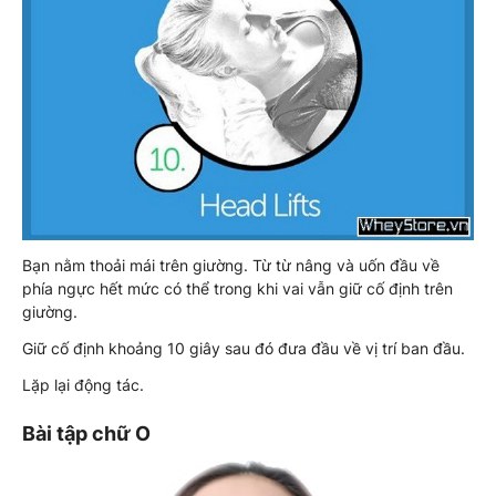
Bạn nằm thoải mái trên giường. Từ từ nâng và uốn đầu về
phía ngực hết mức có thể trong khi vai vẫn giữ cố định trên
giường.
Giữ cố định khoảng 10 giây sau đó đưa đầu về vị trí ban đầu.
Lặp lại động tác.
Bài tập chữ O