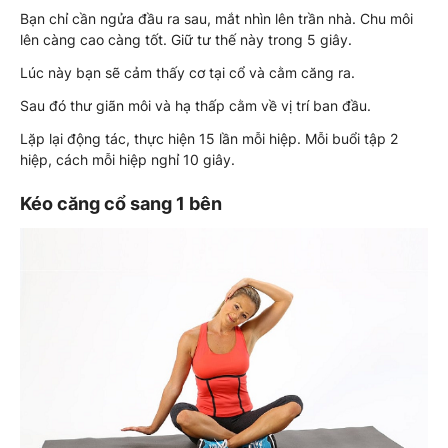
Bạn chỉ cần ngửa đầu ra sau, mắt nhìn lên trần nhà. Chu môi
lên càng cao càng tốt. Giữ tư thế này trong 5 giây.
Lúc này bạn sẽ cảm thấy cơ tại cổ và cằm căng ra.
Sau đó thư giãn môi và hạ thấp cằm về vị trí ban đầu.
Lặp lại động tác, thực hiện 15 lần mỗi hiệp. Mỗi buổi tập 2
hiệp, cách mỗi hiệp nghỉ 10 giây.
Kéo căng cổ sang 1 bên