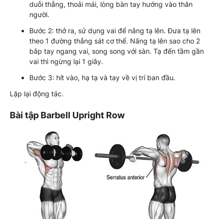
duỗi thẳng, thoải mái, lòng bàn tay hướng vào thân
người.
Bước 2: thở ra, sử dụng vai để nâng tạ lên. Đưa tạ lên
theo 1 đường thẳng sát cơ thể. Nâng tạ lên sao cho 2
bắp tay ngang vai, song song với sàn. Tạ đến tầm gần
vai thì ngừng lại 1 giây.
Bước 3: hít vào, hạ tạ và tay về vị trí ban đầu.
Lặp lại động tác.
Bài tập Barbell Upright Row