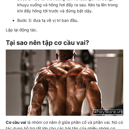
khuỵu xuống và hông hơi đẩy ra sau. Kéo tạ lên trong
khi đẩy hông tới trước và đứng bật dậy.
Bước 3: đưa tạ về vị trí ban đầu.
Lặp lại động tác.
Tại sao nên tập cơ cầu vai?
Cơ cầu vai
là nhóm cơ nằm ở giữa phần cổ và phần vai. Nó có
tác dụng hỗ trợ rất lớn cho các bài tập của nhiều nhóm cơ