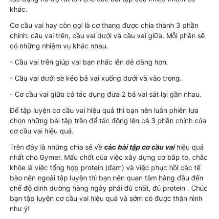
khác.
Cơ cầu vai hay còn gọi là cơ thang được chia thành 3 phần
chính: cầu vai trên, cầu vai dưới và cầu vai giữa. Mỗi phần sẽ
có những nhiệm vụ khác nhau.
- Cầu vai trên giúp vai bạn nhấc lên dễ dàng hơn.
- Cầu vai dưới sẽ kéo bả vai xuống dưới và vào trong.
- Cơ cầu vai giữa có tác dụng đưa 2 bả vai sát lại gần nhau.
Để tập luyện cơ cầu vai hiệu quả thì bạn nên luân phiên lựa
chọn những bài tập trên để tác động lên cả 3 phần chính của
cơ cầu vai hiệu quả.
Trên đây là những chia sẻ về
các
bài tập cơ cầu vai
hiệu quả
nhất cho Gymer. Mấu chốt của việc xây dựng cơ bắp to, chắc
khỏe là việc tổng hợp protein (đạm) và việc phục hồi các tế
bào nên ngoài tập luyện thì bạn nên quan tâm hàng đầu đến
chế độ dinh dưỡng hàng ngày phải đủ chất, đủ protein . Chúc
bạn tập luyện cơ cầu vai hiệu quả và sớm có được thân hình
như ý!