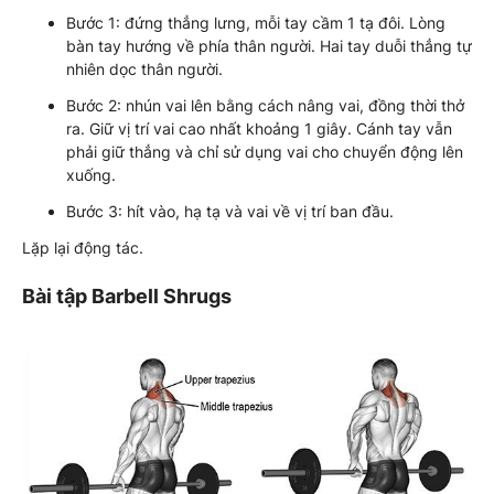
Bước 1: đứng thẳng lưng, mỗi tay cầm 1 tạ đôi. Lòng
bàn tay hướng về phía thân người. Hai tay duỗi thẳng tự
nhiên dọc thân người.
Bước 2: nhún vai lên bằng cách nâng vai, đồng thời thở
ra. Giữ vị trí vai cao nhất khoảng 1 giây. Cánh tay vẫn
phải giữ thẳng và chỉ sử dụng vai cho chuyển động lên
xuống.
Bước 3: hít vào, hạ tạ và vai về vị trí ban đầu.
Lặp lại động tác.
Bài tập Barbell Shrugs