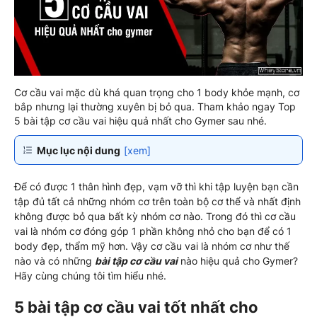
Cơ cầu vai mặc dù khá quan trọng cho 1 body khỏe mạnh, cơ
bắp nhưng lại thường xuyên bị bỏ qua. Tham khảo ngay Top
5 bài tập cơ cầu vai hiệu quả nhất cho Gymer sau nhé.
Mục lục nội dung
[xem]
Để có được 1 thân hình đẹp, vạm vỡ thì khi tập luyện bạn cần
tập đủ tất cả những nhóm cơ trên toàn bộ cơ thể và nhất định
không được bỏ qua bất kỳ nhóm cơ nào. Trong đó thì cơ cầu
vai là nhóm cơ đóng góp 1 phần không nhỏ cho bạn để có 1
body đẹp, thẩm mỹ hơn. Vậy cơ cầu vai là nhóm cơ như thế
nào và có những
bài tập cơ cầu vai
nào hiệu quả cho Gymer?
Hãy cùng chúng tôi tìm hiểu nhé.
5 bài tập cơ cầu vai tốt nhất cho