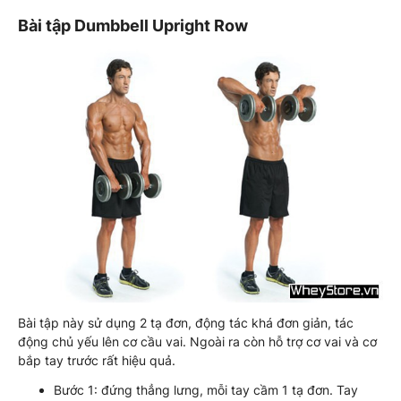
Bài tập Dumbbell Upright Row
Bài tập này sử dụng 2 tạ đơn, động tác khá đơn giản, tác
động chủ yếu lên cơ cầu vai. Ngoài ra còn hỗ trợ cơ vai và cơ
bắp tay trước rất hiệu quả.
Bước 1: đứng thẳng lưng, mỗi tay cầm 1 tạ đơn. Tay