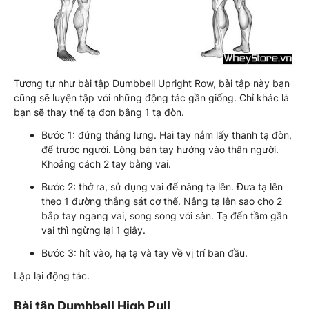
Tương tự như bài tập Dumbbell Upright Row, bài tập này bạn
cũng sẽ luyện tập với những động tác gần giống. Chỉ khác là
bạn sẽ thay thế tạ đơn bằng 1 tạ đòn.
Bước 1: đứng thẳng lưng. Hai tay nắm lấy thanh tạ đòn,
để trước người. Lòng bàn tay hướng vào thân người.
Khoảng cách 2 tay bằng vai.
Bước 2: thở ra, sử dụng vai để nâng tạ lên. Đưa tạ lên
theo 1 đường thẳng sát cơ thể. Nâng tạ lên sao cho 2
bắp tay ngang vai, song song với sàn. Tạ đến tầm gần
vai thì ngừng lại 1 giây.
Bước 3: hít vào, hạ tạ và tay về vị trí ban đầu.
Lặp lại động tác.
Bài tập Dumbbell High Pull