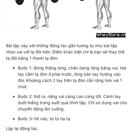
Bài tập này với những động tác gần tương tự như bài tập
nhún vai với tạ đôi trên. Điểm khác biệt chỉ là bạn sẽ thay thế
tạ đôi bằng 1 thanh tạ đòn.
Bước 1: đứng thẳng lưng, chân dang rộng bằng vai. Hai
tay cầm tạ đòn ở phía trước, lòng bàn tay hướng vào
đùi. Khoảng cách 2 tay trên tạ đòn cần rộng hơn vai 1
chút.
Bước 2: thở ra, nâng vai càng cao càng tốt. Cánh tay
duỗi thẳng trong suốt quá trình tập. Chỉ sử dụng vai cho
chuyển động lên xuống.
Bước 3: hít vào, từ từ hạ tạ.
Lặp lại động tác.