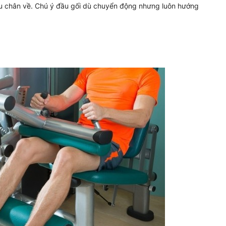
 thu chân về. Chú ý đầu gối dù chuyển động nhưng luôn hướng