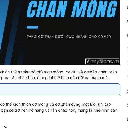
hích thích toàn bộ phần cơ mông, cơ đùi và cơ bắp chân toàn
ng và rắn chắc hơn, mang lại thể hình cân đối và mạnh mẽ.
có thể kích thích cơ mông và cơ chân cùng một lúc. Khi tập
bạn sẽ trở nên nở nang và rắn chắc hơn, mang lại thể hình cân