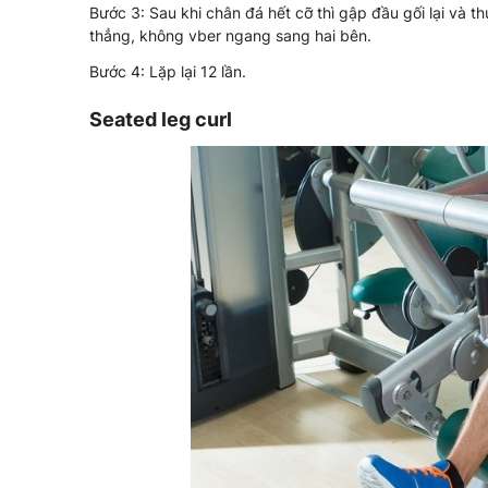
Bước 3: Sau khi chân đá hết cỡ thì gập đầu gối lại và
thẳng, không vber ngang sang hai bên.
Bước 4: Lặp lại 12 lần.
Seated leg curl