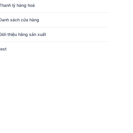
Thanh lý hàng hoá
Danh sách cửa hàng
Giới thiệu hãng sản xuất
test