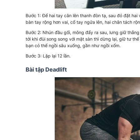
Bước 1: Để hai tay cân lên thanh đòn tạ, sau đó đặt hai
bàn tay rộng hơn vai, cổ tay ngửa lên, hai chân tách rộ
Bước 2: Nhún đầu gối, mông đẩy ra sau, lưng giữ thẳng 
tới khi đùi song song với mặt sàn thì dừng lại, giữ tư t
bạn có thể ngồi sâu xuống, gần như ngồi xổm.
Bước 3: Lặp lại 12 lần.
Bài tập Deadlift