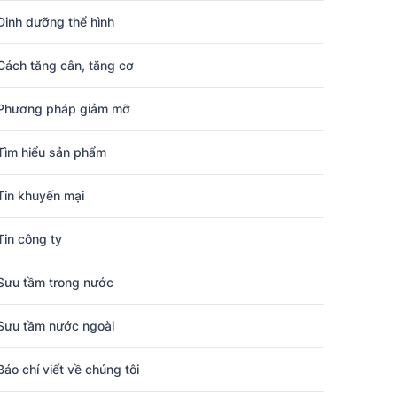
Dinh dưỡng thể hình
Cách tăng cân, tăng cơ
Phương pháp giảm mỡ
Tìm hiểu sản phẩm
Tin khuyến mại
Tin công ty
Sưu tầm trong nước
Sưu tầm nước ngoài
Báo chí viết về chúng tôi