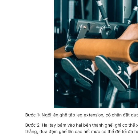
Bước 1: Ngồi lên ghế tập leg extension, cổ chân đặt dư
Bước 2: Hai tay bám vào hai bên thành ghế, ghì cơ thể 
thẳng, đưa đệm ghế lên cao hết mức có thể để tối đa 