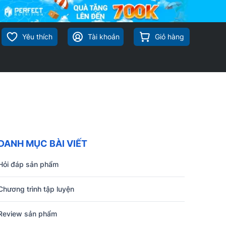
Yêu thích
Tài khoản
Giỏ hàng
DANH MỤC BÀI VIẾT
Hỏi đáp sản phẩm
Chương trình tập luyện
Review sản phẩm