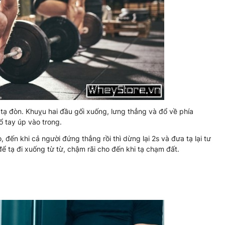
 tạ đòn. Khuỵu hai đầu gối xuống, lưng thẳng và đổ về phía
ổ tay úp vào trong.
 đến khi cả người đứng thẳng rồi thì dừng lại 2s và đưa tạ lại tư
để tạ đi xuống từ từ, chậm rãi cho đến khi tạ chạm đất.