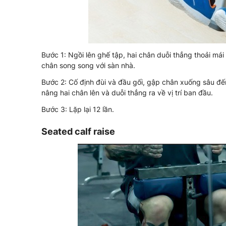
Bước 1: Ngồi lên ghế tập, hai chân duỗi thẳng thoải má
chân song song với sàn nhà.
Bước 2: Cố định đùi và đầu gối, gập chân xuống sâu đế
nâng hai chân lên và duỗi thẳng ra về vị trí ban đầu.
Bước 3: Lặp lại 12 lần.
Seated calf raise