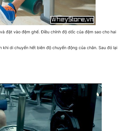
i và đặt vào đệm ghế. Điều chỉnh độ dốc của đệm sao cho hai
n khi di chuyển hết biên độ chuyển động của chân. Sau đó lại