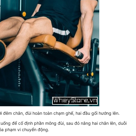
ới đêm chân, đùi hoàn toàn chạm ghế, hai đầu gối hướng lên.
xuống để cố định phần mông đùi, sau đó nâng hai chân lên, duỗi
hóa phạm vi chuyển động.