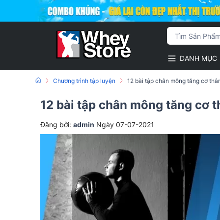
DANH MỤC
Chương trình tập luyện
12 bài tập chân mông tăng cơ th
12 bài tập chân mông tăng cơ 
Đăng bởi:
admin
Ngày 07-07-2021