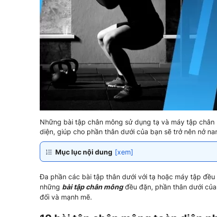
Những bài tập chân mông sử dụng tạ và máy tập chân k
diện, giúp cho phần thân dưới của bạn sẽ trở nên nở na
Mục lục nội dung
[xem]
Đa phần các bài tập thân dưới với tạ hoặc máy tập đều 
những
bài tập chân mông
đều đặn, phần thân dưới của 
đối và mạnh mẽ.