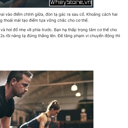
 vai vào điểm chính giữa, đòn tạ gác ra sau cổ. Khoảng cách hai
ng thoải mái tạo điểm tựa vững chắc cho cơ thể.
và hơi đổ nhẹ về phía trước. Bạn hạ thấp trọng tâm cơ thể cho
hế 2s rồi nâng tạ đứng thẳng lên. Để tăng phạm vi chuyển động thì