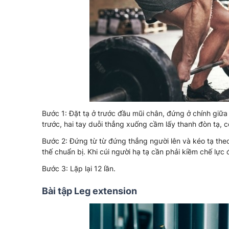
Bước 1: Đặt tạ ở trước đầu mũi chân, đứng ở chính giữa
trước, hai tay duỗi thẳng xuống cầm lấy thanh đòn tạ, c
Bước 2: Đứng từ từ đứng thẳng người lên và kéo tạ theo,
thế chuẩn bị. Khi cúi người hạ tạ cần phải kiềm chế lực 
Bước 3: Lặp lại 12 lần.
Bài tập Leg extension