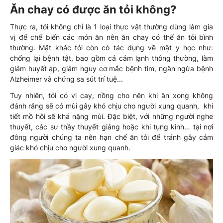
Ăn chay có được ăn tỏi không?
Thực ra, tỏi không chỉ là 1 loại thực vật thường dùng làm gia
vị để chế biến các món ăn nên ăn chay có thể ăn tỏi bình
thường. Mặt khác tỏi còn có tác dụng về mặt y học như:
chống lại bệnh tật, bao gồm cả cảm lạnh thông thường, làm
giảm huyết áp, giảm nguy cơ mắc bệnh tim, ngăn ngừa bệnh
Alzheimer và chứng sa sút trí tuệ...
Tuy nhiên, tỏi có vị cay, nồng cho nên khi ăn xong không
đánh răng sẽ có mùi gây khó chịu cho người xung quanh, khi
tiết mồ hôi sẽ khá nặng mùi. Đặc biệt, với những người nghe
thuyết, các sư thầy thuyết giảng hoặc khi tụng kinh… tại nơi
đông người chúng ta nên hạn chế ăn tỏi để tránh gây cảm
giác khó chịu cho người xung quanh.