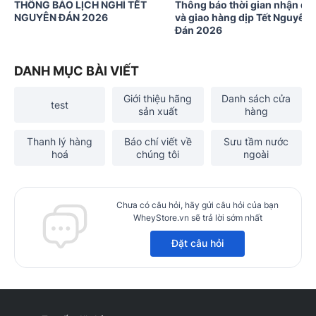
THÔNG BÁO LỊCH NGHỈ TẾT
Thông báo thời gian nhận đơ
NGUYÊN ĐÁN 2026
và giao hàng dịp Tết Nguyên
Đán 2026
DANH MỤC BÀI VIẾT
Giới thiệu hãng
Danh sách cửa
test
sản xuất
hàng
Thanh lý hàng
Báo chí viết về
Sưu tầm nước
hoá
chúng tôi
ngoài
Chưa có câu hỏi, hãy gửi câu hỏi của bạn
WheyStore.vn sẽ trả lời sớm nhất
Đặt câu hỏi