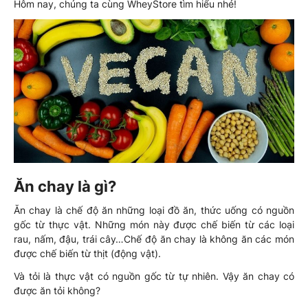
Hôm nay, chúng ta cùng WheyStore tìm hiểu nhé!
Ăn chay là gì?
Ăn chay là chế độ ăn những loại đồ ăn, thức uống có nguồn
gốc từ thực vật. Những món này được chế biến từ các loại
rau, nấm, đậu, trái cây…Chế độ ăn chay là không ăn các món
được chế biến từ thịt (động vật).
Và tỏi là thực vật có nguồn gốc từ tự nhiên. Vậy ăn chay có
được ăn tỏi không?