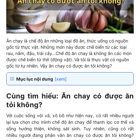
Ăn chay là chế độ ăn những loại đồ ăn, thức uống có nguồn
gốc từ thực vật. Những món này được chế biến từ các loại
rau, nấm, đậu, trái cây…Chế độ ăn chay là không ăn các món
được chế biến từ thịt (động vật). Và tỏi là thực vật có nguồn
gốc từ tự nhiên. Vậy ăn chay có được ăn tỏi không?
Mục lục nội dung
[xem]
Cùng tìm hiểu: Ăn chay có được ăn
tỏi không?
Với cuộc sống vội vã, xô bồ như hiện nay, có rất nhiều người
lại lựa chọn cho mình chế độ ăn chay để thanh lọc cơ thể và
sống hướng thiện, không sát sinh. Tuy nhiên, cũng có rất
nhiều người đang phân vân ăn chay có được ăn tỏi không?