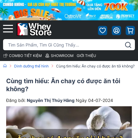
COMBO TIẾT KIỆM
SHOWROOM
GIỚI THIỆU
Dinh dưỡng thể hình
Cùng tìm hiểu: Ăn chay có được ăn tỏi không?
Cùng tìm hiểu: Ăn chay có được ăn tỏi
không?
Đăng bởi:
Nguyễn Thị Thúy Hằng
Ngày 04-07-2024