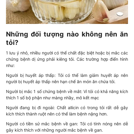
Những đối tượng nào không nên ăn
tỏi?
1 lưu ý nhỏ, nhiều người có thể chất đặc biệt hoặc bị mắc các
chứng bệnh dị ứng phải kiêng tỏi. Các trường hợp điển hình
như:
Người bị huyết áp thấp: Tỏi có thể làm giảm huyết áp nên
người bị huyết áp thấp nên hạn chế ăn món ăn chứa tỏi.
Người bị mắc 1 số chứng bệnh về mắt: Vì tỏi có khả năng kích
thích 1 số bộ phận như màng nhầy, mô kết mạc
Người đang bị đi ngoài: Chất allicin có trong tỏi rất dễ gây
kích thích thành ruột nên có thể làm bệnh nặng hơn.
Người có tiền sử mắc bệnh về gan: Tỏi có tính nóng nên dễ
gây kích thích với những người mắc bệnh về gan.