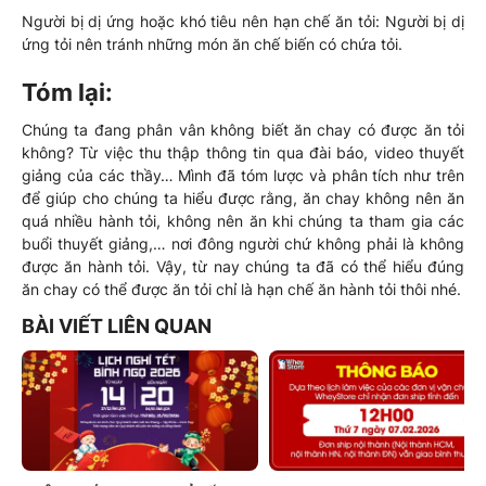
Người bị dị ứng hoặc khó tiêu nên hạn chế ăn tỏi: Người bị dị
ứng tỏi nên tránh những món ăn chế biến có chứa tỏi.
Tóm lại:
Chúng ta đang phân vân không biết ăn chay có được ăn tỏi
không? Từ việc thu thập thông tin qua đài báo, video thuyết
giảng của các thầy… Mình đã tóm lược và phân tích như trên
để giúp cho chúng ta hiểu được rằng, ăn chay không nên ăn
quá nhiều hành tỏi, không nên ăn khi chúng ta tham gia các
buổi thuyết giảng,… nơi đông người chứ không phải là không
được ăn hành tỏi. Vậy, từ nay chúng ta đã có thể hiểu đúng
ăn chay có thể được ăn tỏi chỉ là hạn chế ăn hành tỏi thôi nhé.
BÀI VIẾT LIÊN QUAN