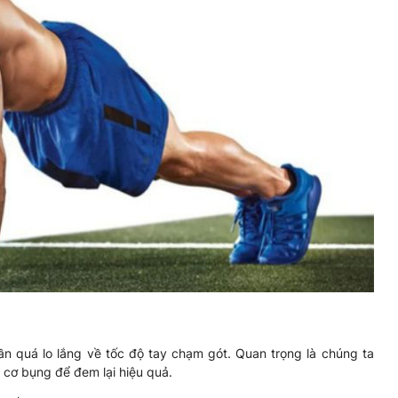
n quá lo lắng về tốc độ tay chạm gót. Quan trọng là chúng ta
t cơ bụng để đem lại hiệu quả.