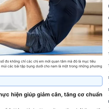
 số đo không chỉ các chị em mới quan tâm mà đó là mục tiêu
6 múi các bài tập bụng dưới cho nam là một trong những phương
hực hiện giúp giảm cân, tăng cơ chuẩn