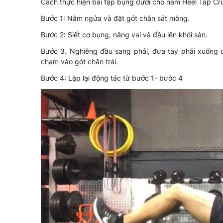
Cách thực hiện bài tập bụng dưới cho nam Heel Tap Cr
Bước 1: Nằm ngửa và đặt gót chân sát mông.
Bước 2: Siết cơ bụng, nâng vai và đầu lên khỏi sàn.
Bước 3. Nghiêng đầu sang phải, đưa tay phải xuống c
chạm vào gót chân trái.
Bước 4: Lặp lại động tác từ bước 1- bước 4