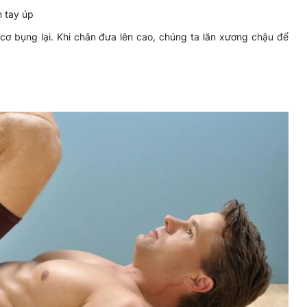
n tay úp
cơ bụng lại. Khi chân đưa lên cao, chúng ta lăn xương chậu để