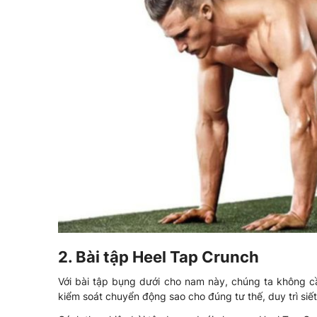
2. Bài tập Heel Tap Crunch
Với bài tập bụng dưới cho nam này, chúng ta không cầ
kiểm soát chuyển động sao cho đúng tư thế, duy trì siế