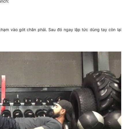
unch:
hạm vào gót chân phải. Sau đó ngay lập tức dùng tay còn lại