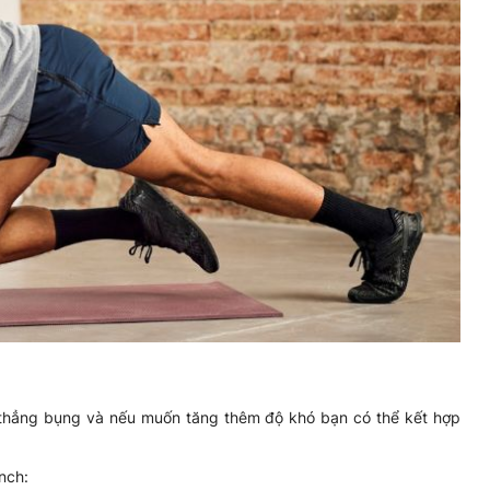
thẳng bụng và nếu muốn tăng thêm độ khó bạn có thể kết hợp
nch: