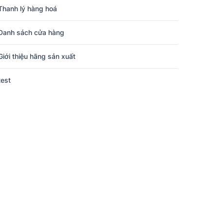
Thanh lý hàng hoá
Danh sách cửa hàng
Giới thiệu hãng sản xuất
test