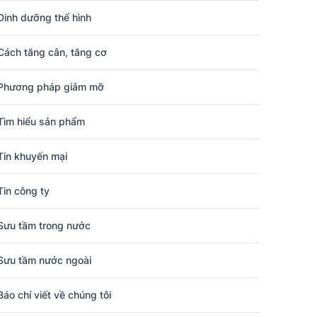
Dinh dưỡng thể hình
Cách tăng cân, tăng cơ
Phương pháp giảm mỡ
Tìm hiểu sản phẩm
Tin khuyến mại
Tin công ty
Sưu tầm trong nước
Sưu tầm nước ngoài
Báo chí viết về chúng tôi