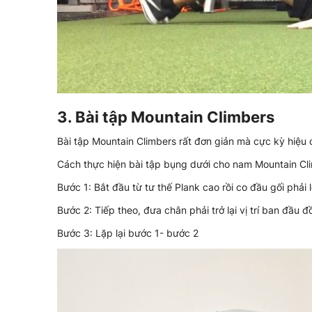
3. Bài tập Mountain Climbers
Bài tập Mountain Climbers rất đơn giản mà cực kỳ hiệu
Cách thực hiện bài tập bụng dưới cho nam Mountain Cl
Bước 1: Bắt đầu từ tư thế Plank cao rồi co đầu gối phả
Bước 2: Tiếp theo, đưa chân phải trở lại vị trí ban đầu đ
Bước 3: Lặp lại bước 1- bước 2