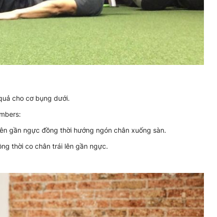
 quả cho cơ bụng dưới.
imbers:
i lên gần ngực đồng thời hướng ngón chân xuống sàn.
ồng thời co chân trái lên gần ngực.