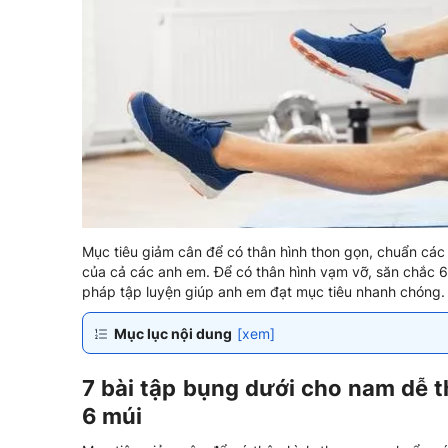
Mục tiêu giảm cân để có thân hình thon gọn, chuẩn các
của cả các anh em. Để có thân hình vạm vỡ, săn chắc 
pháp tập luyện giúp anh em đạt mục tiêu nhanh chóng.
Mục lục nội dung
[xem]
7 bài tập bụng dưới cho nam dễ t
6 múi