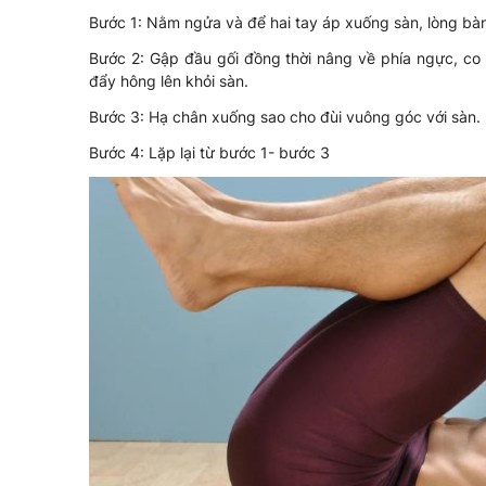
Bước 1: Nằm ngửa và để hai tay áp xuống sàn, lòng bà
Bước 2: Gập đầu gối đồng thời nâng về phía ngực, co 
đẩy hông lên khỏi sàn.
Bước 3: Hạ chân xuống sao cho đùi vuông góc với sàn.
Bước 4: Lặp lại từ bước 1- bước 3