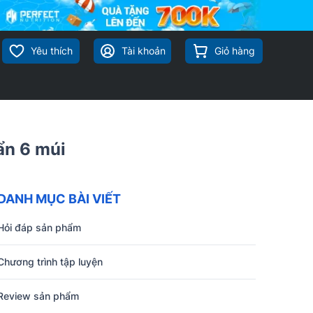
Yêu thích
Tài khoản
Giỏ hàng
ẩn 6 múi
DANH MỤC BÀI VIẾT
Hỏi đáp sản phẩm
Chương trình tập luyện
Review sản phẩm