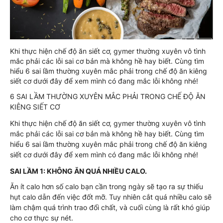
Khi thực hiện chế độ ăn siết cơ, gymer thường xuyên vô tình
mắc phải các lỗi sai cơ bản mà không hề hay biết. Cùng tìm
hiểu 6 sai lầm thường xuyên mắc phải trong chế độ ăn kiêng
siết cơ dưới đây để xem mình có đang mắc lỗi không nhé!
6 SAI LẦM THƯỜNG XUYÊN MẮC PHẢI TRONG CHẾ ĐỘ ĂN
KIÊNG SIẾT CƠ
Khi thực hiện chế độ ăn siết cơ, gymer thường xuyên vô tình
mắc phải các lỗi sai cơ bản mà không hề hay biết. Cùng tìm
hiểu 6 sai lầm thường xuyên mắc phải trong chế độ ăn kiêng
siết cơ dưới đây để xem mình có đang mắc lỗi không nhé!
SAI LẦM 1: KHÔNG ĂN QUÁ NHIỀU CALO.
Ăn ít calo hơn số calo bạn cần trong ngày sẽ tạo ra sự thiếu
hụt calo dẫn đến việc đốt mỡ. Tuy nhiên cắt quá nhiều calo sẽ
làm chậm quá trình trao đổi chất, và cuối cùng là rất khó giúp
cho cơ thực sự nét.