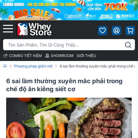
COMBO TIẾT KIỆM
SHOWROOM
GIỚI THIỆU
Phương pháp giảm mỡ
6 sai lầm thường xuyên mắc phải trong chế độ
6 sai lầm thường xuyên mắc phải trong
chế độ ăn kiêng siết cơ