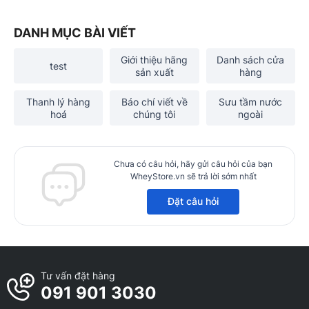
DANH MỤC BÀI VIẾT
Giới thiệu hãng
Danh sách cửa
test
sản xuất
hàng
Thanh lý hàng
Báo chí viết về
Sưu tầm nước
hoá
chúng tôi
ngoài
Chưa có câu hỏi, hãy gửi câu hỏi của bạn
WheyStore.vn sẽ trả lời sớm nhất
Đặt câu hỏi
Tư vấn đặt hàng
091 901 3030