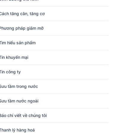
Cách tăng cân, tăng cơ
Phương pháp giảm mỡ
Tìm hiểu sản phẩm
Tin khuyến mại
Tin công ty
Sưu tầm trong nước
Sưu tầm nước ngoài
Báo chí viết về chúng tôi
Thanh lý hàng hoá