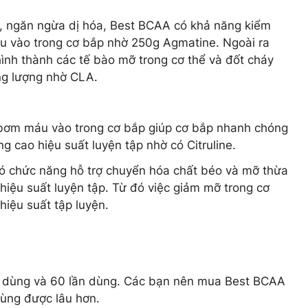
g, ngăn ngừa dị hóa, Best BCAA có khả năng kiểm
 vào trong cơ bắp nhờ 250g Agmatine. Ngoài ra
nh thành các tế bào mỡ trong cơ thể và đốt cháy
ng lượng nhờ CLA.
bơm máu vào trong cơ bắp giúp cơ bắp nhanh chóng
 cao hiệu suất luyện tập nhờ có Citruline.
có chức năng hỗ trợ chuyển hóa chất béo và mỡ thừa
hiệu suất luyện tập. Từ đó việc giảm mỡ trong cơ
hiệu suất tập luyện.
n dùng và 60 lần dùng. Các bạn nên mua Best BCAA
 dùng được lâu hơn.