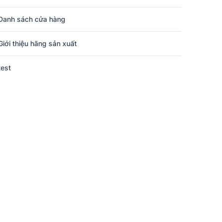
Danh sách cửa hàng
Giới thiệu hãng sản xuất
test