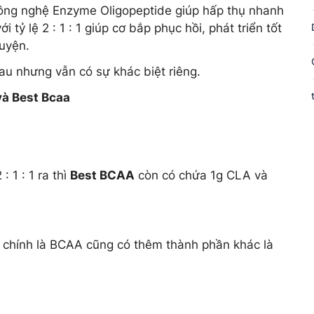
ông nghệ Enzyme Oligopeptide giúp hấp thụ nhanh
tỷ lệ 2 : 1 : 1 giúp cơ bắp phục hồi, phát triển tốt
luyện.
 nhưng vẫn có sự khác biệt riêng.
và Best Bcaa
 1 : 1 ra thì
Best BCAA
còn có chứa 1g CLA và
 chính là BCAA cũng có thêm thành phần khác là