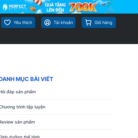
Yêu thích
Tài khoản
Giỏ hàng
DANH MỤC BÀI VIẾT
Hỏi đáp sản phẩm
Chương trình tập luyện
Review sản phẩm
Dinh dưỡng thể hình