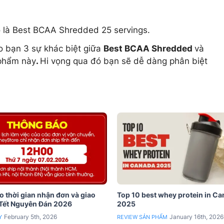
ó là Best BCAA Shredded 25 servings.
o bạn 3 sự khác biệt giữa
Best BCAA Shredded
và
 phẩm này
.
Hi vọng qua đó bạn sẽ dễ dàng phân biệt
 thời gian nhận đơn và giao
Top 10 best whey protein in C
 Tết Nguyên Đán 2026
2025
February 5th, 2026
January 16th, 2026
Y
REVIEW SẢN PHẨM