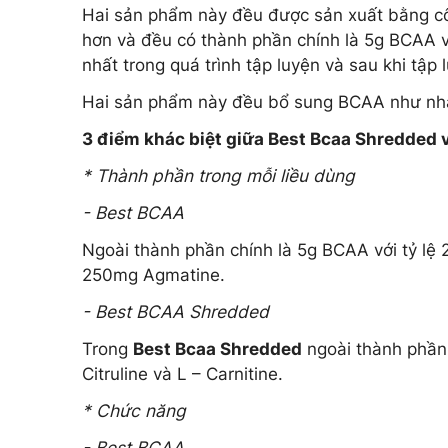
Hai sản phẩm này đều được sản xuất bằng c
hơn và đều có thành phần chính là 5g BCAA với 
nhất trong quá trình tập luyện và sau khi tập 
Hai sản phẩm này đều bổ sung BCAA như nhau
3 điểm khác biệt giữa Best Bcaa Shredded 
* Thành phần trong mỗi liều dùng
- Best BCAA
Ngoài thành phần chính là 5g BCAA với tỷ lệ 2 :
250mg Agmatine.
- Best BCAA Shredded
Trong
Best Bcaa Shredded
ngoài thành phần
Citruline và L – Carnitine.
* Chức năng
- Best BCAA