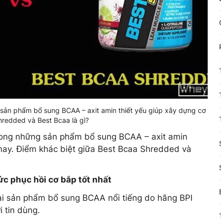
sản phẩm bổ sung BCAA – axit amin thiết yếu giúp xây dựng cơ
hredded và Best Bcaa là gì?
ong những sản phẩm bổ sung BCAA – axit amin
 nay. Điểm khác biệt giữa Best Bcaa Shredded và
c phục hồi cơ bắp tốt nhất
ai sản phẩm bổ sung BCAA nổi tiếng do hãng BPI
 tin dùng.