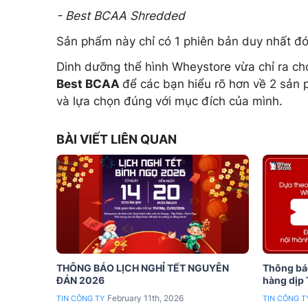
- Best BCAA Shredded
Sản phẩm này chỉ có 1 phiên bản duy nhất đ
Dinh dưỡng thể hình Wheystore vừa chỉ ra ch
Best BCAA
để các bạn hiểu rõ hơn về 2 sản
và lựa chọn đúng với mục đích của mình.
BÀI VIẾT LIÊN QUAN
THÔNG BÁO LỊCH NGHỈ TẾT NGUYÊN
Thông báo
ĐÁN 2026
hàng dịp
February 11th, 2026
TIN CÔNG TY
TIN CÔNG T