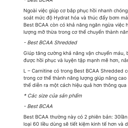
Ngoài việc giúp cơ bắp phục hồi nhanh chón
soát mức độ Hydrat hóa và thúc đẩy bơm máu
Best BCAA còn có khả năng ngăn ngừa việc hì
lượng mỡ thừa trong cơ thể chuyển thành nă
- Best BCAA Shredded
Giúp tăng cường khả năng vận chuyển máu, 
được hồi phục và luyện tập mạnh mẽ hơn, nâng
L – Carnitine có trong Best BCAA Shredded 
trong cơ thể thành năng lượng giúp nâng cao 
thể diễn ra một cách hiệu quả hơn thông qua 
* Các size của sản phẩm
- Best BCAA
Best BCAA thường này có 2 phiên bản: 30lầ
loại 60 liều dùng sẽ tiết kiệm kinh tế hơn và