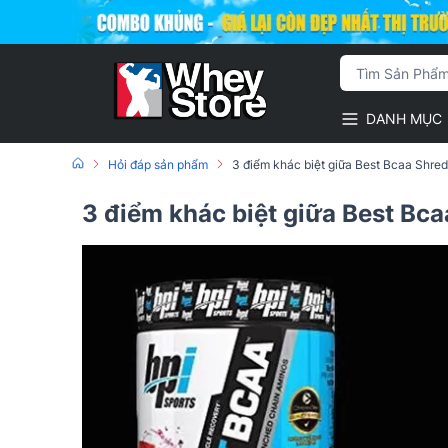
DANH MỤC
Hỏi đáp sản phẩm
3 điểm khác biệt giữa Best Bcaa Shre
3 điểm khác biệt giữa Best Bc