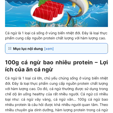
Cá ngừ là 1 loại cá sống ở vùng biển nhiệt đới. Đây là loại thực
phẩm cung cấp nguồn protein chất lượng với hàm lượng cao.
Mục lục nội dung
[xem]
100g cá ngừ bao nhiêu protein – Lợi
ích của ăn cá ngừ
Cá ngừ là 1 loại cá lớn, chủ yếu chúng sống ở vùng biển nhiệt
đới. Đây là loại thực phẩm cung cấp nguồn protein chất lượng
với hàm lượng cao. Do đó, cá ngừ thường được sử dụng trong
chế dộ ăn uống healthy của rất nhiều người. Cá ngừ có nhiều
loại như: cá ngừ vây vàng, cá ngừ vằn... 100g cá ngừ bao
nhiêu protein là câu hỏi được khá nhiều người quan tâm. Theo
nhiều chuyên gia dinh dưỡng, hàm lượng protein trong cá ngừ