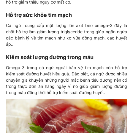
hỗ trợ giảm thiểu nguy cơ mất cơ.
Hỗ trợ sức khỏe tim mạch
Cá ngừ cung cấp một lượng lớn axit béo omega-3 đây là
chất hỗ trợ làm giảm lượng triglyceride trong giúp ngăn ngừa
các bệnh lý về tim mạch như xơ vữa động mạch, cao huyết
áp...
Kiểm soát lượng đường trong máu
Omega-3 trong cá ngừ ngoài bảo vệ tim mạch còn hỗ trợ
kiểm soát đường huyết hiệu quả. Đặc biệt, cá ngừ được nhiều
chuyên gia khuyên những người mắc bệnh tiểu đường nên có
trong thực đơn ăn hàng ngày vì nó giúp giảm lượng đường
trong máu đồng thời hỗ trợ kiểm soát đường huyết.