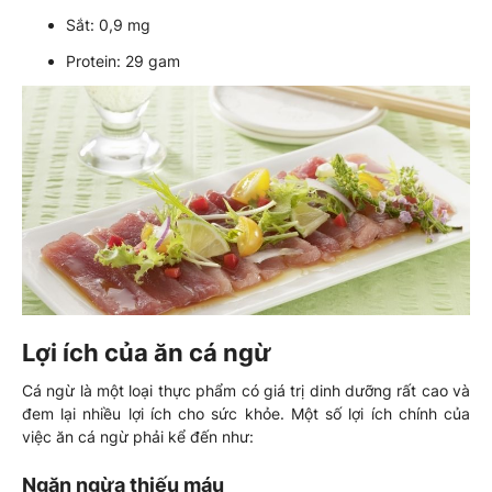
Sắt: 0,9 mg
Protein: 29 gam
Lợi ích của ăn cá ngừ
Cá ngừ là một loại thực phẩm có giá trị dinh dưỡng rất cao và
đem lại nhiều lợi ích cho sức khỏe. Một số lợi ích chính của
việc ăn cá ngừ phải kể đến như:
Ngăn ngừa thiếu máu