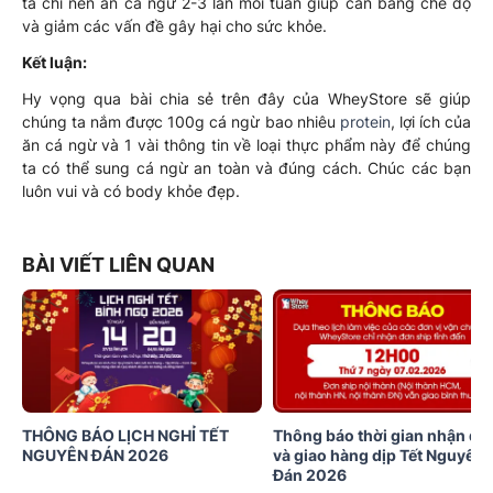
ta chỉ nên ăn cá ngừ 2-3 lần mỗi tuần giúp cân bằng chế độ
và giảm các vấn đề gây hại cho sức khỏe.
Kết luận:
Hy vọng qua bài chia sẻ trên đây của WheyStore sẽ giúp
chúng ta nắm được 100g cá ngừ bao nhiêu
protein
, lợi ích của
ăn cá ngừ và 1 vài thông tin về loại thực phẩm này để chúng
ta có thể sung cá ngừ an toàn và đúng cách. Chúc các bạn
luôn vui và có body khỏe đẹp.
BÀI VIẾT LIÊN QUAN
THÔNG BÁO LỊCH NGHỈ TẾT
Thông báo thời gian nhận đơ
NGUYÊN ĐÁN 2026
và giao hàng dịp Tết Nguyên
Đán 2026