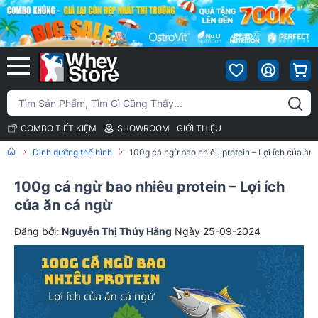
COMBO TIẾT KIỆM
SHOWROOM
GIỚI THIỆU
Dinh dưỡng thể hình
100g cá ngừ bao nhiêu protein – Lợi ích của ăn
100g cá ngừ bao nhiêu protein – Lợi ích
của ăn cá ngừ
Đăng bởi:
Nguyễn Thị Thúy Hằng
Ngày 25-09-2024