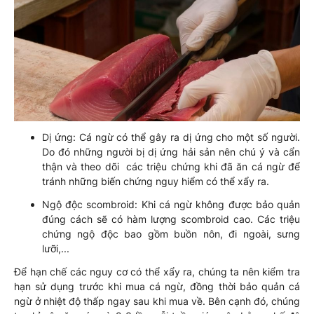
Dị ứng: Cá ngừ có thể gây ra dị ứng cho một số người.
Do đó những người bị dị ứng hải sản nên chú ý và cẩn
thận và theo dõi các triệu chứng khi đã ăn cá ngừ để
tránh những biến chứng nguy hiểm có thể xẩy ra.
Ngộ độc scombroid: Khi cá ngừ không được bảo quản
đúng cách sẽ có hàm lượng scombroid cao. Các triệu
chứng ngộ độc bao gồm buồn nôn, đi ngoài, sưng
lưỡi,...
Để hạn chế các nguy cơ có thể xẩy ra, chúng ta nên kiểm tra
hạn sử dụng trước khi mua cá ngừ, đồng thời bảo quản cá
ngừ ở nhiệt độ thấp ngay sau khi mua về. Bên cạnh đó, chúng