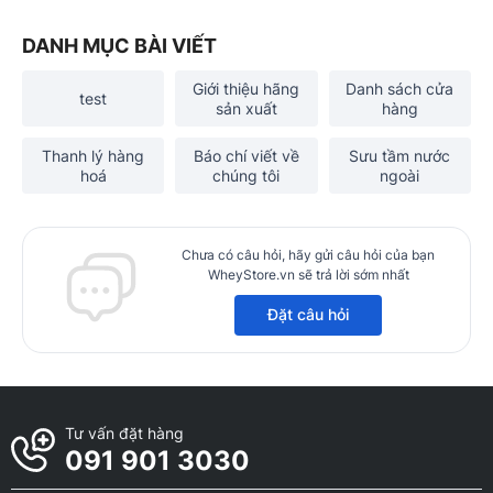
DANH MỤC BÀI VIẾT
Giới thiệu hãng
Danh sách cửa
test
sản xuất
hàng
Thanh lý hàng
Báo chí viết về
Sưu tầm nước
hoá
chúng tôi
ngoài
Chưa có câu hỏi, hãy gửi câu hỏi của bạn
WheyStore.vn sẽ trả lời sớm nhất
Đặt câu hỏi
Tư vấn đặt hàng
091 901 3030