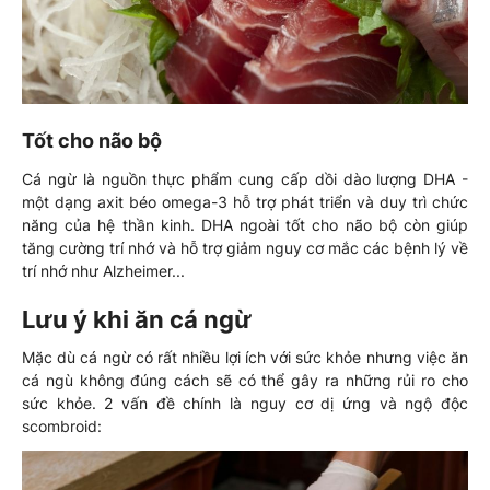
Tốt cho não bộ
Cá ngừ là nguồn thực phẩm cung cấp dồi dào lượng DHA -
một dạng axit béo omega-3 hỗ trợ phát triển và duy trì chức
năng của hệ thần kinh. DHA ngoài tốt cho não bộ còn giúp
tăng cường trí nhớ và hỗ trợ giảm nguy cơ mắc các bệnh lý về
trí nhớ như Alzheimer...
Lưu ý khi ăn cá ngừ
Mặc dù cá ngừ có rất nhiều lợi ích với sức khỏe nhưng việc ăn
cá ngù không đúng cách sẽ có thể gây ra những rủi ro cho
sức khỏe. 2 vấn đề chính là nguy cơ dị ứng và ngộ độc
scombroid: