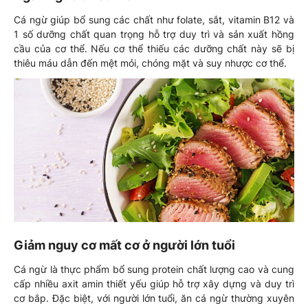
Cá ngừ giúp bổ sung các chất như folate, sắt, vitamin B12 và
1 số dưỡng chất quan trọng hỗ trợ duy trì và sản xuất hồng
cầu của cơ thể. Nếu cơ thể thiếu các dưỡng chất này sẽ bị
thiêu máu dẫn đến mệt mỏi, chóng mặt và suy nhược cơ thể.
Giảm nguy cơ mất cơ ở người lớn tuổi
Cá ngừ là thực phẩm bổ sung protein chất lượng cao và cung
cấp nhiều axit amin thiết yếu giúp hỗ trợ xây dựng và duy trì
cơ bắp. Đặc biệt, với người lớn tuổi, ăn cá ngừ thường xuyên