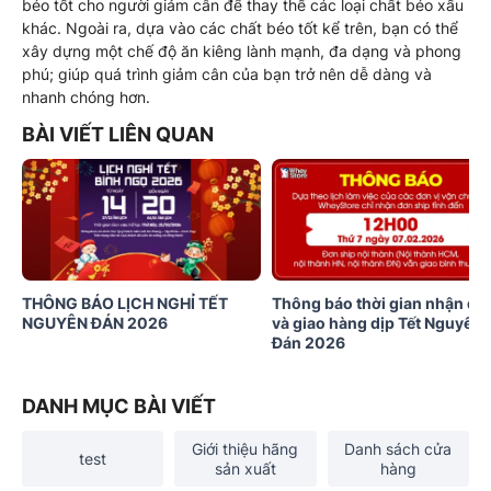
béo tốt cho người giảm cân để thay thế các loại chất béo xấu
khác. Ngoài ra, dựa vào các chất béo tốt kể trên, bạn có thể
xây dựng một chế độ ăn kiêng lành mạnh, đa dạng và phong
phú; giúp quá trình giảm cân của bạn trở nên dễ dàng và
nhanh chóng hơn.
BÀI VIẾT LIÊN QUAN
THÔNG BÁO LỊCH NGHỈ TẾT
Thông báo thời gian nhận đơ
NGUYÊN ĐÁN 2026
và giao hàng dịp Tết Nguyên
Đán 2026
DANH MỤC BÀI VIẾT
Giới thiệu hãng
Danh sách cửa
test
sản xuất
hàng