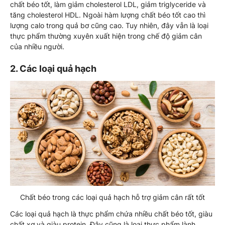
chất béo tốt, làm giảm cholesterol LDL, giảm triglyceride và
tăng cholesterol HDL. Ngoài hàm lượng chất béo tốt cao thì
lượng calo trong quả bơ cũng cao. Tuy nhiên, đây vẫn là loại
thực phẩm thường xuyên xuất hiện trong chế độ giảm cân
của nhiều người.
2. Các loại quả hạch
Chất béo trong các loại quả hạch hỗ trợ giảm cân rất tốt
Các loại quả hạch là thực phẩm chứa nhiều chất béo tốt, giàu
chất xơ và giàu protein. Đây cũng là loại thực phẩm lành