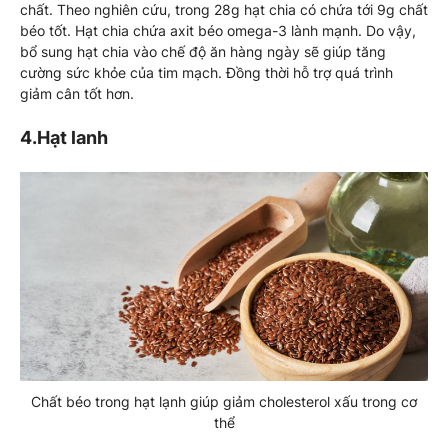
chất. Theo nghiên cứu, trong 28g hạt chia có chứa tới 9g chất
béo tốt. Hạt chia chứa axit béo omega-3 lành mạnh. Do vậy,
bổ sung hạt chia vào chế độ ăn hàng ngày sẽ giúp tăng
cường sức khỏe của tim mạch. Đồng thời hỗ trợ quá trình
giảm cân tốt hơn.
4.Hạt lanh
Chất béo trong hạt lạnh giúp giảm cholesterol xấu trong cơ
thể