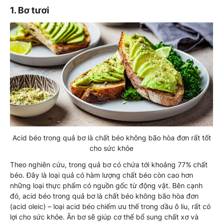
1. Bơ tươi
Acid béo trong quả bơ là chất béo không bão hòa đơn rất tốt
cho sức khỏe
Theo nghiên cứu, trong quả bơ có chứa tới khoảng 77% chất
béo. Đây là loại quả có hàm lượng chất béo còn cao hơn
những loại thực phẩm có nguồn gốc từ động vật. Bên cạnh
đó, acid béo trong quả bơ là chất béo không bão hòa đơn
(acid oleic) – loại acid béo chiếm ưu thế trong dầu ô liu, rất có
lợi cho sức khỏe. Ăn bơ sẽ giúp cơ thể bổ sung chất xơ và