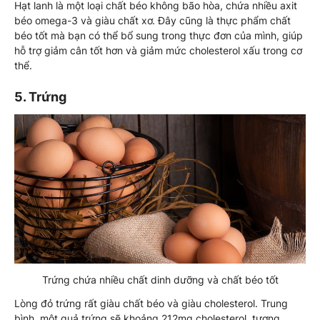
Hạt lanh là một loại chất béo không bão hòa, chứa nhiều axit
béo omega-3 và giàu chất xơ. Đây cũng là thực phẩm chất
béo tốt mà bạn có thể bổ sung trong thực đơn của mình, giúp
hỗ trợ giảm cân tốt hơn và giảm mức cholesterol xấu trong cơ
thể.
5. Trứng
Trứng chứa nhiều chất dinh dưỡng và chất béo tốt
Lòng đỏ trứng rất giàu chất béo và giàu cholesterol. Trung
bình, một quả trứng sẽ khoảng 212mg cholesterol, tương