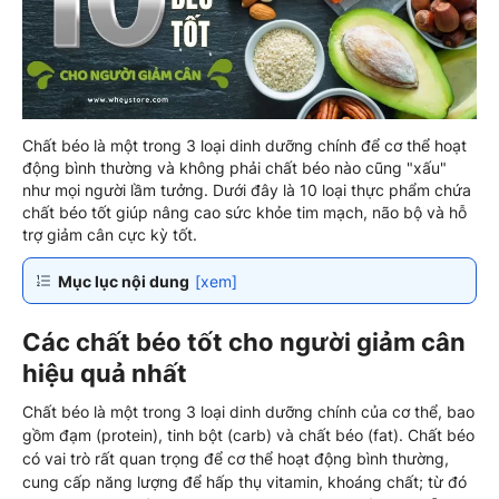
Chất béo là một trong 3 loại dinh dưỡng chính để cơ thể hoạt
động bình thường và không phải chất béo nào cũng "xấu"
như mọi người lầm tưởng. Dưới đây là 10 loại thực phẩm chứa
chất béo tốt giúp nâng cao sức khỏe tim mạch, não bộ và hỗ
trợ giảm cân cực kỳ tốt.
Mục lục nội dung
[xem]
Các chất béo tốt cho người giảm cân
hiệu quả nhất
Chất béo là một trong 3 loại dinh dưỡng chính của cơ thể, bao
gồm đạm (protein), tinh bột (carb) và chất béo (fat). Chất béo
có vai trò rất quan trọng để cơ thể hoạt động bình thường,
cung cấp năng lượng để hấp thụ vitamin, khoáng chất; từ đó