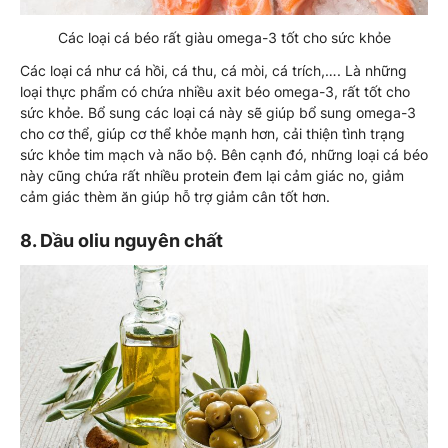
Các loại cá béo rất giàu omega-3 tốt cho sức khỏe
Các loại cá như cá hồi, cá thu, cá mòi, cá trích,…. Là những
loại thực phẩm có chứa nhiều axit béo omega-3, rất tốt cho
sức khỏe. Bổ sung các loại cá này sẽ giúp bổ sung omega-3
cho cơ thể, giúp cơ thể khỏe mạnh hơn, cải thiện tình trạng
sức khỏe tim mạch và não bộ. Bên cạnh đó, những loại cá béo
này cũng chứa rất nhiều protein đem lại cảm giác no, giảm
cảm giác thèm ăn giúp hỗ trợ giảm cân tốt hơn.
8. Dầu oliu nguyên chất