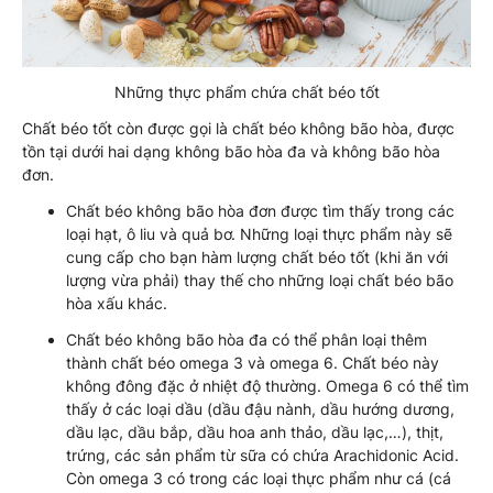
Những thực phẩm chứa chất béo tốt
Chất béo tốt còn được gọi là chất béo không bão hòa, được
tồn tại dưới hai dạng không bão hòa đa và không bão hòa
đơn.
Chất béo không bão hòa đơn được tìm thấy trong các
loại hạt, ô liu và quả bơ. Những loại thực phẩm này sẽ
cung cấp cho bạn hàm lượng chất béo tốt (khi ăn với
lượng vừa phải) thay thế cho những loại chất béo bão
hòa xấu khác.
Chất béo không bão hòa đa có thể phân loại thêm
thành chất béo omega 3 và omega 6. Chất béo này
không đông đặc ở nhiệt độ thường. Omega 6 có thể tìm
thấy ở các loại dầu (dầu đậu nành, dầu hướng dương,
dầu lạc, dầu bắp, dầu hoa anh thảo, dầu lạc,…), thịt,
trứng, các sản phẩm từ sữa có chứa Arachidonic Acid.
Còn omega 3 có trong các loại thực phẩm như cá (cá