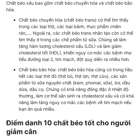
Chất béo xấu bao gồm chất béo chuyển hóa và chất béo bão
hòa.
Chất béo chuyển hóa (chất béo trans) có thể tìm thấy
trong các loại thịt, các loại bánh, thực phẩm chiên
rán,.... Ngoài ra, các chất béo trans nhân tạo còn có thể
tìm thấy ở trong các chế phẩm từ sữa. Chúng sẽ làm
tăng hàm lượng cholesterol xấu (LDL) và làm giảm
cholesterol tốt (HDL), khiến nguy cơ mắc các bệnh như
tiểu đường loại 2, tim mạch, đột quỵ diễn ra nhiều hơn.
Chất béo bão hòa: chất béo bão hòa cũng có trong hầu
hết các loại thịt đỏ (thịt bò, thịt lợn, thịt cừu), các sản
phẩm từ sữa nguyên chất (kem, phomai, sữa), bơ, dầu
dừa, dầu cọ. Chúng có khả năng đông đặc ở nhiệt độ
thường, làm cơ thể sản sinh ra cholesterol xấu và có khả
năng làm tăng nguy cơ mắc các bệnh về tim mạch nếu
bạn ăn quá nhiều.
Điểm danh 10 chất béo tốt cho người
giảm cân