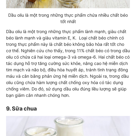
Dầu oliu là một trong những thực phẩm chứa nhiều chất béo
tốt nhất
Dầu oliu là một trong những thực phẩm lành mạnh, giàu chất
béo lành mạnh và giàu vitamin E, K. Loại chất béo chính có
trong thực phẩm này là chất béo không bão hòa rất tốt cho
cơ thể. Nghiên cứu cho thấy, trong 11% chất béo có trong dầu
oliu có chứa cả hai loại omega-3 và omega-6. Hai chất béo có
tác dụng hỗ trợ tăng cường sức khỏe, nâng cao hệ miễn dịch
tim mạch và não bộ, điều hòa huyết áp, tránh tình trạng đông
máu và cân bằng phản ứng hệ miễn dịch. Ngoài ra, trong dầu
oliu cũng chứa hàm lượng chất chống oxy hóa có tác dụng
chống viêm. Do đó, sử dụng dầu oliu đúng liều lượng sẽ giúp
bạn giảm cân nhanh chóng hơn.
9. Sữa chua