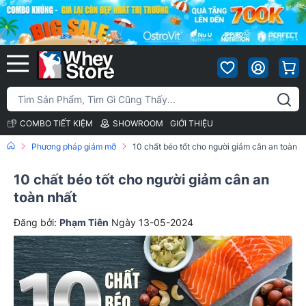
COMBO TIẾT KIỆM
SHOWROOM
GIỚI THIỆU
Phương pháp giảm mỡ
10 chất béo tốt cho người giảm cân an toàn n
10 chất béo tốt cho người giảm cân an
toàn nhất
Đăng bởi:
Phạm Tiên
Ngày 13-05-2024