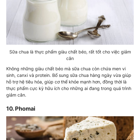
Sữa chua là thực phẩm giàu chất béo, rất tốt cho việc giảm
cân
Không những giàu chất béo mà sữa chua còn chứa men vi
sinh, canxi và protein. Bổ sung sữa chua hàng ngày vừa giúp
hỗ trợ hệ tiêu hóa, giúp cơ thể khỏe mạnh hơn, đồng thời là
thực phẩm cực kỳ hữu ích cho những ai đang trong quá trình
giảm cân.
10. Phomai