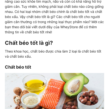
nâng cao sức khỏe tim mạch, não và còn có khả năng hỗ trợ
giảm cân. Tuy nhiên, không phải loại chất béo nào cũng giống
nhau. Có hai loại nhóm chất béo chính là chất béo tốt và chất
béo xấu. Vậy chất béo tốt là gì? Các chất béo tốt cho người
giảm cân thường có trong những loại thực phẩm nào? Mời các
bạn theo dõi bài viết dưới đây của WheyStore để có thêm
thông tin về chất béo tốt nhé!
Chất béo tốt là gì?
Theo khoa học, chất béo được chia làm 2 loại là chất béo tốt
và chất béo xấu.
Chất béo tốt