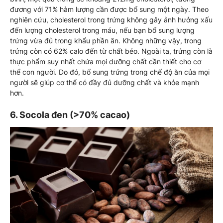
đương với 71% hàm lượng cần được bổ sung một ngày. Theo
nghiên cứu, cholesterol trong trứng không gây ảnh hưởng xấu
đến lượng cholesterol trong máu, nếu bạn bổ sung lượng
trứng vừa đủ trong khẩu phần ăn. Không những vậy, trong
trứng còn có 62% calo đến từ chất béo. Ngoài ta, trứng còn là
thực phẩm suy nhất chứa mọi dưỡng chất cần thiết cho cơ
thể con người. Do đó, bổ sung trứng trong chế độ ăn của mọi
người sẽ giúp cơ thể có đầy đủ dưỡng chất và khỏe mạnh
hơn.
6. Socola đen (>70% cacao)