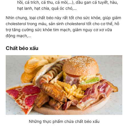
hồi, cá trích, cá thu, cá mòi,…), dầu gan cá tuyết, hàu,
hạt lanh, hạt chia, quả óc chó,…
Nhìn chung, loại chất béo này rất tốt cho sức khỏe, giúp giảm
cholesterol trong máu, sản sinh cholesterol tốt cho cơ thể, hỗ
trợ tăng cường sức khỏe tim mạch, giảm nguy cơ xơ vữa
động mạch,…
Chất béo xấu
Những thực phẩm chứa chất béo xấu