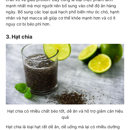
mạnh nhất mà mọi người nên bổ sung vào chế độ ăn hàng
ngày. Bổ sung các loại quả hạch phổ biến như óc chó, hạnh
nhân và hạt macca sẽ giúp cơ thể khỏe mạnh hơn và có ít
nguy cơ bị béo phì hơn.
3. Hạt chia
Hạt chia có nhiều chất béo tốt, dễ ăn và hỗ trợ giảm cân hiệu
quả
Hạt chia là loại hạt rất dễ ăn, dễ uống mà lại có nhiều dưỡng