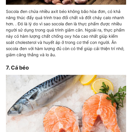
Socola đen chứa nhiều axit béo không bão hòa đơn, có khả
năng thúc đẩy quá trình trao đổi chất và đốt cháy calo nhanh
hơn. . Đó là lý do vì sao socola đen là thực phẩm được nhiều
người sử dụng trong quá trình giảm cân. Ngoài ra, thực phẩm
này có hàm lượng chất chống oxy hóa cao nhất giúp kiểm
soát cholesterol và huyết áp ở trong cơ thể con người. Ăn
socola đen với hàm lượng đủ còn có thể giúp cải thiện trí nhớ,
giảm căng thẳng và lo âu.
7. Cá béo