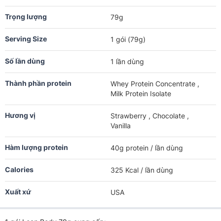
Trọng lượng
79g
Serving Size
1 gói (79g)
Số lần dùng
1 lần dùng
Thành phần protein
Whey Protein Concentrate ,
Milk Protein Isolate
Hương vị
Strawberry , Chocolate ,
Vanilla
Hàm lượng protein
40g protein / lần dùng
Calories
325 Kcal / lần dùng
Xuất xứ
USA