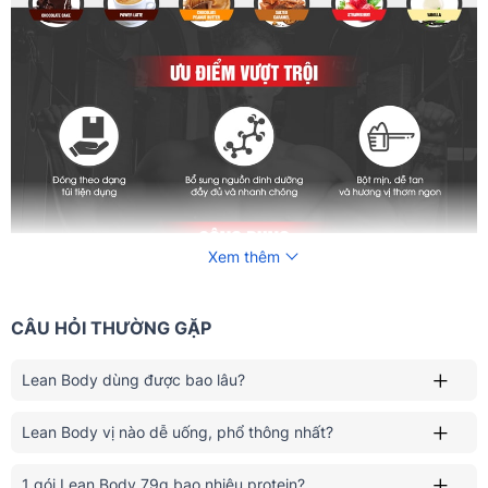
Xem thêm
CÂU HỎI THƯỜNG GẶP
Lean Body dùng được bao lâu?
Lean Body vị nào dễ uống, phổ thông nhất?
1 gói Lean Body 79g bao nhiêu protein?