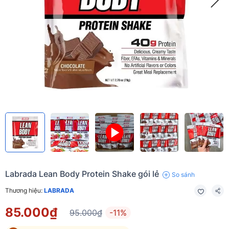
Labrada Lean Body Protein Shake gói lẻ
So sánh
Thương hiệu:
LABRADA
85.000₫
95.000₫
-11%