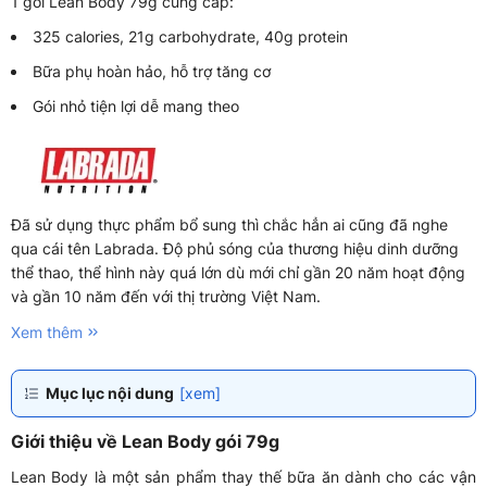
1 gói Lean Body 79g cung cấp:
325 calories, 21g carbohydrate, 40g protein
Bữa phụ hoàn hảo, hỗ trợ tăng cơ
Gói nhỏ tiện lợi dễ mang theo
Đã sử dụng thực phẩm bổ sung thì chắc hẳn ai cũng đã nghe
qua cái tên Labrada. Độ phủ sóng của thương hiệu dinh dưỡng
thể thao, thể hình này quá lớn dù mới chỉ gần 20 năm hoạt động
và gần 10 năm đến với thị trường Việt Nam.
Xem thêm
Mục lục nội dung
[xem]
Giới thiệu về Lean Body gói 79g
Lean Body là một sản phẩm thay thế bữa ăn dành cho các vận