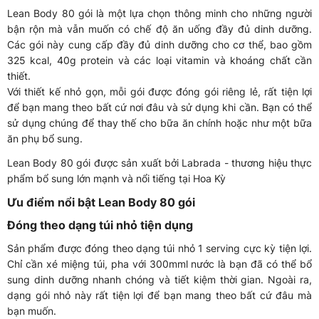
Lean Body 80 gói là một lựa chọn thông minh cho những người
bận rộn mà vẫn muốn có chế độ ăn uống đầy đủ dinh dưỡng.
Các gói này cung cấp đầy đủ dinh dưỡng cho cơ thể, bao gồm
325 kcal, 40g protein và các loại vitamin và khoáng chất cần
thiết.
Với thiết kế nhỏ gọn, mỗi gói được đóng gói riêng lẻ, rất tiện lợi
để bạn mang theo bất cứ nơi đâu và sử dụng khi cần. Bạn có thể
sử dụng chúng để thay thế cho bữa ăn chính hoặc như một bữa
ăn phụ bổ sung.
Lean Body 80 gói được sản xuất bởi Labrada - thương hiệu thực
phẩm bổ sung lớn mạnh và nổi tiếng tại Hoa Kỳ
Ưu điểm nổi bật Lean Body 80 gói
Đóng theo dạng túi nhỏ tiện dụng
Sản phẩm được đóng theo dạng túi nhỏ 1 serving cực kỳ tiện lợi.
Chỉ cần xé miệng túi, pha với 300mml nước là bạn đã có thể bổ
sung dinh dưỡng nhanh chóng và tiết kiệm thời gian. Ngoài ra,
dạng gói nhỏ này rất tiện lợi để bạn mang theo bất cứ đâu mà
bạn muốn.