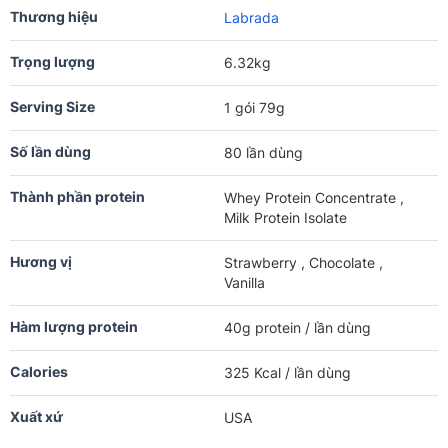
Thương hiệu
Labrada
Trọng lượng
6.32kg
Serving Size
1 gói 79g
Số lần dùng
80 lần dùng
Thành phần protein
Whey Protein Concentrate ,
Milk Protein Isolate
Hương vị
Strawberry , Chocolate ,
Vanilla
Hàm lượng protein
40g protein / lần dùng
Calories
325 Kcal / lần dùng
Xuất xứ
USA