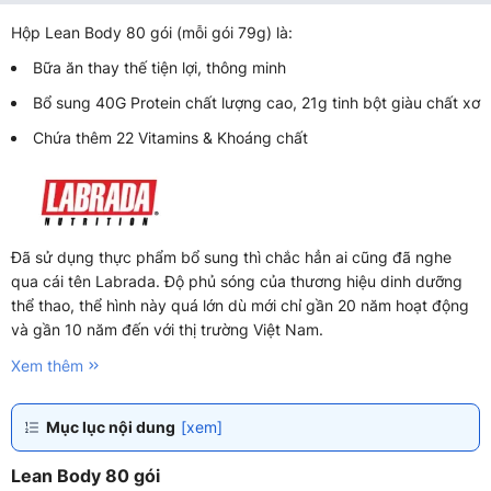
Hộp Lean Body 80 gói (mỗi gói 79g) là:
Bữa ăn thay thế tiện lợi, thông minh
Bổ sung 40G Protein chất lượng cao, 21g tinh bột giàu chất xơ
Chứa thêm 22 Vitamins & Khoáng chất
Đã sử dụng thực phẩm bổ sung thì chắc hẳn ai cũng đã nghe
qua cái tên Labrada. Độ phủ sóng của thương hiệu dinh dưỡng
thể thao, thể hình này quá lớn dù mới chỉ gần 20 năm hoạt động
và gần 10 năm đến với thị trường Việt Nam.
Xem thêm
Mục lục nội dung
[xem]
Lean Body 80 gói