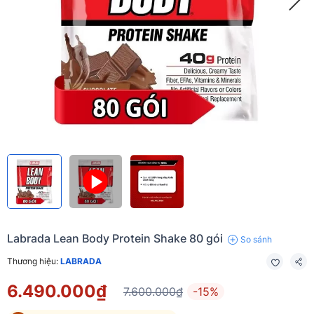
Labrada Lean Body Protein Shake 80 gói
So sánh
Thương hiệu:
LABRADA
6.490.000₫
7.600.000₫
-15%