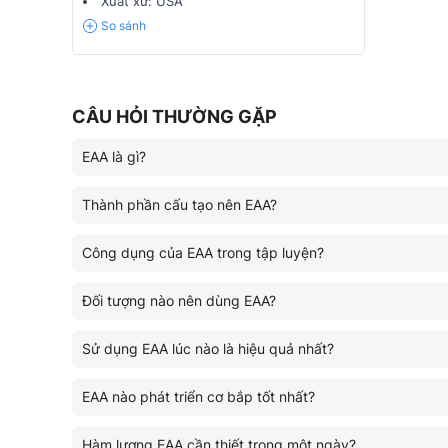
Xuất xứ:
USA
So sánh
CÂU HỎI THƯỜNG GẶP
EAA là gì?
Thành phần cấu tạo nên EAA?
Công dụng của EAA trong tập luyện?
Đối tượng nào nên dùng EAA?
Sử dụng EAA lúc nào là hiệu quả nhất?
EAA nào phát triển cơ bắp tốt nhất?
Hàm lượng EAA cần thiết trong một ngày?