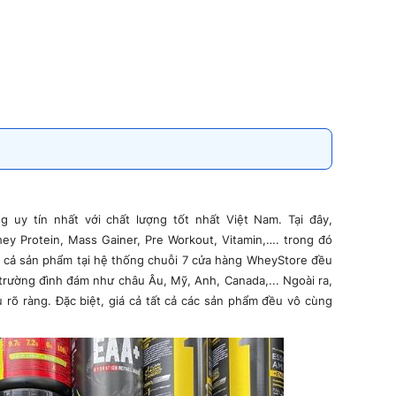
 uy tín nhất với chất lượng tốt nhất Việt Nam. Tại đây,
y Protein, Mass Gainer, Pre Workout, Vitamin,…. trong đó
t cả sản phẩm tại hệ thống chuỗi 7 cửa hàng WheyStore đều
trường đình đám như châu Âu, Mỹ, Anh, Canada,... Ngoài ra,
rõ ràng. Đặc biệt, giá cả tất cả các sản phẩm đều vô cùng