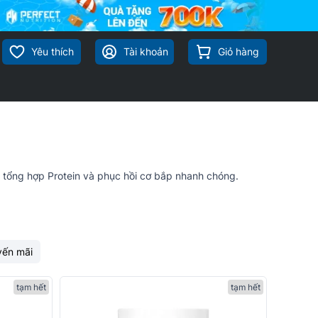
Yêu thích
Tài khoản
Giỏ hàng
ng tổng hợp Protein và phục hồi cơ bắp nhanh chóng.
yến mãi
tạm hết
tạm hết