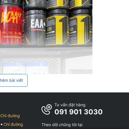
hêm bài viết
Tư vấn đặt hàng
091 901 3030
Chỉ đường
Chỉ đường
Theo dõi chũng tôi tại