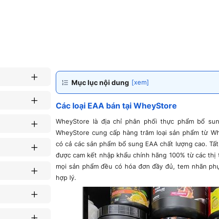
Mục lục nội dung
[xem]
Các loại EAA bán tại WheyStore
WheyStore là địa chỉ phân phối thực phẩm bổ sung
WheyStore cung cấp hàng trăm loại sản phẩm từ Whe
có cả các sản phẩm bổ sung EAA chất lượng cao. Tấ
được cam kết nhập khẩu chính hãng 100% từ các thị 
mọi sản phẩm đều có hóa đơn đầy đủ, tem nhãn phụ 
hợp lý.