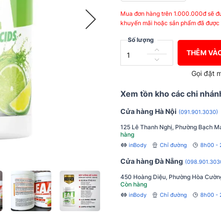
Mua đơn hàng trên 1.000.000đ sẽ đư
khuyến mãi hoặc sản phẩm đã được 
Số lượng
THÊM VÀO
Gọi đặt 
Xem tồn kho các chi nhán
Cửa hàng Hà Nội
(091.901.3030)
125 Lê Thanh Nghị, Phường Bạch Ma
hàng
inBody
Chỉ đường
8h00 -
Cửa hàng Đà Nẵng
(098.901.303
450 Hoàng Diệu, Phường Hòa Cườn
Còn hàng
inBody
Chỉ đường
8h00 - 