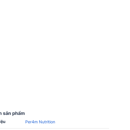
n sản phẩm
iệu
Per4m Nutrition