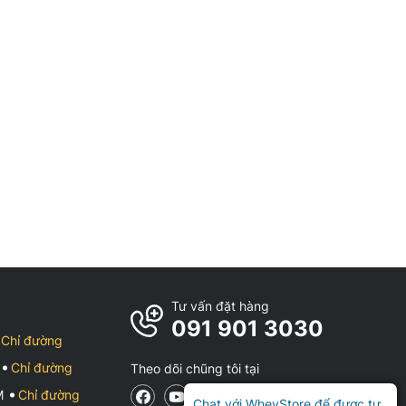
Tư vấn đặt hàng
091 901 3030
Chỉ đường
Chỉ đường
Theo dõi chũng tôi tại
CM
Chỉ đường
Chat với WheyStore để được tư