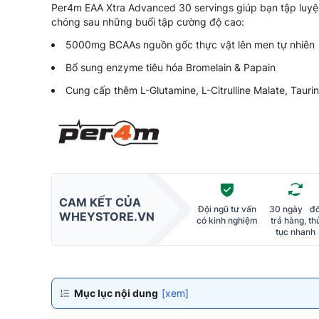
Per4m EAA Xtra Advanced 30 servings giúp bạn tập luyệ
chóng sau những buổi tập cường độ cao:
5000mg BCAAs nguồn gốc thực vật lên men tự nhiên
Bổ sung enzyme tiêu hóa Bromelain & Papain
Cung cấp thêm L-Glutamine, L-Citrulline Malate, Tauri
CAM KẾT CỦA
Đội ngũ tư vấn
30 ngày đổ
WHEYSTORE.VN
có kinh nghiệm
trả hàng, th
tục nhanh
Mục lục nội dung
[xem]