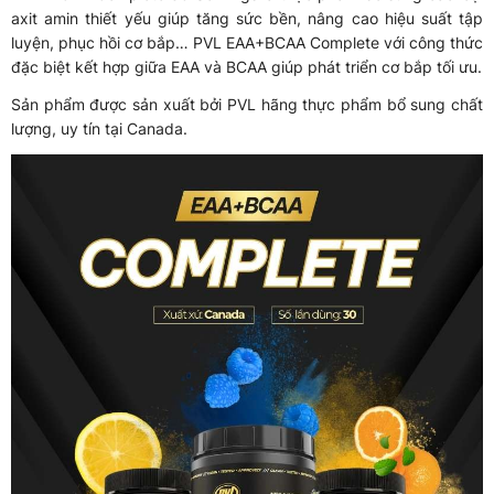
axit amin thiết yếu giúp tăng sức bền, nâng cao hiệu suất tập
luyện, phục hồi cơ bắp… PVL EAA+BCAA Complete với công thức
đặc biệt kết hợp giữa EAA và BCAA giúp phát triển cơ bắp tối ưu.
Sản phẩm được sản xuất bởi PVL hãng thực phẩm bổ sung chất
lượng, uy tín tại Canada.