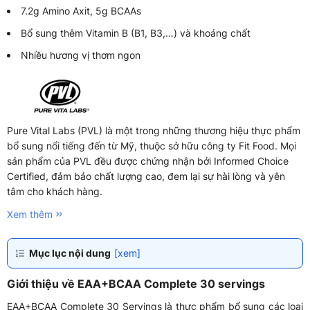
7.2g Amino Axit, 5g BCAAs
Bổ sung thêm Vitamin B (B1, B3,…) và khoáng chất
Nhiều hương vị thơm ngon
Pure Vital Labs (PVL) là một trong những thương hiệu thực phẩm
bổ sung nổi tiếng đến từ Mỹ, thuộc sở hữu công ty Fit Food. Mọi
sản phẩm của PVL đều được chứng nhận bởi Informed Choice
Certified, đảm bảo chất lượng cao, đem lại sự hài lòng và yên
tâm cho khách hàng.
Xem thêm
Mục lục nội dung
[xem]
Giới thiệu về EAA+BCAA Complete 30 servings
EAA+BCAA Complete 30 Servings là thực phẩm bổ sung các loại