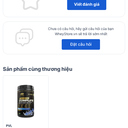
Viết đánh giá
Chưa có câu hỏi, hãy gửi câu hỏi của bạn
WheyStore.vn sẽ trả lời sớm nhất
Đặt câu hỏi
Sản phẩm cùng thương hiệu
PVL