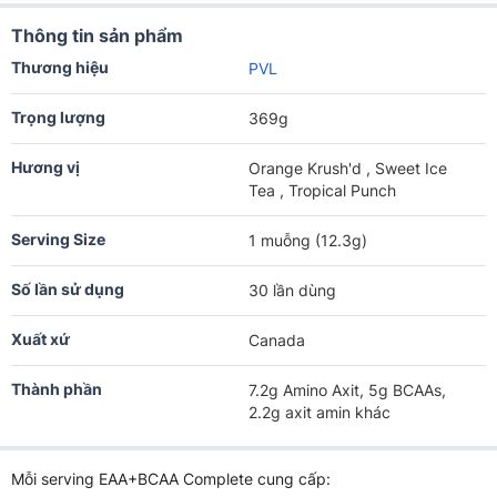
Thông tin sản phẩm
Thương hiệu
PVL
Trọng lượng
369g
Hương vị
Orange Krush'd , Sweet Ice
Tea , Tropical Punch
Serving Size
1 muỗng (12.3g)
Số lần sử dụng
30 lần dùng
Xuất xứ
Canada
Thành phần
7.2g Amino Axit, 5g BCAAs,
2.2g axit amin khác
Mỗi serving EAA+BCAA Complete cung cấp: