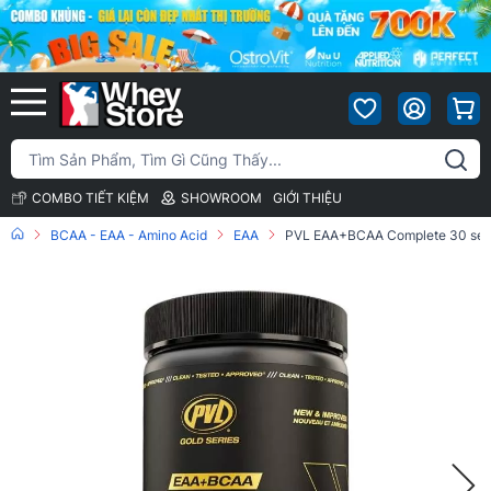
COMBO TIẾT KIỆM
SHOWROOM
GIỚI THIỆU
BCAA - EAA - Amino Acid
EAA
PVL EAA+BCAA Complete 30 ser