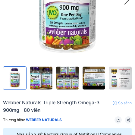
Webber Naturals Triple Strength Omega-3
So sánh
900mg - 80 viên
Thương hiệu:
WEBBER NATURALS
Nhà sản xuất Factors Group of Nutritional Companies