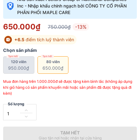
Inc - Nhập khẩu chính ngạch bởi CÔNG TY CỔ PHẦN
PHÂN PHỐI MAPLE CARE
650.000₫
750.000₫
-13%
+6.5
điểm tích luỹ thành viên
Chọn sản phẩm
Tạm hết
Tạm hết
120 viên
80 viên
950.000₫
650.000₫
Mua đơn hàng trên 1.000.000đ sẽ được tặng kèm bình lắc (không áp dụng
khi giỏ hàng có sản phẩm khuyến mãi hoặc sản phẩm đã được tặng quà đi
kèm)
Số lượng
TẠM HẾT
Giao tận nơi hoặc nhận tại cửa hàng