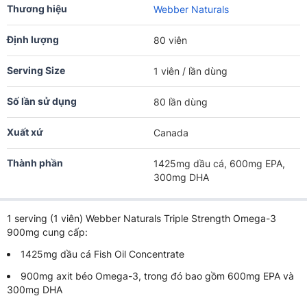
Thương hiệu
Webber Naturals
Định lượng
80 viên
Serving Size
1 viên / lần dùng
Số lần sử dụng
80 lần dùng
Xuất xứ
Canada
Thành phần
1425mg dầu cá, 600mg EPA,
300mg DHA
1 serving (1 viên) Webber Naturals Triple Strength Omega-3
900mg cung cấp:
1425mg dầu cá Fish Oil Concentrate
900mg axit béo Omega-3, trong đó bao gồm 600mg EPA và
300mg DHA