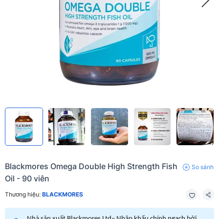
Blackmores Omega Double High Strength Fish
So sánh
Oil - 90 viên
Thương hiệu:
BLACKMORES
Nhà sản xuất Blackmores Ltd– Nhập khẩu chính ngạch bởi