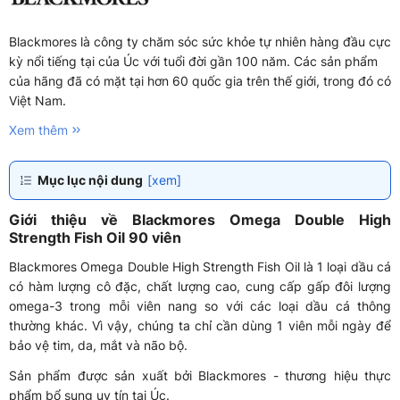
Blackmores là công ty chăm sóc sức khỏe tự nhiên hàng đầu cực
kỳ nổi tiếng tại của Úc với tuổi đời gần 100 năm. Các sản phẩm
của hãng đã có mặt tại hơn 60 quốc gia trên thế giới, trong đó có
Việt Nam.
Xem thêm
Mục lục nội dung
[xem]
Giới thiệu về Blackmores Omega Double High
Strength Fish Oil 90 viên
Blackmores Omega Double High Strength Fish Oil là 1 loại dầu cá
có hàm lượng cô đặc, chất lượng cao, cung cấp gấp đôi lượng
omega-3 trong mỗi viên nang so với các loại dầu cá thông
thường khác. Vì vậy, chúng ta chỉ cần dùng 1 viên mỗi ngày để
bảo vệ tim, da, mắt và não bộ.
Sản phẩm được sản xuất bởi Blackmores - thương hiệu thực
phẩm bổ sung uy tín tại Úc.