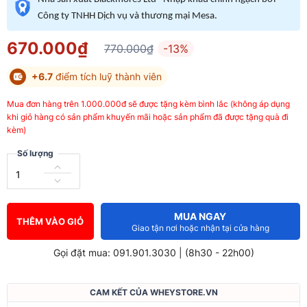
Công ty TNHH Dịch vụ và thương mại Mesa.
670.000₫
770.000₫
-13%
+6.7
điểm tích luỹ thành viên
Mua đơn hàng trên 1.000.000đ sẽ được tặng kèm bình lắc (không áp dụng
khi giỏ hàng có sản phẩm khuyến mãi hoặc sản phẩm đã được tặng quà đi
kèm)
Số lượng
MUA NGAY
THÊM VÀO GIỎ
Giao tận nơi hoặc nhận tại cửa hàng
Gọi đặt mua: 091.901.3030 | (8h30 - 22h00)
CAM KẾT CỦA WHEYSTORE.VN