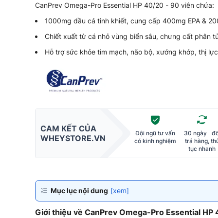
CanPrev Omega-Pro Essential HP 40/20 - 90 viên chứa:
1000mg dầu cá tinh khiết, cung cấp 400mg EPA & 
Chiết xuất từ cá nhỏ vùng biển sâu, chưng cất phân tử
Hỗ trợ sức khỏe tim mạch, não bộ, xướng khớp, thị lực
CAM KẾT CỦA
Đội ngũ tư vấn
30 ngày đổ
WHEYSTORE.VN
có kinh nghiệm
trả hàng, th
tục nhanh
Mục lục nội dung
[xem]
Giới thiệu về CanPrev Omega-Pro Essential HP 