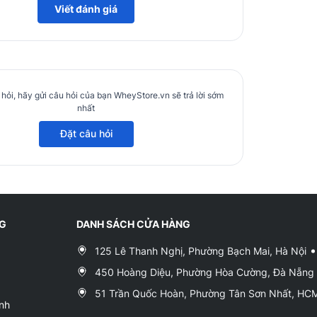
Viết đánh giá
hỏi, hãy gửi câu hỏi của bạn WheyStore.vn sẽ trả lời sớm
nhất
Đặt câu hỏi
NG
DANH SÁCH CỬA HÀNG
125 Lê Thanh Nghị, Phường Bạch Mai, Hà Nội
450 Hoàng Diệu, Phường Hòa Cường, Đà Nẵng
51 Trần Quốc Hoàn, Phường Tân Sơn Nhất, H
nh