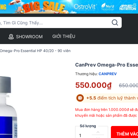
GIỚI THIỆU
SHOWROOM
Omega-Pro Essential HP 40/20 - 90 viên
CanPrev Omega-Pro Essen
Thương hiệu:
CANPREV
550.000₫
650.00
+5.5
điểm tích luỹ thành 
Mua đơn hàng trên 1.000.000đ sẽ đư
khuyến mãi hoặc sản phẩm đã được 
Số lượng
THÊM VÀO