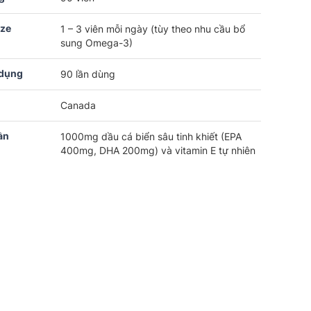
ize
1 – 3 viên mỗi ngày (tùy theo nhu cầu bổ
sung Omega-3)
 dụng
90 lần dùng
Canada
ần
1000mg dầu cá biển sâu tinh khiết (EPA
400mg, DHA 200mg) và vitamin E tự nhiên