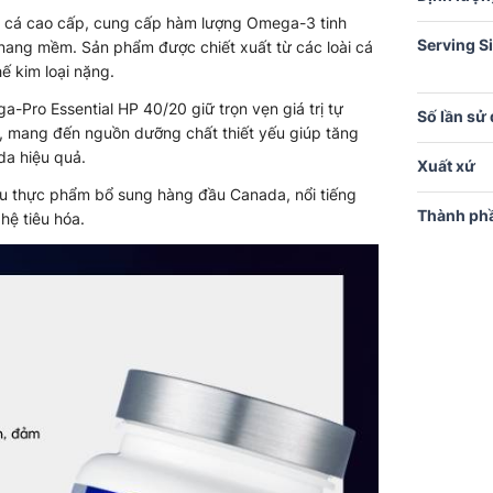
 cá cao cấp, cung cấp hàm lượng Omega-3 tinh
Serving S
nang mềm. Sản phẩm được chiết xuất từ các loài cá
hế kim loại nặng.
-Pro Essential HP 40/20 giữ trọn vẹn giá trị tự
Số lần sử
t, mang đến nguồn dưỡng chất thiết yếu giúp tăng
 da hiệu quả.
Xuất xứ
ệu thực phẩm bổ sung hàng đầu Canada, nổi tiếng
Thành ph
 hệ tiêu hóa.