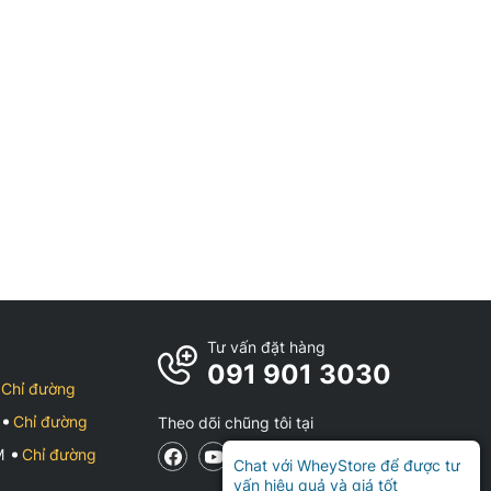
Tư vấn đặt hàng
091 901 3030
Chỉ đường
Chỉ đường
Theo dõi chũng tôi tại
CM
Chỉ đường
Chat với WheyStore để được tư
vấn hiệu quả và giá tốt