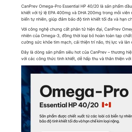
CanPrev Omega-Pro Essential HP 40/20 là sản phẩm dầu
khiết với tỷ lệ EPA 400mg và DHA 200mg trong mỗi viên 
biển tự nhiên, giúp đảm bảo độ tinh khiết tối đa và hạn c
Với công nghệ chưng cất phân tử hiện đại, CanPrev Omega
nhiên của Omega-3, đồng thời loại bỏ hoàn toàn tạp chấ
cường sức khỏe tim mạch, cải thiện trí não, thị lực và làn
Đây là dòng sản phẩm siêu hot của CanPrev – thương hi
với các công thức tinh khiết, dễ hấp thu và thân thiện với