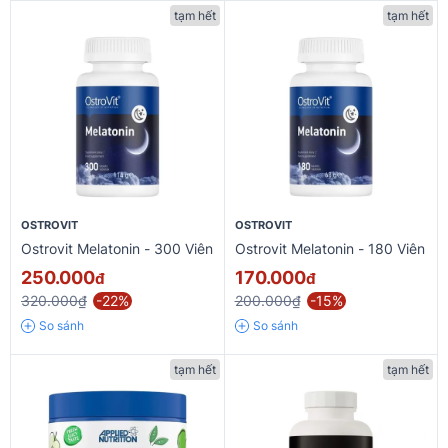
tạm hết
tạm hết
OSTROVIT
OSTROVIT
Ostrovit Melatonin - 300 Viên
Ostrovit Melatonin - 180 Viên
250.000
170.000
đ
đ
320.000₫
-22%
200.000₫
-15%
So sánh
So sánh
tạm hết
tạm hết