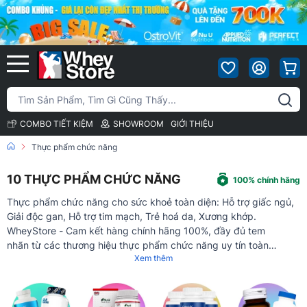
COMBO TIẾT KIỆM
SHOWROOM
GIỚI THIỆU
Thực phẩm chức năng
10
THỰC PHẨM CHỨC NĂNG
100% chính hãng
Thực phẩm chức năng cho sức khoẻ toàn diện: Hỗ trợ giấc ngủ,
Giải độc gan, Hỗ trợ tim mạch, Trẻ hoá da, Xương khớp.
WheyStore - Cam kết hàng chính hãng 100%, đầy đủ tem
nhãn từ các thương hiệu thực phẩm chức năng uy tín toàn
Xem thêm
cầu, nhiều chương trình ưu đãi quà tặng hấp dẫn, giá tốt nhất
trên thị trường.