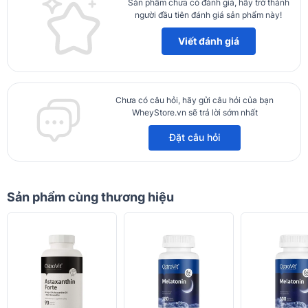
Sản phẩm chưa có đánh giá, hãy trở thành
người đầu tiên đánh giá sản phẩm này!
Viết đánh giá
Chưa có câu hỏi, hãy gửi câu hỏi của bạn
WheyStore.vn sẽ trả lời sớm nhất
Đặt câu hỏi
Sản phẩm cùng thương hiệu
Ưu điểm của Ostrovit Apple Fiber 40 servings