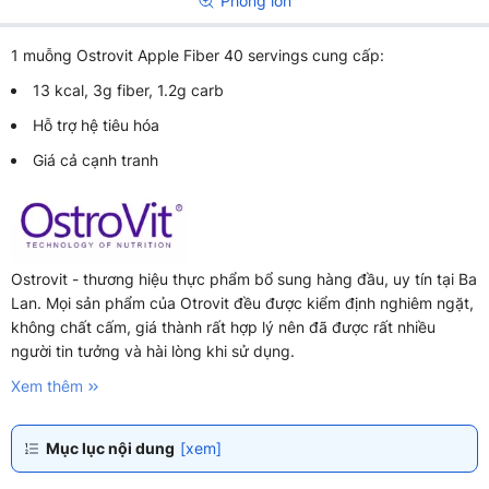
Phóng lớn
1 muỗng Ostrovit Apple Fiber 40 servings cung cấp:
13 kcal, 3g fiber, 1.2g carb
Hỗ trợ hệ tiêu hóa
Giá cả cạnh tranh
Ostrovit - thương hiệu thực phẩm bổ sung hàng đầu, uy tín tại Ba
Lan. Mọi sản phẩm của Otrovit đều được kiểm định nghiêm ngặt,
không chất cấm, giá thành rất hợp lý nên đã được rất nhiều
người tin tưởng và hài lòng khi sử dụng.
Xem thêm
Mục lục nội dung
[xem]