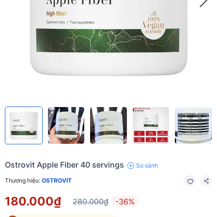
Ostrovit Apple Fiber 40 servings
So sánh
Thương hiệu:
OSTROVIT
180.000₫
280.000₫
-36%