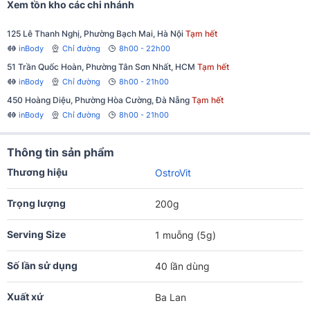
Xem tồn kho các chi nhánh
125 Lê Thanh Nghị, Phường Bạch Mai, Hà Nội
Tạm hết
inBody
Chỉ đường
8h00 - 22h00
51 Trần Quốc Hoàn, Phường Tân Sơn Nhất, HCM
Tạm hết
inBody
Chỉ đường
8h00 - 21h00
450 Hoàng Diệu, Phường Hòa Cường, Đà Nẵng
Tạm hết
inBody
Chỉ đường
8h00 - 21h00
Thông tin sản phẩm
Thương hiệu
OstroVit
Trọng lượng
200g
Serving Size
1 muỗng (5g)
Số lần sử dụng
40 lần dùng
Xuất xứ
Ba Lan