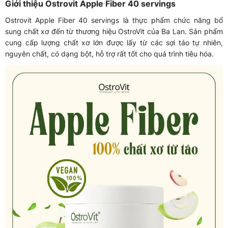
Giới thiệu Ostrovit Apple Fiber 40 servings
Ostrovit Apple Fiber 40 servings là thực phẩm chức năng bổ
sung chất xơ đến từ thương hiệu OstroVit của Ba Lan. Sản phẩm
cung cấp lượng chất xơ lớn được lấy từ các sợi táo tự nhiên,
nguyên chất, có dạng bột, hỗ trợ rất tốt cho quá trình tiêu hóa.