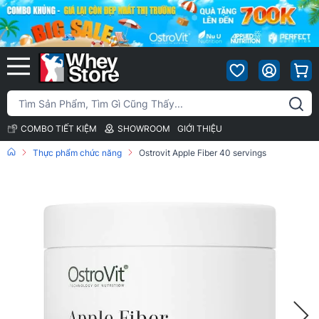
COMBO TIẾT KIỆM
SHOWROOM
GIỚI THIỆU
Thực phẩm chức năng
Ostrovit Apple Fiber 40 servings