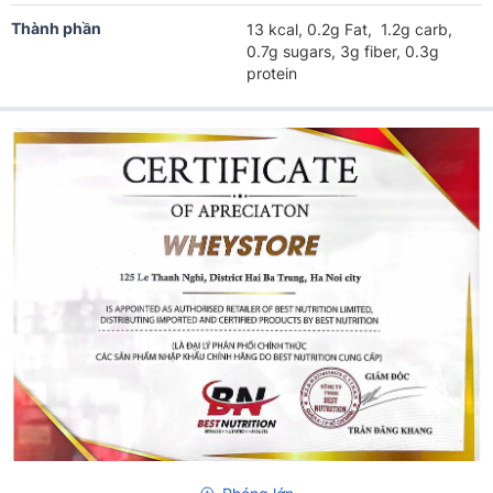
Thành phần
13 kcal, 0.2g Fat, 1.2g carb,
0.7g sugars, 3g fiber, 0.3g
protein