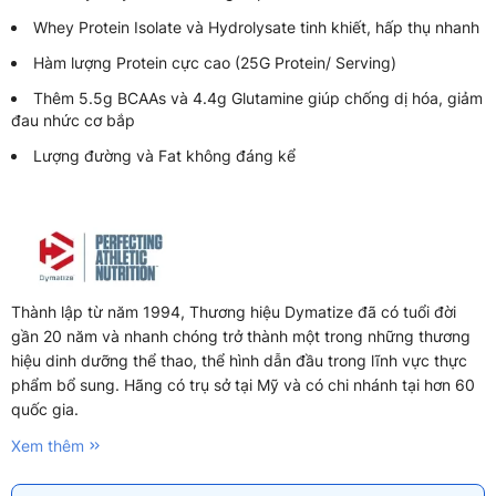
Whey Protein Isolate và Hydrolysate tinh khiết, hấp thụ nhanh
Hàm lượng Protein cực cao (25G Protein/ Serving)
Thêm 5.5g BCAAs và 4.4g Glutamine giúp chống dị hóa, giảm
đau nhức cơ bắp
Lượng đường và Fat không đáng kể
Thành lập từ năm 1994, Thương hiệu Dymatize đã có tuổi đời
gần 20 năm và nhanh chóng trở thành một trong những thương
hiệu dinh dưỡng thể thao, thể hình dẫn đầu trong lĩnh vực thực
phẩm bổ sung. Hãng có trụ sở tại Mỹ và có chi nhánh tại hơn 60
quốc gia.
Xem thêm