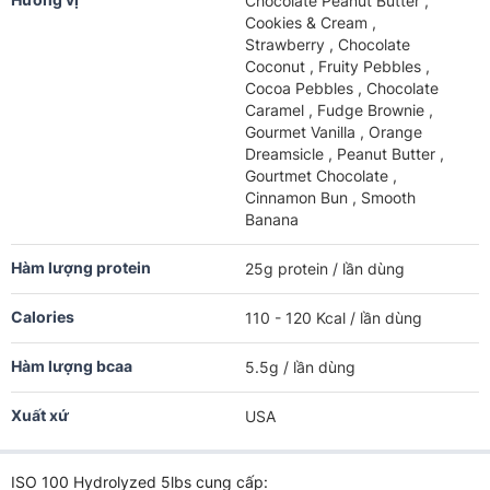
Chocolate Peanut Butter ,
Cookies & Cream ,
Strawberry , Chocolate
Coconut , Fruity Pebbles ,
Cocoa Pebbles , Chocolate
Caramel , Fudge Brownie ,
Gourmet Vanilla , Orange
Dreamsicle , Peanut Butter ,
Gourtmet Chocolate ,
Cinnamon Bun , Smooth
Banana
Hàm lượng protein
25g protein / lần dùng
Calories
110 - 120 Kcal / lần dùng
Hàm lượng bcaa
5.5g / lần dùng
Xuất xứ
USA
ISO 100 Hydrolyzed 5lbs cung cấp: