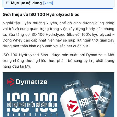
Mục lục nội dung
[xem]
Giới thiệu về ISO 100 Hydrolyzed 5lbs
Ngoài tập luyện thường xuyên, chế độ dinh dưỡng cũng đóng
vai trò vô cùng quan trọng trong việc xây dựng body của chúng
ta. Sữa tăng cơ ISO 100 Hydrolyzed 5lbs với 100% hydrolyzed –
Dòng Whey cao cấp nhất hiện nay sẽ giúp rút ngắn thời gian xây
dựng một thân hình đẹp vạm vỡ, sắc nét cuốn hút.
ISO 100 Hydrolyzed 5lbs được sản xuất bởi Dymatize – Một
trong những thương hiệu thực phẩm bổ sung uy tín, chất lượng
hàng đầu tại Mỹ.