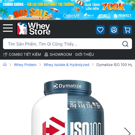
COMBO TIẾT KIỆM
SHOWROOM
GIỚI THIỆU
Whey Protein
Whey Isolate & Hydrolyzed
Dymatize ISO 100 Hyd