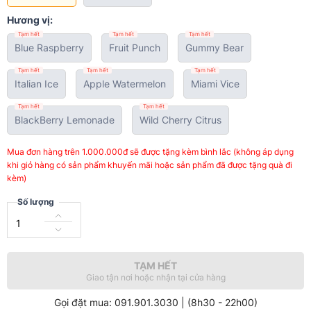
Hương vị:
Tạm hết
Tạm hết
Tạm hết
Blue Raspberry
Fruit Punch
Gummy Bear
Tạm hết
Tạm hết
Tạm hết
Italian Ice
Apple Watermelon
Miami Vice
Tạm hết
Tạm hết
BlackBerry Lemonade
Wild Cherry Citrus
Mua đơn hàng trên 1.000.000đ sẽ được tặng kèm bình lắc (không áp dụng
khi giỏ hàng có sản phẩm khuyến mãi hoặc sản phẩm đã được tặng quà đi
kèm)
Số lượng
TẠM HẾT
Giao tận nơi hoặc nhận tại cửa hàng
Gọi đặt mua: 091.901.3030 | (8h30 - 22h00)