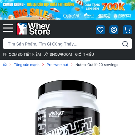
COMBO TIẾT KIỆM
SHOWROOM
GIỚI THIỆU
Tăng sức mạnh
Pre-workout
Nutrex Outlift 20 servings