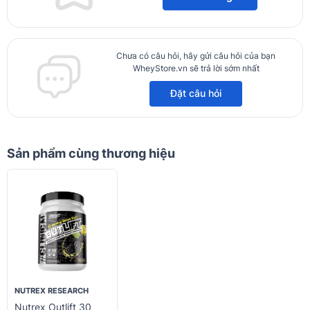
Chưa có câu hỏi, hãy gửi câu hỏi của bạn
WheyStore.vn sẽ trả lời sớm nhất
Đặt câu hỏi
Sản phẩm cùng thương hiệu
NUTREX RESEARCH
Nutrex Outlift 30