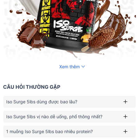
Xem thêm
CÂU HỎI THƯỜNG GẶP
Iso Surge 5lbs dùng được bao lâu?
Iso Surge 5lbs vị nào dễ uống, phổ thông nhất?
1 muỗng Iso Surge 5lbs bao nhiêu protein?