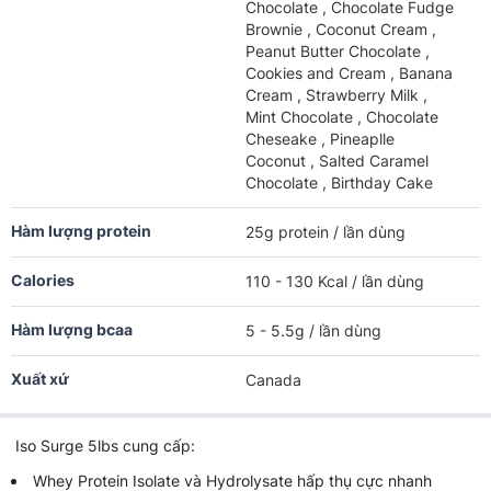
Chocolate , Chocolate Fudge
Brownie , Coconut Cream ,
Peanut Butter Chocolate ,
Cookies and Cream , Banana
Cream , Strawberry Milk ,
Mint Chocolate , Chocolate
Cheseake , Pineaplle
Coconut , Salted Caramel
Chocolate , Birthday Cake
Hàm lượng protein
25g protein / lần dùng
Calories
110 - 130 Kcal / lần dùng
Hàm lượng bcaa
5 - 5.5g / lần dùng
Xuất xứ
Canada
Iso Surge 5lbs cung cấp:
Whey Protein Isolate và Hydrolysate hấp thụ cực nhanh