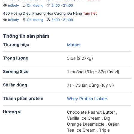
inBody
Chỉ đường
8h00 - 21h00
450 Hoàng Diệu, Phường Hòa Cường, Đà Nẵng
Tạm hết
inBody
Chỉ đường
8h00 - 21h00
Thông tin sản phẩm
Thương hiệu
Mutant
Trọng lượng
5lbs (2.27kg)
Serving Size
1 muỗng (31g - 32g tùy vị)
Số lần dùng
71 - 73 lần dùng (tùy vị)
Thành phần protein
Whey Protein Isolate
Hương vị
Chocolate Peanut Butter ,
Vanilla Ice Cream , Big
Orange Dreamsicle , Green
Tea Ice Cream , Triple