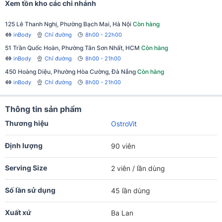
Xem tồn kho các chi nhánh
125 Lê Thanh Nghị, Phường Bạch Mai, Hà Nội
Còn hàng
inBody
Chỉ đường
8h00 - 22h00
51 Trần Quốc Hoàn, Phường Tân Sơn Nhất, HCM
Còn hàng
inBody
Chỉ đường
8h00 - 21h00
450 Hoàng Diệu, Phường Hòa Cường, Đà Nẵng
Còn hàng
inBody
Chỉ đường
8h00 - 21h00
Thông tin sản phẩm
Thương hiệu
OstroVit
Định lượng
90 viên
Serving Size
2 viên / lần dùng
Số lần sử dụng
45 lần dùng
Xuất xứ
Ba Lan