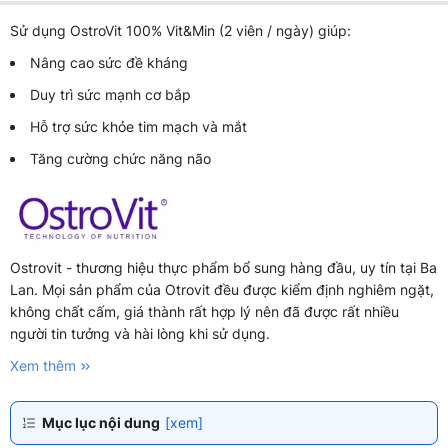
Sử dụng OstroVit 100% Vit&Min (2 viên / ngày) giúp:
Nâng cao sức đề kháng
Duy trì sức mạnh cơ bắp
Hỗ trợ sức khỏe tim mạch và mắt
Tăng cường chức năng não
Ostrovit - thương hiệu thực phẩm bổ sung hàng đầu, uy tín tại Ba
Lan. Mọi sản phẩm của Otrovit đều được kiểm định nghiêm ngặt,
không chất cấm, giá thành rất hợp lý nên đã được rất nhiều
người tin tưởng và hài lòng khi sử dụng.
Xem thêm
Mục lục nội dung
[xem]