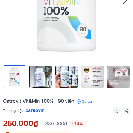
Ostrovit Vit&Min 100% - 90 viên
So sánh
Thương hiệu:
OSTROVIT
250.000₫
380.000₫
-34%