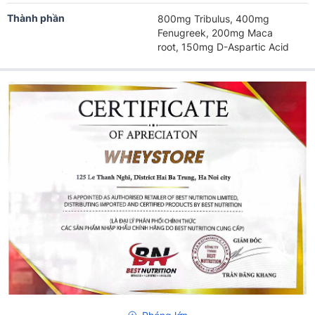
Thành phần
800mg Tribulus, 400mg
Fenugreek, 200mg Maca
root, 150mg D-Aspartic Acid