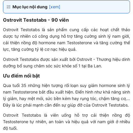
Mục lục nội dung
[xem]
Ostrovit Testotabs - 90 viên
Ostrovit Testotabs là sản phẩm cung cấp các hoạt chất thảo
dược tự nhiên có công dụng hỗ trợ tăng cường sinh lý nam giới,
cải thiện nồng độ hormone nam Testosterone và tăng cường thể
lực, tăng cường tỷ lệ cơ nạc hiệu quả.
Ostrovit Testotabs được sản xuất bởi Ostrovit - Thương hiệu dinh
dưỡng bổ sung chăm sóc sức khỏe số 1 tại Ba Lan.
Ưu điểm nổi bật
Qua tuổi 35 những hiện tượng rối loạn suy giảm hormone sinh lý
nam Testosterone bắt đầu xuất hiện. Điển hình như khả năng sinh
lý giảm, hay mệt mỏi, sức bền kém hay rụng tóc, chậm tăng cơ,...
Đây là lúc phái mạnh cần đến sự giúp đỡ của Ostrovit Testotabs.
Ostrovit Testotabs là viên uống hỗ trợ cải thiện nồng độ
Testosterone tự nhiên, an toàn và hiệu quả với nam giới ở nhiều
độ tuổi.