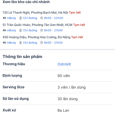
Xem tồn kho các chi nhánh
125 Lê Thanh Nghị, Phường Bạch Mai, Hà Nội
Tạm hết
inBody
Chỉ đường
8h00 - 22h00
51 Trần Quốc Hoàn, Phường Tân Sơn Nhất, HCM
Tạm hết
inBody
Chỉ đường
8h00 - 21h00
450 Hoàng Diệu, Phường Hòa Cường, Đà Nẵng
Tạm hết
inBody
Chỉ đường
8h00 - 21h00
Thông tin sản phẩm
Thương hiệu
OstroVit
Định lượng
90 viên
Serving Size
3 viên / lần dùng
Số lần sử dụng
30 lần dùng
Xuất xứ
Ba Lan