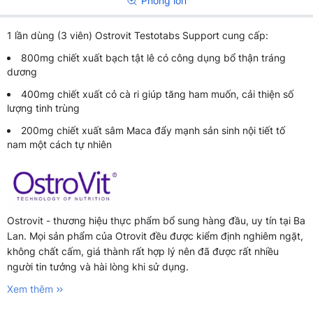
Phóng lớn
1 lần dùng (3 viên) Ostrovit Testotabs Support cung cấp:
800mg chiết xuất bạch tật lê có công dụng bổ thận tráng
dương
400mg chiết xuất cỏ cà ri giúp tăng ham muốn, cải thiện số
lượng tinh trùng
200mg chiết xuất sâm Maca đẩy mạnh sản sinh nội tiết tố
nam một cách tự nhiên
Ostrovit - thương hiệu thực phẩm bổ sung hàng đầu, uy tín tại Ba
Lan. Mọi sản phẩm của Otrovit đều được kiểm định nghiêm ngặt,
không chất cấm, giá thành rất hợp lý nên đã được rất nhiều
người tin tưởng và hài lòng khi sử dụng.
Xem thêm