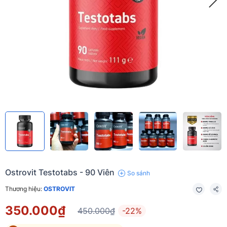
Ostrovit Testotabs - 90 Viên
So sánh
Thương hiệu:
OSTROVIT
350.000₫
450.000₫
-22%