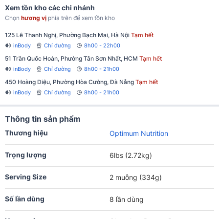
Xem tồn kho các chi nhánh
Chọn
hương vị
phía trên để xem tồn kho
125 Lê Thanh Nghị, Phường Bạch Mai, Hà Nội
Tạm hết
inBody
Chỉ đường
8h00 - 22h00
51 Trần Quốc Hoàn, Phường Tân Sơn Nhất, HCM
Tạm hết
inBody
Chỉ đường
8h00 - 21h00
450 Hoàng Diệu, Phường Hòa Cường, Đà Nẵng
Tạm hết
inBody
Chỉ đường
8h00 - 21h00
Thông tin sản phẩm
Thương hiệu
Optimum Nutrition
Trọng lượng
6lbs (2.72kg)
Serving Size
2 muỗng (334g)
Số lần dùng
8 lần dùng