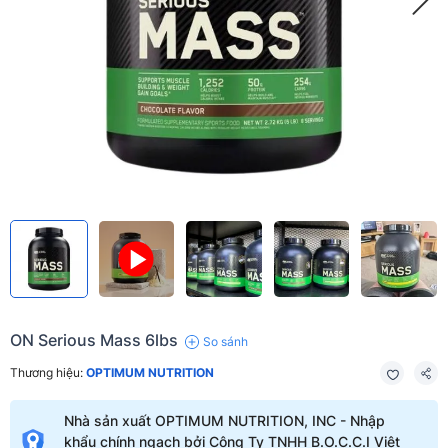
ON Serious Mass 6lbs
So sánh
Thương hiệu:
OPTIMUM NUTRITION
Nhà sản xuất OPTIMUM NUTRITION, INC - Nhập
khẩu chính ngạch bởi Công Ty TNHH B.O.C.C.I Việt