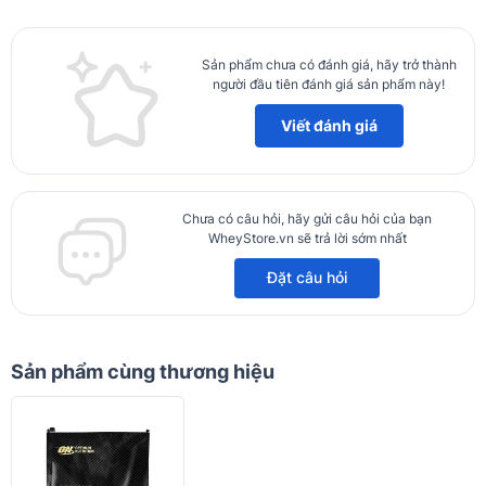
Sản phẩm chưa có đánh giá, hãy trở thành
người đầu tiên đánh giá sản phẩm này!
Viết đánh giá
Chưa có câu hỏi, hãy gửi câu hỏi của bạn
WheyStore.vn sẽ trả lời sớm nhất
Đặt câu hỏi
Sản phẩm cùng thương hiệu
Ưu điểm của Serious Mass 6lbs
Công Thức Tăng Cân Đầy Đủ Vitamin và Khoáng Chất