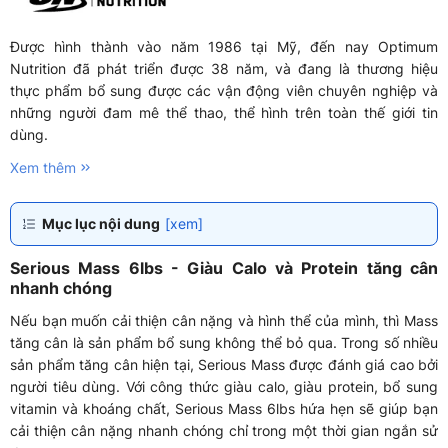
Được hình thành vào năm 1986 tại Mỹ, đến nay Optimum
Nutrition đã phát triển được 38 năm, và đang là thương hiệu
thực phẩm bổ sung được các vận động viên chuyên nghiệp và
những người đam mê thể thao, thể hình trên toàn thế giới tin
dùng.
Xem thêm
Mục lục nội dung
[xem]
Serious Mass 6lbs - Giàu Calo và Protein tăng cân
nhanh chóng
Nếu bạn muốn cải thiện cân nặng và hình thể của mình, thì Mass
tăng cân là sản phẩm bổ sung không thể bỏ qua. Trong số nhiều
sản phẩm tăng cân hiện tại, Serious Mass được đánh giá cao bởi
người tiêu dùng. Với công thức giàu calo, giàu protein, bổ sung
vitamin và khoáng chất, Serious Mass 6lbs hứa hẹn sẽ giúp bạn
cải thiện cân nặng nhanh chóng chỉ trong một thời gian ngắn sử