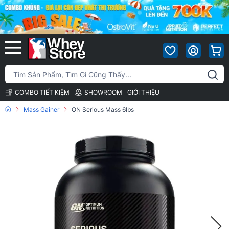
COMBO TIẾT KIỆM
SHOWROOM
GIỚI THIỆU
Mass Gainer
ON Serious Mass 6lbs