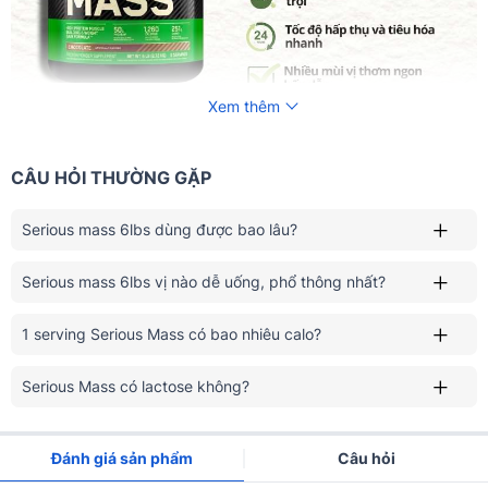
Xem thêm
CÂU HỎI THƯỜNG GẶP
Serious mass 6lbs dùng được bao lâu?
Serious mass 6lbs vị nào dễ uống, phổ thông nhất?
1 serving Serious Mass có bao nhiêu calo?
Serious Mass có lactose không?
Đánh giá sản phẩm
Câu hỏi