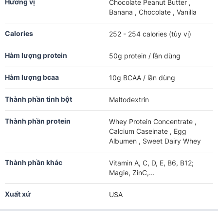
Hương vị
Chocolate Peanut Butter ,
Banana , Chocolate , Vanilla
Calories
252 - 254 calories (tùy vị)
Hàm lượng protein
50g protein / lần dùng
Hàm lượng bcaa
10g BCAA / lần dùng
Thành phần tinh bột
Maltodextrin
Thành phần protein
Whey Protein Concentrate ,
Calcium Caseinate , Egg
Albumen , Sweet Dairy Whey
Thành phần khác
Vitamin A, C, D, E, B6, B12;
Magie, ZinC,...
Xuất xứ
USA