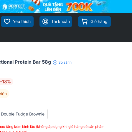
Yêu thích
Tài khoản
Giỏ hàng
ional Protein Bar 58g
So sánh
-18%
viên
Double Fudge Brownie
ợc tặng kèm bình lắc (không áp dụng khi giỏ hàng có sản phẩm