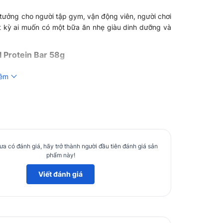
ý tưởng cho người tập gym, vận động viên, người chơi
t kỳ ai muốn có một bữa ăn nhẹ giàu dinh dưỡng và
 Protein Bar 58g
cấp:
hêm
a có đánh giá, hãy trở thành người đầu tiên đánh giá sản
phẩm này!
Viết đánh giá
Protein Bar 58g
ein Bar: