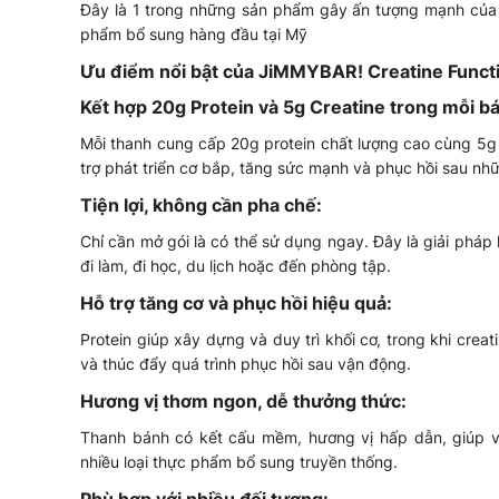
Đây là 1 trong những sản phẩm gây ấn tượng mạnh của
phẩm bổ sung hàng đầu tại Mỹ
Ưu điểm nổi bật của JiMMYBAR! Creatine Functi
Kết hợp 20g Protein và 5g Creatine trong mỗi b
Mỗi thanh cung cấp 20g protein chất lượng cao cùng 5g 
trợ phát triển cơ bắp, tăng sức mạnh và phục hồi sau nh
Tiện lợi, không cần pha chế:
Chỉ cần mở gói là có thể sử dụng ngay. Đây là giải phá
đi làm, đi học, du lịch hoặc đến phòng tập.
Hỗ trợ tăng cơ và phục hồi hiệu quả:
Protein giúp xây dựng và duy trì khối cơ, trong khi creat
và thúc đẩy quá trình phục hồi sau vận động.
Hương vị thơm ngon, dễ thưởng thức:
Thanh bánh có kết cấu mềm, hương vị hấp dẫn, giúp vi
nhiều loại thực phẩm bổ sung truyền thống.