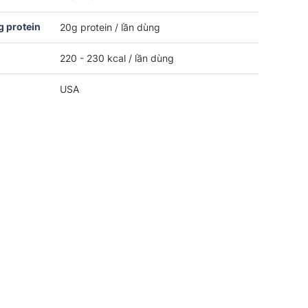
 protein
20g protein / lần dùng
220 - 230 kcal / lần dùng
USA