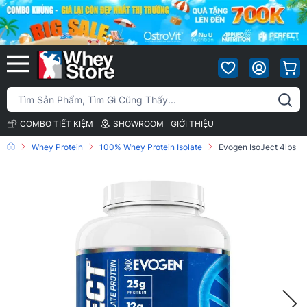
COMBO TIẾT KIỆM
SHOWROOM
GIỚI THIỆU
Whey Protein
100% Whey Protein Isolate
Evogen IsoJect 4lbs