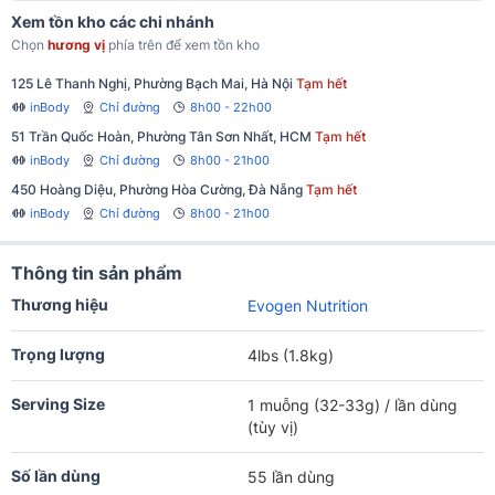
Xem tồn kho các chi nhánh
Chọn
hương vị
phía trên để xem tồn kho
125 Lê Thanh Nghị, Phường Bạch Mai, Hà Nội
Tạm hết
inBody
Chỉ đường
8h00 - 22h00
51 Trần Quốc Hoàn, Phường Tân Sơn Nhất, HCM
Tạm hết
inBody
Chỉ đường
8h00 - 21h00
450 Hoàng Diệu, Phường Hòa Cường, Đà Nẵng
Tạm hết
inBody
Chỉ đường
8h00 - 21h00
Thông tin sản phẩm
Thương hiệu
Evogen Nutrition
Trọng lượng
4lbs (1.8kg)
Serving Size
1 muỗng (32-33g) / lần dùng
(tùy vị)
Số lần dùng
55 lần dùng