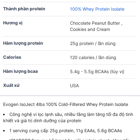
Thành phần protein
100% Whey Protein Isolate
Hương vị
Chocolate Peanut Butter ,
Cookies and Cream
Hàm lượng protein
25g protein / lần dùng
Calories
120 calories / lần dùng
Hàm lượng bcaa
5.4g - 5.5g BCAAs (tùy vị)
Xuất xứ
USA
Evogen IsoJect 4lbs 100% Cold-Filtered Whey Protein Isolate
Công nghệ vi lọc lạnh sâu, nhiều tầng làm tăng tối đa độ tinh
khiết và giá trị dinh dưỡng của protein
1 serving cung cấp 25g protein, 11g EAAs, 5.6g BCAAs