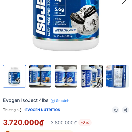
Evogen IsoJect 4lbs
So sánh
Thương hiệu:
EVOGEN NUTRITION
3.720.000₫
3.800.000₫
-2%