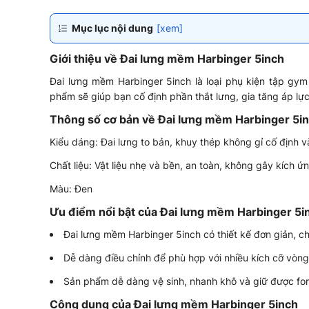
Mục lục nội dung
[xem]
Giới thiệu về Đai lưng mềm Harbinger 5inch
Đai lưng mềm Harbinger 5inch là loại phụ kiện tập gym
phẩm sẽ giúp bạn cố định phần thắt lưng, gia tăng áp lự
Thông số cơ bản về Đai lưng mềm Harbinger 5i
Kiểu dáng: Đai lưng to bản, khuy thép không gỉ cố định 
Chất liệu: Vật liệu nhẹ và bền, an toàn, không gây kích ứ
Màu: Đen
Ưu điểm nổi bật của Đai lưng mềm Harbinger 5i
Đai lưng mềm Harbinger 5inch có thiết kế đơn giản, c
Dễ dàng điều chỉnh để phù hợp với nhiều kích cỡ vòn
Sản phẩm dễ dàng vệ sinh, nhanh khô và giữ được fo
Công dụng của Đai lưng mềm Harbinger 5inch