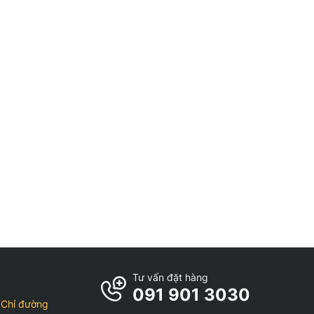
Tư vấn đặt hàng
091 901 3030
Chỉ đường