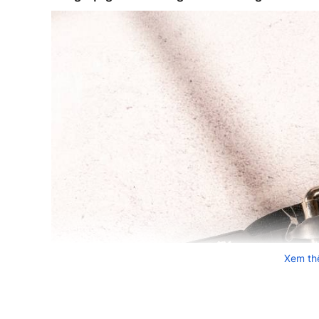
Xem t