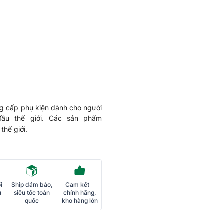
ng cấp phụ kiện dành cho người
đầu thế giới. Các sản phẩm
thế giới.
i
Ship đảm bảo,
Cam kết
ủ
siêu tốc toàn
chính hãng,
quốc
kho hàng lớn