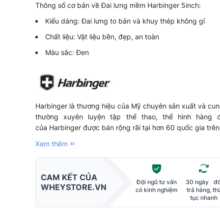
Thông số cơ bản về Đai lưng mềm Harbinger 5inch:
Kiểu dáng: Đai lưng to bản và khuy thép không gỉ
Chất liệu: Vật liệu bền, đẹp, an toàn
Màu sắc: Đen
Harbinger là thương hiệu của Mỹ chuyên sản xuất và cu
thường xuyên luyện tập thể thao, thể hình hàng 
của Harbinger được bán rộng rãi tại hơn 60 quốc gia trên 
Xem thêm
CAM KẾT CỦA
Đội ngũ tư vấn
30 ngày đổ
WHEYSTORE.VN
có kinh nghiệm
trả hàng, th
tục nhanh