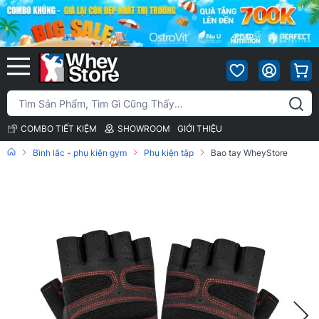
COMBO TIẾT KIỆM
SHOWROOM
GIỚI THIỆU
Bình lắc - phụ kiện gym
Phụ kiện tập
Bao tay WheyStore