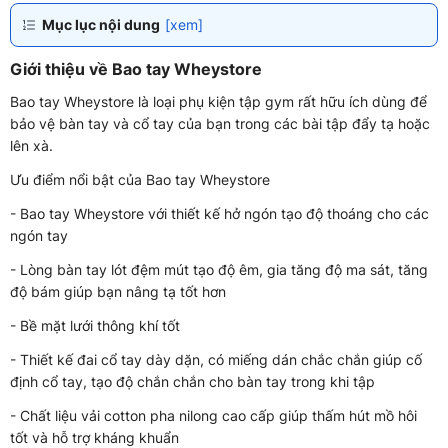
Mục lục nội dung
[xem]
Giới thiệu về Bao tay Wheystore
Bao tay Wheystore là loại phụ kiện tập gym rất hữu ích dùng để
bảo vệ bàn tay và cổ tay của bạn trong các bài tập đẩy tạ hoặc
lên xà.
Ưu điểm nổi bật của Bao tay Wheystore
- Bao tay Wheystore với thiết kế hở ngón tạo độ thoáng cho các
ngón tay
- Lòng bàn tay lót đệm mút tạo độ êm, gia tăng độ ma sát, tăng
độ bám giúp bạn nâng tạ tốt hơn
- Bề mặt lưới thông khí tốt
- Thiết kế đai cổ tay dày dặn, có miếng dán chắc chắn giúp cố
định cổ tay, tạo độ chắn chắn cho bàn tay trong khi tập
- Chất liệu vải cotton pha nilong cao cấp giúp thấm hút mồ hôi
tốt và hỗ trợ kháng khuẩn