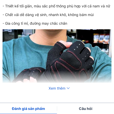
- Thiết kế tối giản, màu sắc phổ thông phù hợp với cả nam và nữ
- Chất vải dễ dàng vệ sinh, nhanh khô, không bám mùi
- Gia công tỉ mỉ, đường may chắc chắn
Xem thêm
Đánh giá sản phẩm
Câu hỏi