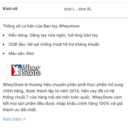
Kích cỡ
size L , size XL
Thông số cơ bản của Bao tay Wheystore:
Kiểu dáng: Găng tay nửa ngón, full lòng bàn tay
Chất liệu: Vải sợi chống trượt hỗ trợ kháng khuẩn
Màu sắc: Đen
WheyStore là thương hiệu chuyên phân phối thực phẩm bổ sung
chính hãng, được thành lập từ năm 2014, hiện nay đã có hệ
thống chuỗi 7 cửa hàng trải dài trên toàn quốc. WheyStore cam
kết mọi sản phẩm đều được nhập khẩu chính hãng 100% với giá
thành ưu đãi nhất.
Xem thêm