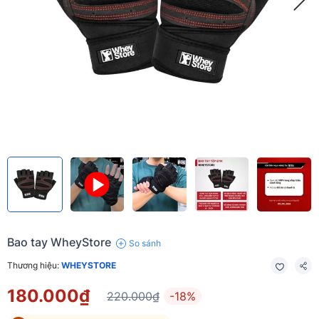
Bao tay WheyStore
So sánh
Thương hiệu:
WHEYSTORE
180.000₫
220.000₫
-18%