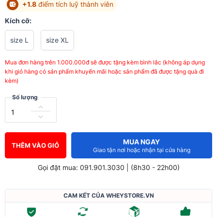
+1.8
điểm tích luỹ thành viên
Kích cỡ:
size L
size XL
Mua đơn hàng trên 1.000.000đ sẽ được tặng kèm bình lắc (không áp dụng
khi giỏ hàng có sản phẩm khuyến mãi hoặc sản phẩm đã được tặng quà đi
kèm)
Số lượng
MUA NGAY
THÊM VÀO GIỎ
Giao tận nơi hoặc nhận tại cửa hàng
Gọi đặt mua: 091.901.3030 | (8h30 - 22h00)
CAM KẾT CỦA WHEYSTORE.VN