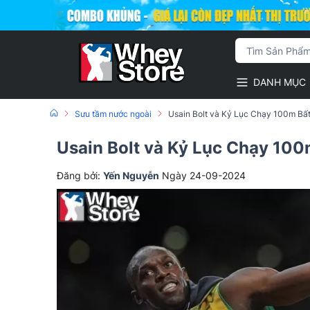
DANH MỤC
Sưu tầm nước ngoài
Usain Bolt và Kỷ Lục Chạy 100m B
Usain Bolt và Kỷ Lục Chạy 10
Đăng bởi:
Yến Nguyễn
Ngày 24-09-2024