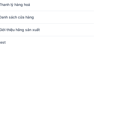
Thanh lý hàng hoá
Danh sách cửa hàng
Giới thiệu hãng sản xuất
test