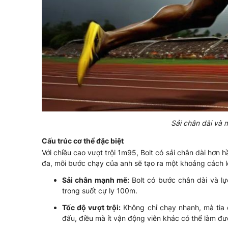
Sải chân dài và 
Cấu trúc cơ thể đặc biệt
Với chiều cao vượt trội 1m95, Bolt có sải chân dài hơn 
đa, mỗi bước chạy của anh sẽ tạo ra một khoảng cách lớ
Sải chân mạnh mẽ:
Bolt có bước chân dài và l
trong suốt cự ly 100m.
Tốc độ vượt trội:
Không chỉ chạy nhanh, mà tia c
đấu, điều mà ít vận động viên khác có thể làm đư