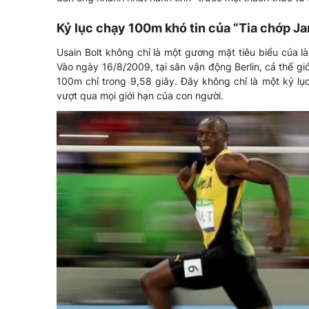
Kỷ lục chạy 100m khó tin của “Tia chớp J
Usain Bolt không chỉ là một gương mặt tiêu biểu của là
Vào ngày 16/8/2009, tại sân vận động Berlin, cả thế gi
100m chỉ trong 9,58 giây. Đây không chỉ là một kỷ lụ
vượt qua mọi giới hạn của con người.