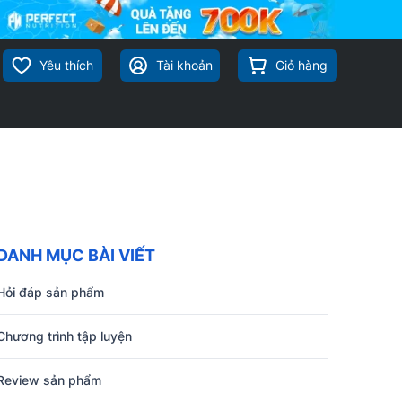
Yêu thích
Tài khoản
Giỏ hàng
DANH MỤC BÀI VIẾT
Hỏi đáp sản phẩm
Chương trình tập luyện
Review sản phẩm