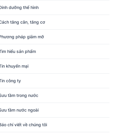
Dinh dưỡng thể hình
Cách tăng cân, tăng cơ
Phương pháp giảm mỡ
Tìm hiểu sản phẩm
Tin khuyến mại
Tin công ty
Sưu tầm trong nước
Sưu tầm nước ngoài
Báo chí viết về chúng tôi