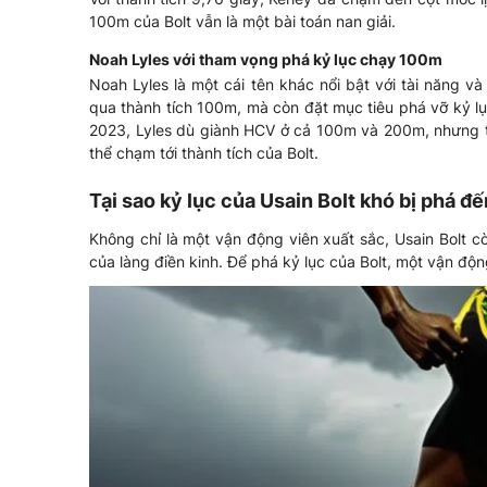
100m của Bolt vẫn là một bài toán nan giải.
Noah Lyles với tham vọng phá kỷ lục chạy 100m
Noah Lyles là một cái tên khác nổi bật với tài năng 
qua thành tích 100m, mà còn đặt mục tiêu phá vỡ kỷ lục 
2023, Lyles dù giành HCV ở cả 100m và 200m, nhưng thà
thể chạm tới thành tích của Bolt.
Tại sao kỷ lục của Usain Bolt khó bị phá đ
Không chỉ là một vận động viên xuất sắc, Usain Bolt c
của làng điền kinh. Để phá kỷ lục của Bolt, một vận động