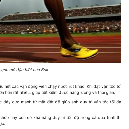
mạnh mẽ đặc biệt của Bolt
hầu hết các vận động viên chạy nước rút khác. Khi đạt vận tốc tối
n hơn rất nhiều, giúp tiết kiệm được năng lượng và thời gian.
ực đẩy cực mạnh từ mặt đất để giúp anh duy trì vận tốc tối đa
hớp này còn có khả năng duy trì tốc độ trong cả quá trình thi
ợc.