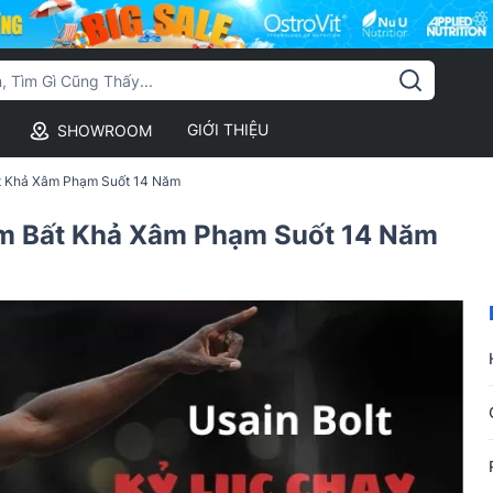
GIỚI THIỆU
SHOWROOM
ất Khả Xâm Phạm Suốt 14 Năm
0m Bất Khả Xâm Phạm Suốt 14 Năm