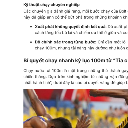
Kỹ thuật chạy chuyên nghiệp
Các chuyên gia đánh giá rằng, mỗi bước chạy của Bolt 
này đã giúp anh có thể bứt phá trong những khoảnh kh
Xuất phát không quyết định kết quả:
Dù xuất ph
cách tăng tốc bù lại và chiếm ưu thế ở giữa và cu
Độ chính xác trong từng bước:
Chỉ cần một lỗi 
chạy 100m, nhưng tài năng này dường như luôn du
Bí quyết chạy nhanh kỷ lục 100m từ “Tia 
Chạy nước rút 100m là một trong những thử thách gay c
chiến thắng. Dựa trên kinh nghiệm từ những vận động 
nhất hành tinh”, dưới đây là các bí quyết vàng để giúp