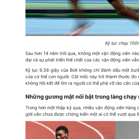
Kỷ lục chạy 100
Sau hơn 14 năm trôi qua, không một vận động viên nào
đại và sự phát triển thể chất của các vận động viên vẫ
Kỷ lục 9,58 giây của Bolt không chỉ đánh dấu một bước
của cơ thể con người. Cột mốc này trở thành thước đo 
không hồi kết để tìm ra người có thể phá vỡ rào cản của 
Những gương mặt nổi bật trong làng chạy 
Trong hơn một thập kỷ qua, nhiều vận động viên hàng đầ
giới vẫn chưa được chứng kiến một ai có thể vượt qua 9