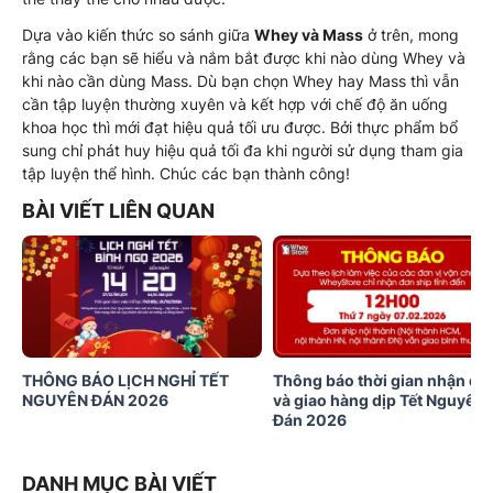
Dựa vào kiến thức so sánh giữa
Whey và Mass
ở trên, mong
rằng các bạn sẽ hiểu và nắm bắt được khi nào dùng Whey và
khi nào cần dùng Mass. Dù bạn chọn Whey hay Mass thì vẫn
cần tập luyện thường xuyên và kết hợp với chế độ ăn uống
khoa học thì mới đạt hiệu quả tối ưu được. Bởi thực phẩm bổ
sung chỉ phát huy hiệu quả tối đa khi người sử dụng tham gia
tập luyện thể hình. Chúc các bạn thành công!
BÀI VIẾT LIÊN QUAN
THÔNG BÁO LỊCH NGHỈ TẾT
Thông báo thời gian nhận đơ
NGUYÊN ĐÁN 2026
và giao hàng dịp Tết Nguyên
Đán 2026
DANH MỤC BÀI VIẾT