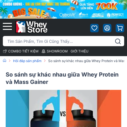
COMBO TIẾT KIỆM
SHOWROOM
GIỚI THIỆU
Hỏi đáp sản phẩm
So sánh sự khác nhau giữa Whey Protein và Mass
So sánh sự khác nhau giữa Whey Protein
và Mass Gainer