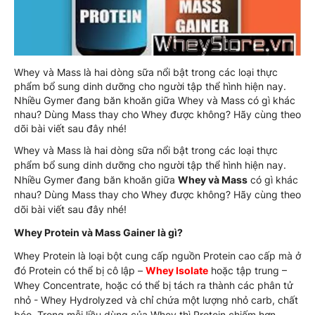
Whey và Mass là hai dòng sữa nổi bật trong các loại thực
phẩm bổ sung dinh dưỡng cho người tập thể hình hiện nay.
Nhiều Gymer đang băn khoăn giữa Whey và Mass có gì khác
nhau? Dùng Mass thay cho Whey được không? Hãy cùng theo
dõi bài viết sau đây nhé!
Whey và Mass là hai dòng sữa nổi bật trong các loại thực
phẩm bổ sung dinh dưỡng cho người tập thể hình hiện nay.
Nhiều Gymer đang băn khoăn giữa
Whey và Mass
có gì khác
nhau? Dùng Mass thay cho Whey được không? Hãy cùng theo
dõi bài viết sau đây nhé!
Whey Protein và Mass Gainer là gì?
Whey Protein là loại bột cung cấp nguồn Protein cao cấp mà ở
đó Protein có thể bị cô lập –
Whey Isolate
hoặc tập trung –
Whey Concentrate, hoặc có thể bị tách ra thành các phân tử
nhỏ - Whey Hydrolyzed và chỉ chứa một lượng nhỏ carb, chất
béo. Trong mỗi liều dùng của Whey thì Protein chiếm hơn