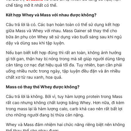
chế tăng mỡ ít nhất có thể.
Kết hợp Whey và Mass với nhau được không?
Câu trả lời là có. Các bạn hoàn toàn có thể sử dụng kết hợp
giữa Mass và Whey với nhau. Mass Gainer sẽ thay thế cho
bữa ăn phụ còn Whey sẽ sử dụng vào buổi sáng sau khi ngủ
dậy và dùng sau khi tập luyện.
Nếu bạn biết kết hợp đúng thì rất an toàn, không ảnh hưởng
gì tới gan, thận hay bị nóng trong mà sẽ giúp người dùng tăng
cân tăng cơ nạc đạt hiệu quả tối đa. Tuy nhiên, bạn cần phải
uống nhiều nước trong ngày, tập luyện đều đặn và ăn nhiều
chất xơ từ rau xanh, hoa quả.
Mass có thay thế Whey được không?
Câu trả lời là không. Bởi vì, tuy hàm lượng protein trong Mass
rất cao nhưng không chất lượng bằng Whey. Hơn nữa, đi kèm
trong mass lại là hàm lượng calo, carb khá cao nên rất bất lợi
cho những người đang bị thừa cân nặng.
Whey và Mass đảm nhiệm hai chức năng riêng biệt nên không
thể thay thể cho nhau được.