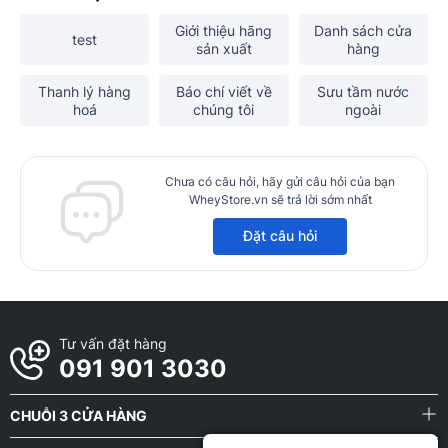
Giới thiệu hãng
Danh sách cửa
test
sản xuất
hàng
Thanh lý hàng
Báo chí viết về
Sưu tầm nước
hoá
chúng tôi
ngoài
Chưa có câu hỏi, hãy gửi câu hỏi của bạn
WheyStore.vn sẽ trả lời sớm nhất
Đặt câu hỏi
Tư vấn đặt hàng
091 901 3030
CHUỖI 3 CỬA HÀNG