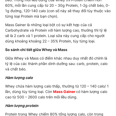
60%, mỗi lần cung cấp từ 20 – 30g Protein, 1-2g chất béo, 0-
1g đường, 120-140 calo (con số này sẽ thay đổi tùy thuộc vào
từng loại Protein mà bạn chọn).
Mass Gainer là những loại bột có sự kết hợp của cả
Carbohydrate và Protein với hàm lượng cao, thường thì tỷ lệ
sẽ là 2 carb và 1 protein. Loại sữa này cung cấp cho người
dùng khoảng khoảng 22 – 35% Protein, tùy từng loại.
So sánh chi tiết giữa Whey và Mass
Giữa Whey và Mass có điểm khác nhau duy nhất đó chính là
tỷ lệ của các thành phần dinh dưỡng sau: carb, protein, calo
và chất béo.
Hàm lượng calo
Whey chứa hàm lượng calo thấp, thường từ 120 – 140 calo/ 1
lần, dùng tùy từng loại. Còn
Mass Gainer
có hàm lượng calo
cao từ 500 – 2600 calo trên mỗi liều dùng.
Hàm lượng protein
Protein trong Whey chiếm 80% tổng lượng calo, còn trong