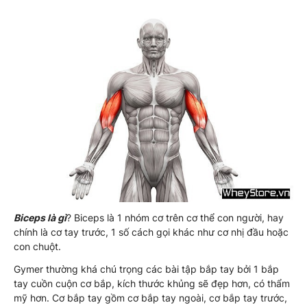
Biceps là gì
? Biceps là 1 nhóm cơ trên cơ thể con người, hay
chính là cơ tay trước, 1 số cách gọi khác như cơ nhị đầu hoặc
con chuột.
Gymer thường khá chú trọng các bài tập bắp tay bởi 1 bắp
tay cuồn cuộn cơ bắp, kích thước khủng sẽ đẹp hơn, có thẩm
mỹ hơn. Cơ bắp tay gồm cơ bắp tay ngoài, cơ bắp tay trước,