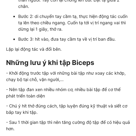
chân.
Bước 2: di chuyển tay cầm tạ, thực hiện động tác cuốn
tạ lên theo chiều ngang. Cuốn tạ tới vị trí ngang vai thì
dừng lại 1 giây, thở ra.
Bước 3: hít vào, đưa tay cầm tạ về vị trí ban đầu.
Lặp lại động tác và đổi bên.
Những lưu ý khi tập Biceps
- Khởi động trước tập với những bài tập như xoay các khớp,
chạy bộ tại chỗ, vặn người,…
- Nên tập đan xen nhiều nhóm cơ, nhiều bài tập để cơ thể
phát triển toàn diện
- Chú ý hít thở đúng cách, tập luyện đúng kỹ thuật và siết cơ
bắp tay khi tập.
- Sau 1 thời gian tập thì nên tăng cường độ tập để có hiệu quả
hơn.