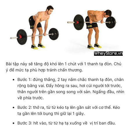
Bài tập này sẽ tăng độ khó lên 1 chút với 1 thanh tạ đòn. Chú
ý để mức tạ phù hợp tránh chấn thương.
Bước 1: đứng thẳng, 2 tay nắm chắc thanh tạ đòn, chân
rộng bằng vai. Đẩy hông ra sau, hơi cúi người tới trước,
thân người trên gần song song với sàn. Ngẩng đầu, nhìn
về phía trước.
Bước 2: thở ra, từ từ kéo tạ lên gần sát với cơ thể. Kéo
tạ gần lên tới bụng thì giữ lại 1 giây.
Bước 3: hít vào, từ từ hạ tạ xuống về vị trí ban đầu.