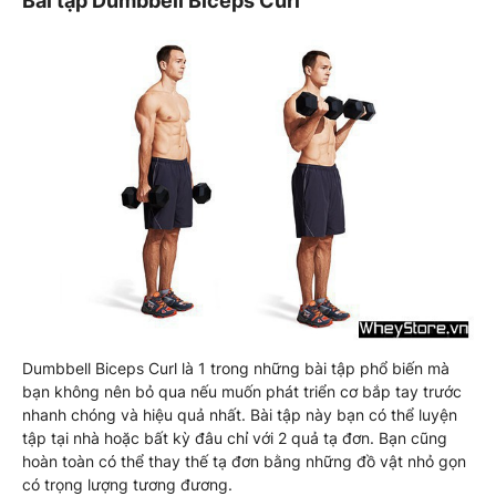
Bài tập Dumbbell Biceps Curl
Dumbbell Biceps Curl là 1 trong những bài tập phổ biến mà
bạn không nên bỏ qua nếu muốn phát triển cơ bắp tay trước
nhanh chóng và hiệu quả nhất. Bài tập này bạn có thể luyện
tập tại nhà hoặc bất kỳ đâu chỉ với 2 quả tạ đơn. Bạn cũng
hoàn toàn có thể thay thế tạ đơn bằng những đồ vật nhỏ gọn
có trọng lượng tương đương.