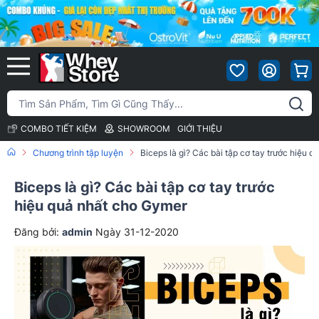
COMBO TIẾT KIỆM
SHOWROOM
GIỚI THIỆU
Chương trình tập luyện
Biceps là gì? Các bài tập cơ tay trước hiệu 
Biceps là gì? Các bài tập cơ tay trước
hiệu quả nhất cho Gymer
Đăng bởi:
admin
Ngày 31-12-2020