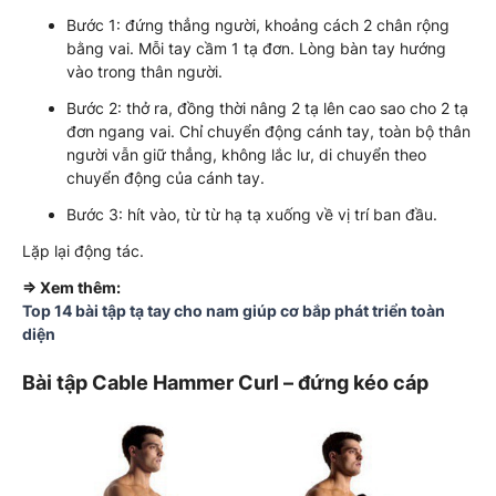
Bước 1: đứng thẳng người, khoảng cách 2 chân rộng
bằng vai. Mỗi tay cầm 1 tạ đơn. Lòng bàn tay hướng
vào trong thân người.
Bước 2: thở ra, đồng thời nâng 2 tạ lên cao sao cho 2 tạ
đơn ngang vai. Chỉ chuyển động cánh tay, toàn bộ thân
người vẫn giữ thẳng, không lắc lư, di chuyển theo
chuyển động của cánh tay.
Bước 3: hít vào, từ từ hạ tạ xuống về vị trí ban đầu.
Lặp lại động tác.
=> Xem thêm:
Top 14 bài tập tạ tay cho nam giúp cơ bắp phát triển toàn
diện
Bài tập Cable Hammer Curl – đứng kéo cáp