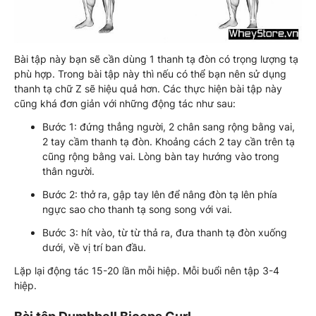
Bài tập này bạn sẽ cần dùng 1 thanh tạ đòn có trọng lượng tạ
phù hợp. Trong bài tập này thì nếu có thể bạn nên sử dụng
thanh tạ chữ Z sẽ hiệu quả hơn. Các thực hiện bài tập này
cũng khá đơn giản với những động tác như sau:
Bước 1: đứng thẳng người, 2 chân sang rộng bằng vai,
2 tay cầm thanh tạ đòn. Khoảng cách 2 tay cần trên tạ
cũng rộng bằng vai. Lòng bàn tay hướng vào trong
thân người.
Bước 2: thở ra, gập tay lên để nâng đòn tạ lên phía
ngực sao cho thanh tạ song song với vai.
Bước 3: hít vào, từ từ thả ra, đưa thanh tạ đòn xuống
dưới, về vị trí ban đầu.
Lặp lại động tác 15-20 lần mỗi hiệp. Mỗi buổi nên tập 3-4
hiệp.