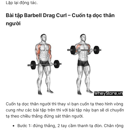
Lặp lại động tác.
Bài tập Barbell Drag Curl – Cuốn tạ dọc thân
người
Cuốn tạ dọc thân người thì thay vì bạn cuốn tạ theo hình vòng
cung như các bài tập trên thì với bài tập này bạn sẽ di chuyển
tạ theo chiều thẳng đứng sát thân người.
Bước 1: đứng thẳng, 2 tay cầm thanh tạ đòn. Chân rộng