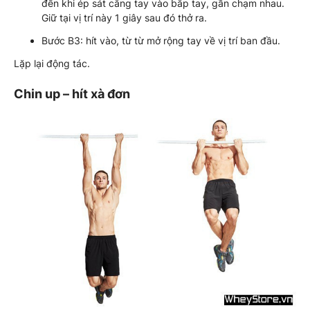
đến khi ép sát cẳng tay vào bắp tay, gần chạm nhau.
Giữ tại vị trí này 1 giây sau đó thở ra.
Bước B3: hít vào, từ từ mở rộng tay về vị trí ban đầu.
Lặp lại động tác.
Chin up – hít xà đơn