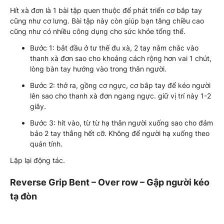
Hít xà đơn là 1 bài tập quen thuộc để phát triển cơ bắp tay
cũng như cơ lưng. Bài tập này còn giúp bạn tăng chiều cao
cũng như có nhiều công dụng cho sức khỏe tổng thể.
Bước 1: bắt đầu ở tư thế đu xà, 2 tay nắm chắc vào
thanh xà đơn sao cho khoảng cách rộng hơn vai 1 chút,
lòng bàn tay hướng vào trong thân người.
Bước 2: thở ra, gồng cơ ngực, cơ bắp tay để kéo người
lên sao cho thanh xà đơn ngang ngực. giữ vị trí này 1-2
giây.
Bước 3: hít vào, từ từ hạ thân người xuống sao cho đảm
bảo 2 tay thẳng hết cỡ. Không để người hạ xuống theo
quán tính.
Lặp lại động tác.
Reverse Grip Bent – Over row – Gập người kéo
tạ đòn