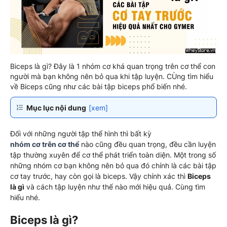
Biceps là gì? Đây là 1 nhóm cơ khá quan trọng trên cơ thể con
người mà bạn không nên bỏ qua khi tập luyện. CÙng tìm hiểu
về Biceps cũng như các bài tập biceps phổ biến nhé.
Mục lục nội dung
[xem]
Đối với những người tập thể hình thì bất kỳ
nhóm cơ trên cơ thể
nào cũng đều quan trọng, đều cần luyện
tập thường xuyên để cơ thể phát triển toàn diện. Một trong số
những nhóm cơ bạn không nên bỏ qua đó chính là các bài tập
cơ tay trước, hay còn gọi là biceps. Vậy chính xác thì
Biceps
là gì
và cách tập luyện như thế nào mới hiệu quả. Cùng tìm
hiểu nhé.
Biceps là gì?