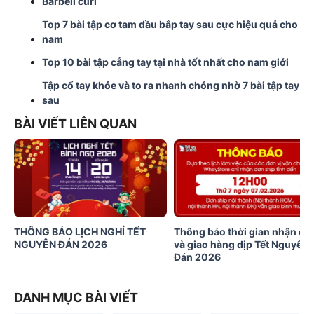
Barbell curl
Top 7 bài tập cơ tam đầu bắp tay sau cực hiệu quả cho
nam
Top 10 bài tập cẳng tay tại nhà tốt nhất cho nam giới
Tập cổ tay khỏe và to ra nhanh chóng nhờ 7 bài tập tay
sau
BÀI VIẾT LIÊN QUAN
THÔNG BÁO LỊCH NGHỈ TẾT
Thông báo thời gian nhận đơ
NGUYÊN ĐÁN 2026
và giao hàng dịp Tết Nguyên
Đán 2026
DANH MỤC BÀI VIẾT