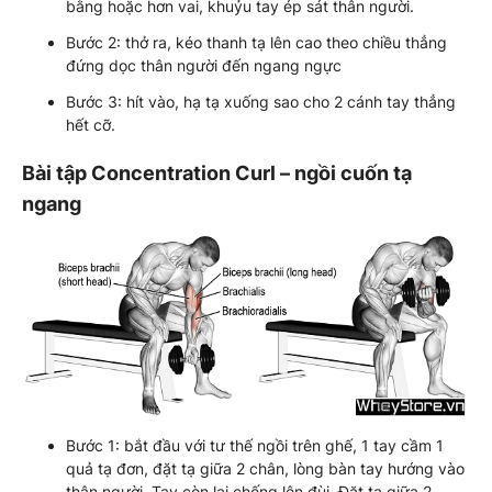
bằng hoặc hơn vai, khuỷu tay ép sát thân người.
Bước 2: thở ra, kéo thanh tạ lên cao theo chiều thẳng
đứng dọc thân người đến ngang ngực
Bước 3: hít vào, hạ tạ xuống sao cho 2 cánh tay thẳng
hết cỡ.
Bài tập Concentration Curl – ngồi cuốn tạ
ngang
Bước 1: bắt đầu với tư thế ngồi trên ghế, 1 tay cầm 1
quả tạ đơn, đặt tạ giữa 2 chân, lòng bàn tay hướng vào
thân người. Tay còn lại chống lên đùi. Đặt tạ giữa 2