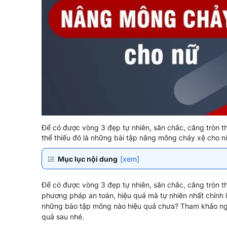
Để có được vòng 3 đẹp tự nhiên, săn chắc, căng tròn 
thể thiếu đó là những bài tập nâng mông chảy xệ cho n
Mục lục nội dung
[xem]
Để có được vòng 3 đẹp tự nhiên, săn chắc, căng tròn t
phương pháp an toàn, hiệu quả mà tự nhiên nhất chính 
những bào tập mông nào hiệu quả chưa? Tham khảo n
quả sau nhé.