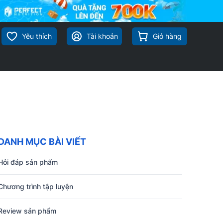
Yêu thích
Tài khoản
Giỏ hàng
DANH MỤC BÀI VIẾT
Hỏi đáp sản phẩm
Chương trình tập luyện
Review sản phẩm