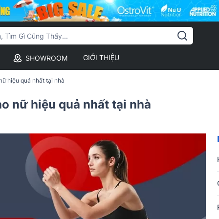
GIỚI THIỆU
SHOWROOM
nữ hiệu quả nhất tại nhà
o nữ hiệu quả nhất tại nhà