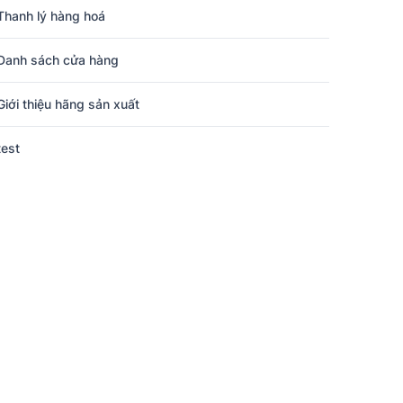
Thanh lý hàng hoá
Danh sách cửa hàng
Giới thiệu hãng sản xuất
test