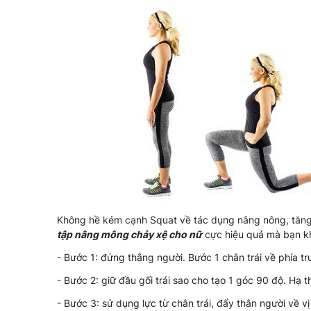
Không hề kém cạnh Squat về tác dụng nâng nông, tăng 
tập nâng mông chảy xệ cho nữ
cực hiệu quả mà bạn k
- Bước 1: đứng thẳng người. Bước 1 chân trái về phía tr
- Bước 2: giữ đầu gối trái sao cho tạo 1 góc 90 độ. Hạ
- Bước 3: sử dụng lực từ chân trái, đẩy thân người về v