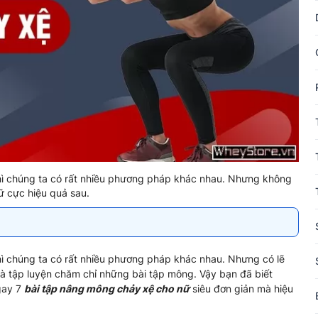
thì chúng ta có rất nhiều phương pháp khác nhau. Nhưng không
ữ cực hiệu quả sau.
hì chúng ta có rất nhiều phương pháp khác nhau. Nhưng có lẽ
là tập luyện chăm chỉ những bài tập mông. Vậy bạn đã biết
gay 7
bài tập nâng mông chảy xệ
cho nữ
siêu đơn giản mà hiệu