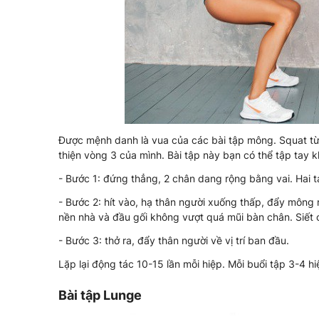
Được mệnh danh là vua của các bài tập mông. Squat từ
thiện vòng 3 của mình. Bài tập này bạn có thể tập tay 
- Bước 1: đứng thẳng, 2 chân dang rộng bằng vai. Hai t
- Bước 2: hít vào, hạ thân người xuống thấp, đẩy mông
nền nhà và đầu gối không vượt quá mũi bàn chân. Siết
- Bước 3: thở ra, đẩy thân người về vị trí ban đầu.
Lặp lại động tác 10-15 lần mỗi hiệp. Mỗi buổi tập 3-4 hi
Bài tập Lunge