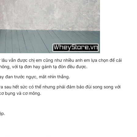
 lâu vẫn được chị em cũng như nhiều anh em lựa chọn để cải
không, với tạ đơn hay gánh tạ đòn đều được.
ay đan trước ngực, mắt nhìn thẳng.
 ra sau hết sức có thể nhưng phải đảm bảo đùi song song với
 cơ bụng và cơ mông.
ệp.