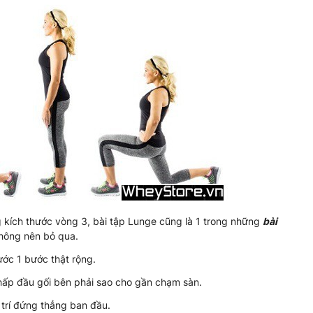
kích thước vòng 3, bài tập Lunge cũng là 1 trong những
bài
hông nên bỏ qua.
ước 1 bước thật rộng.
 thấp đầu gối bên phải sao cho gần chạm sàn.
ị trí đứng thẳng ban đầu.