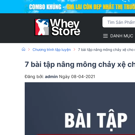
DANH MỤC
Chương trình tập luyện
7 bài tập nâng mông chảy xệ cho 
7 bài tập nâng mông chảy xệ ch
Đăng bởi:
admin
Ngày 08-04-2021