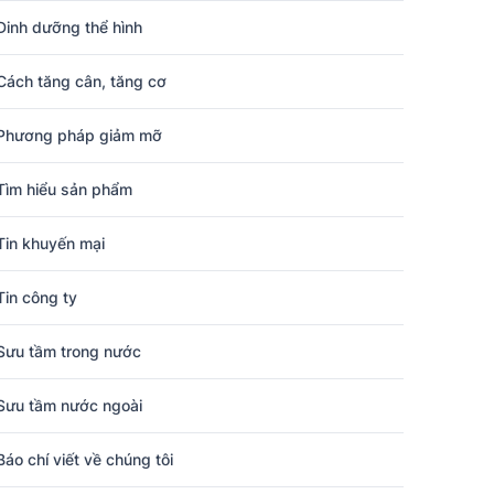
Dinh dưỡng thể hình
Cách tăng cân, tăng cơ
Phương pháp giảm mỡ
Tìm hiểu sản phẩm
Tin khuyến mại
Tin công ty
Sưu tầm trong nước
Sưu tầm nước ngoài
Báo chí viết về chúng tôi