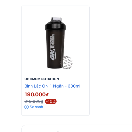
OPTIMUM NUTRITION
Bình Lắc ON 1 Ngăn - 600ml
190.000
đ
210.000₫
-10%
So sánh