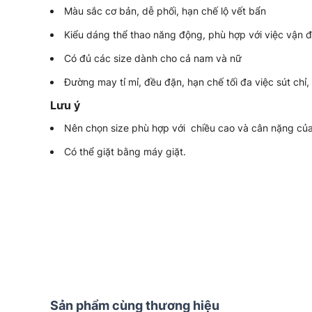
Màu sắc cơ bản, dễ phối, hạn chế lộ vết bẩn
Kiểu dáng thể thao năng động, phù hợp với việc vận độ
Có đủ các size dành cho cả nam và nữ
Đường may tỉ mỉ, đều đặn, hạn chế tối đa việc sút chỉ,
Lưu ý
Nên chọn size phù hợp với chiều cao và cân nặng của
Có thể giặt bằng máy giặt.
Sản phẩm cùng thương hiệu