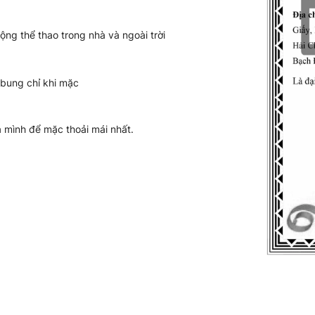
ng thể thao trong nhà và ngoài trời
 bung chỉ khi mặc
 mình để mặc thoải mái nhất.