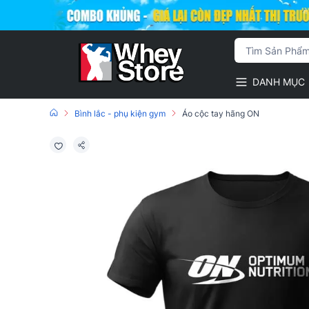
DANH MỤC
Bình lắc - phụ kiện gym
Áo cộc tay hãng ON