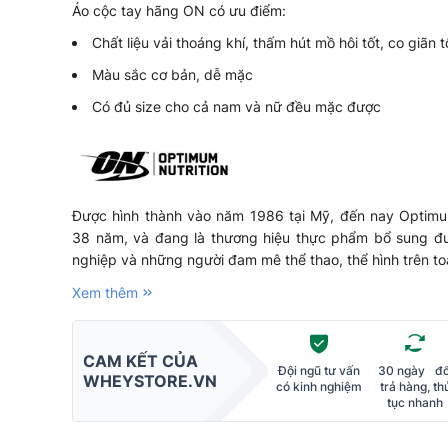
Áo cộc tay hãng ON có ưu điểm:
Chất liệu vải thoáng khí, thấm hút mồ hôi tốt, co giãn t
Màu sắc cơ bản, dễ mặc
Có đủ size cho cả nam và nữ đều mặc được
Được hình thành vào năm 1986 tại Mỹ, đến nay Optimum
38 năm, và đang là thương hiệu thực phẩm bổ sung đ
nghiệp và những người đam mê thể thao, thể hình trên toà
Xem thêm
CAM KẾT CỦA
Đội ngũ tư vấn
30 ngày đổ
WHEYSTORE.VN
có kinh nghiệm
trả hàng, th
tục nhanh