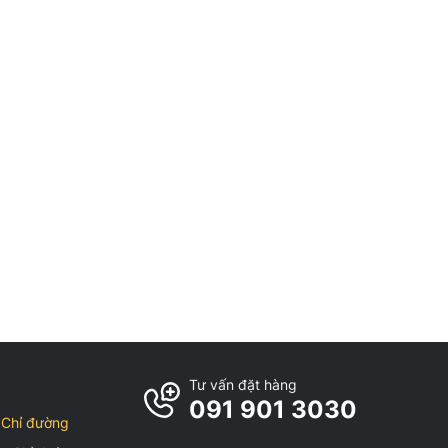
Tư vấn đặt hàng
091 901 3030
Chỉ đường