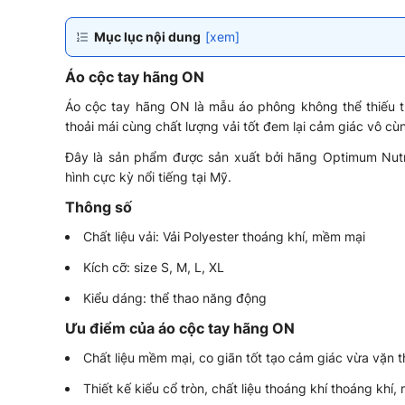
Mục lục nội dung
[xem]
Áo cộc tay hãng ON
Áo cộc tay hãng ON là mẫu áo phông không thể thiếu t
thoải mái cùng chất lượng vải tốt đem lại cảm giác vô c
Đây là sản phẩm được sản xuất bởi hãng Optimum Nutr
hình cực kỳ nổi tiếng tại Mỹ.
Thông số
Chất liệu vải: Vải Polyester thoáng khí, mềm mại
Kích cỡ: size S, M, L, XL
Kiểu dáng: thể thao năng động
Ưu điểm của áo cộc tay hãng ON
Chất liệu mềm mại, co giãn tốt tạo cảm giác vừa vặn t
Thiết kế kiểu cổ tròn, chất liệu thoáng khí thoáng khí