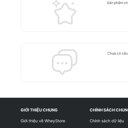
Sản phẩm chư
Chưa có câu 
GIỚI THIỆU CHUNG
CHÍNH SÁCH CHU
Giới thiệu về WheyStore
Chính sách dữ liệu