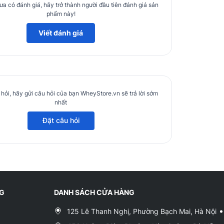
a có đánh giá, hãy trở thành người đầu tiên đánh giá sản
phẩm này!
Viết đánh giá
hỏi, hãy gửi câu hỏi của bạn WheyStore.vn sẽ trả lời sớm
nhất
Đặt câu hỏi
NG
DANH SÁCH CỬA HÀNG
125 Lê Thanh Nghị, Phường Bạch Mai, Hà Nội