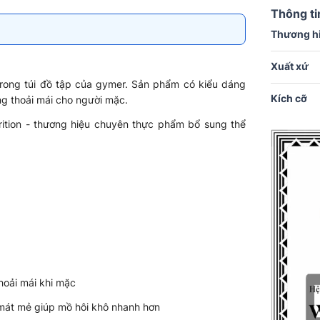
Thông ti
Thương h
Xuất xứ
rong túi đồ tập của gymer. Sản phẩm có kiểu dáng
Kích cỡ
ùng thoải mái cho người mặc.
ition - thương hiệu chuyên thực phẩm bổ sung thể
hoải mái khi mặc
, mát mẻ giúp mồ hôi khô nhanh hơn